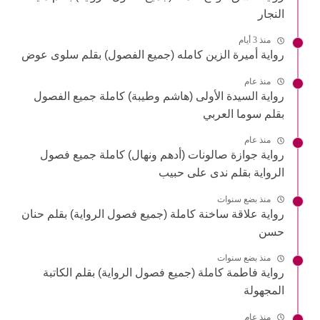
النجار
منذ 3 أيام
رواية أميرة الزين كامله (جميع الفصول) بقلم سلوى عوض
منذ عام
رواية السيدة الأولى (هاشم وطيبة) كاملة جميع الفصول
بقلم سوما العربي
منذ عام
رواية جوازة صالونات (أدهم ونهال) كاملة جميع فصول
الرواية بقلم ندى على حبيب
منذ بضع سنوات
رواية علاقة ساخنة كاملة (جميع فصول الرواية) بقلم حنان
حسن
منذ بضع سنوات
رواية فاطمة كاملة (جميع فصول الرواية) بقلم الكاتبة
المجهولة
منذ عام