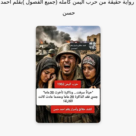
ية حقيقة من حرب اليمن كامله (جميع الفصول )بقلم أحمد
حسن