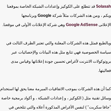
5olasah
قد تتطلع على الكوكيز وإعدادات الشبكة الخاصة بموقعنا
وبكم ، ومن هذه الشركات مثلاً شركة
Google
وبرنامجها
الإعلانى
Google AdSense
وهي شركة الإعلانات الأولى في موقعنا.
وبالطبع فمثل هذه الشركات المعلنة والتي تعتبر الطرف الثالث في
سياسة الخصوصية فهي تتابع مثل هذه البيانات والإحصائيات عبر
بروتوكولات الانترنت لأغراض تحسين جودة إعلاناتها وقياس مدى
فعاليتها.
كما أن هذه الشركات بموجب الاتفاقيات المبرمة معنا يحق لها استخدام
وسائل تقنية مثل ( الكوكيز ، و إعدادات الشبكة ، و أكواد برمجية خاصة
"جافا سكربت" ) لنفس الأغراض المذكورة أعلاه والتي تتلخص في