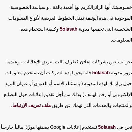
خصوصيتك أيها الزائرالكريم لها أهمية بالغة ، و سياسة الخصوصية
الموجودة في هذه الوثيقة تمثل الخطوط العريضة لأنواع المعلومات
الشخصية التي تجمعها مدونة
5olasah
وكيفية استخدام هذه
المعلومات.
نحن نستعين بشركات إعلان كطرف ثالث لعرض الإعلانات ، وعندما
تزور مدونة
5olasah
فانة يحق لهذه الشركات أن تستخدم معلومات
حول زياراتك لهذه المدونه ( باستثناء الاسم أو العنوان أو عنوان البريد
الإلكتروني أو رقم الهاتف ) وذلك من أجل تقديم إعلانات حول البضائع
والمنتجات والخدمات التي تهمك عن طريق
ملف تعريف الإرتباط.
نحن في
5olasah
نستخدم إعلانات Google بصفتها مورِّدًا مالياً خارجياً