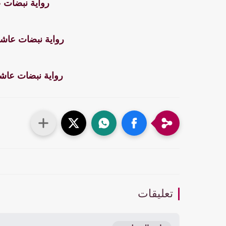
رواية نبضات 
رواية نبضات عاشق
رواية نبضات عاشق
تعليقات