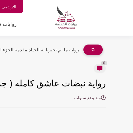
الأرشيف
روايات ت
📁
رواية ما لم تخبرنا به الحياة مقدمة الجزء الثان
0
رواية نبضات عاشق كامله ( جم
منذ بضع سنوات