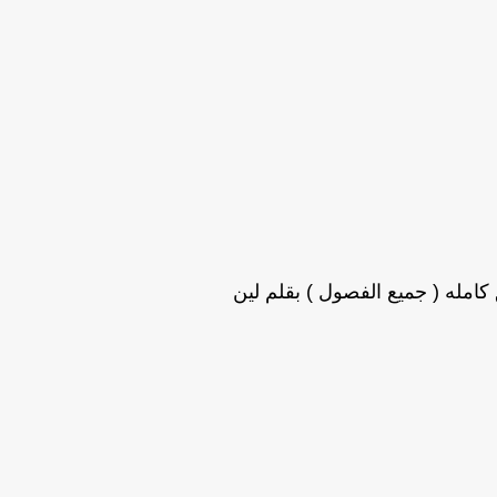
امله ( جميع الفصول ) بقلم لين