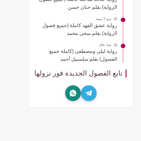
الرواية) بقلم حنان حسن
منذ 3 سنة
رواية عشق الفهد كاملة (جميع فصول
الرواية) بقلم سجى محمد
منذ عام
رواية ليلى ومصطفى (كاملة جميع
الفصول) بقلم سلسبيل أحمد
تابع الفصول الجديدة فور نزولها