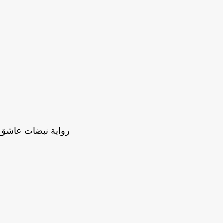
رواية نبضات عاشق ك