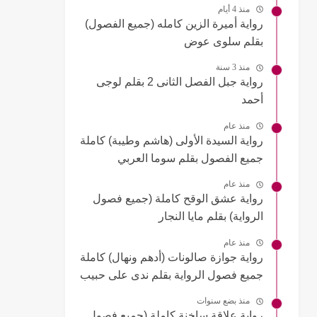
منذ 4 أيام
رواية أميرة الزين كامله (جميع الفصول)
بقلم سلوى عوض
منذ 3 سنة
رواية جبل الفصل الثانى 2 بقلم لوجى
أحمد
منذ عام
رواية السيدة الأولى (هاشم وطيبة) كاملة
جميع الفصول بقلم سوما العربي
منذ عام
رواية عشق الوقح كاملة (جميع فصول
الرواية) بقلم مايا النجار
منذ عام
رواية جوازة صالونات (أدهم ونهال) كاملة
جميع فصول الرواية بقلم ندى على حبيب
منذ بضع سنوات
رواية علاقة ساخنة كاملة (جميع فصول