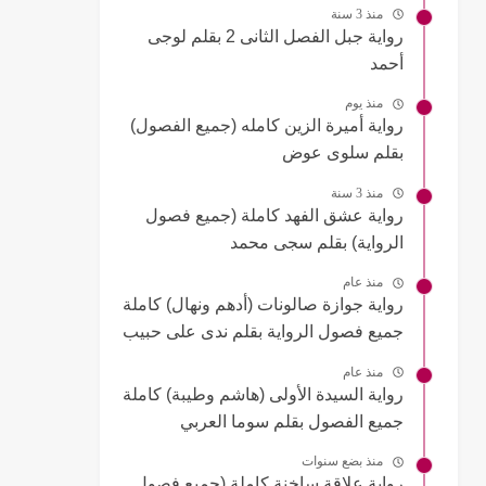
منذ 3 سنة
رواية جبل الفصل الثانى 2 بقلم لوجى
أحمد
منذ يوم
رواية أميرة الزين كامله (جميع الفصول)
بقلم سلوى عوض
منذ 3 سنة
رواية عشق الفهد كاملة (جميع فصول
الرواية) بقلم سجى محمد
منذ عام
رواية جوازة صالونات (أدهم ونهال) كاملة
جميع فصول الرواية بقلم ندى على حبيب
منذ عام
رواية السيدة الأولى (هاشم وطيبة) كاملة
جميع الفصول بقلم سوما العربي
منذ بضع سنوات
رواية علاقة ساخنة كاملة (جميع فصول