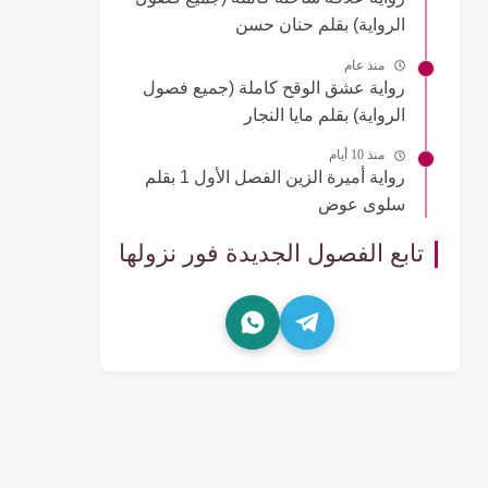
الرواية) بقلم حنان حسن
منذ عام
رواية عشق الوقح كاملة (جميع فصول
الرواية) بقلم مايا النجار
منذ 10 أيام
رواية أميرة الزين الفصل الأول 1 بقلم
سلوى عوض
تابع الفصول الجديدة فور نزولها