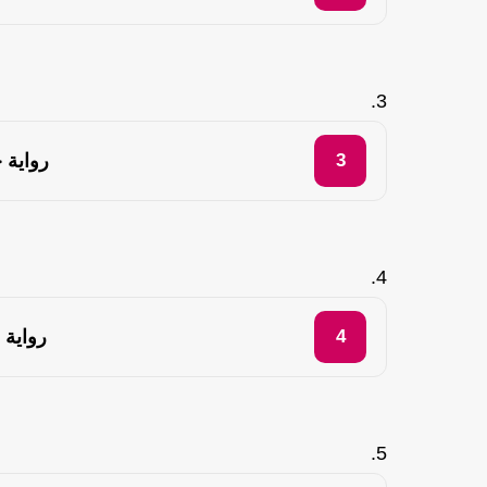
رواية 
رواية 