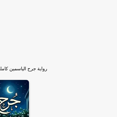
رواية جرح الياسمين كامله