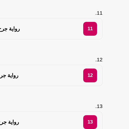
رواية جرح
رواية جر
رواية جر