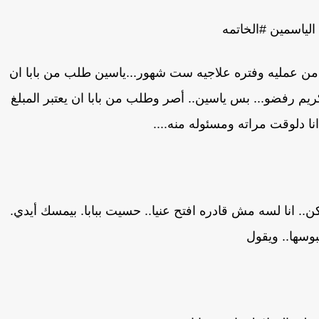
الياسمين #الخاتمه
من عمليه وفتره علاجيه ست شهور...ياسين طلب من بابا ان
كريم رفضو... بس ياسين.. أصر وطلب من بابا ان يعتبر المبلغ
انا دلوقت مراته ومسئوله منه....
ن.. انا لسه مش قادره افتح عنيا.. حسيت ببابا. بيمسك أيدي.
بوسها.. ويقول