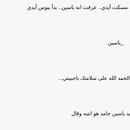
يه مسكت أيدي.. عرفت انه ياسين.. بدأ يبوس أيدي
_ياسين
الحمد الله على سلامتك ياحبيبتي...
ياسين جامد هو انتبه وقال