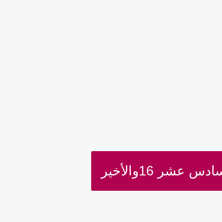
عشر 16والأخير