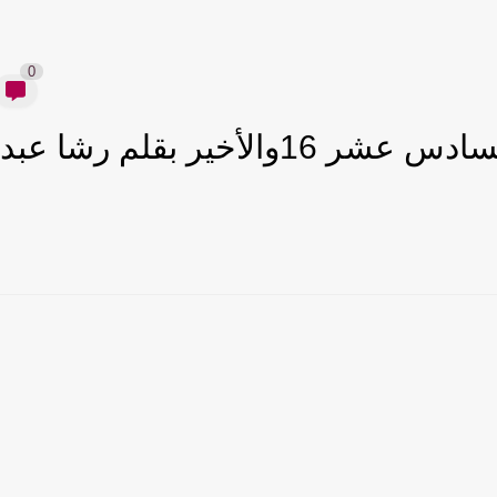
0
رواية جرح الياسمين الفصل السادس عشر 16والأخير بقلم رشا عبد