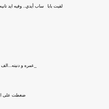
لقيت بابا ساب أيدي.. وفيه ايد تان
_عمره و دنيته...الف 
ضغطت على ايد 