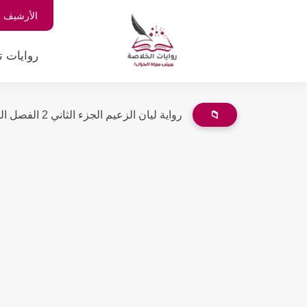
الأرشيف
روايات ت
📁
رواية ليان الزعيم الجزء الثاني 2 الفصل السابع 7 بقلم...