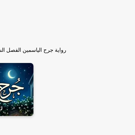
رواية جرح الياسمين الفصل السادس عشر 16والأخير 