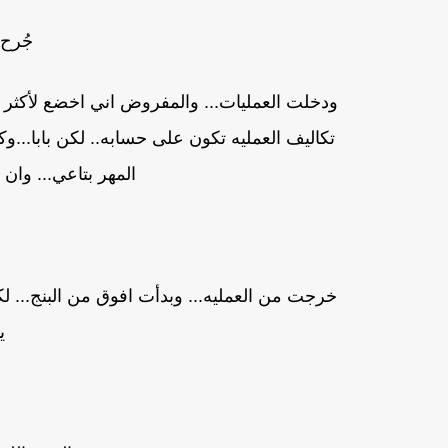
جُرح 
ودخلت العمليات... والمفروض اني اخضع لأكثر 
تكاليف العمليه تكون على حسابه.. لكن بابا...و
المهر بتاعي... وان 
خرجت من العمليه... وبدأت افوق من البنج... لك
ي