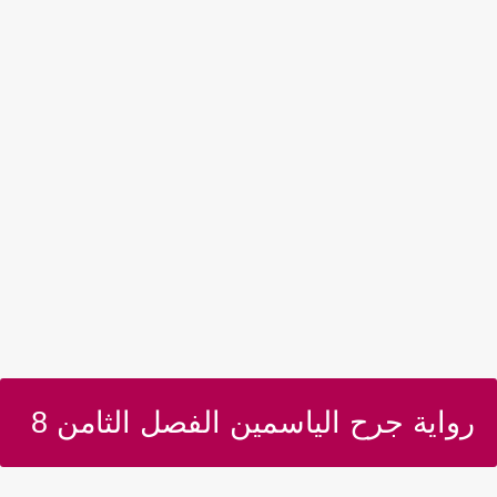
رواية جرح الياسمين الفصل الثامن 8