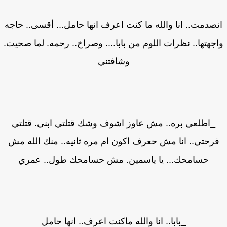
صدمت.. انا والله ما كنت اعرف انها حامل... أقسى.. حاجه
جهتها.. نظرات اللوم من بابا.... وصراخ.. رحمه. لما صحيت.
وشافتني
_اطلعي بره.. مش عاوز اشوف وشك قتلتي ابني. قتلتي
رحتي.. انا مش حعرف اكون ام مره ثانيه.. منك الله مش
حسامحك... يا ياسمين. مش حسامحك طول.. عمري
_بابا.. انا والله ماكنت اعرف.. انها حامل