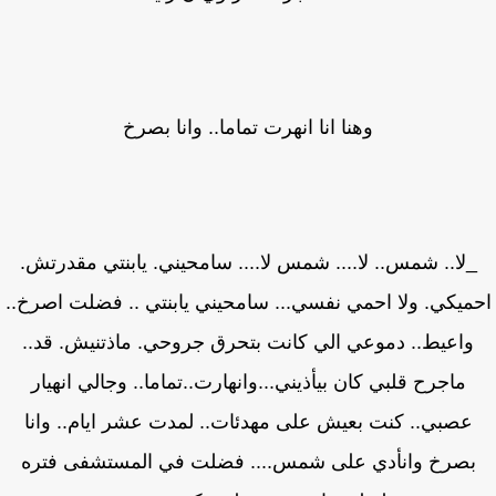
وهنا انا انهرت تماما.. وانا بصرخ
لا.. شمس.. لا.... شمس لا.... سامحيني. يابنتي مقدرتش.
ميكي. ولا احمي نفسي... سامحيني يابنتي .. فضلت اصرخ..
واعيط.. دموعي الي كانت بتحرق جروحي. ماذتنيش. قد..
ماجرح قلبي كان بيأذيني...وانهارت..تماما.. وجالي انهيار
عصبي.. كنت بعيش على مهدئات.. لمدت عشر ايام.. وانا
بصرخ وانأدي على شمس.... فضلت في المستشفى فتره