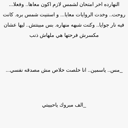
النهارده اخر امتحان لشمس لازم اكون معاها.. وفعلا...
حت.. وخدت الروايات معايا... و استنيت شمس بره. كانت
يه نار جوايا.. وكنت شبهه منهاره. بس مبينتش.. ليها عشان
مكسرش فرحتها هي ملهاش ذنب
_مس.. ياسمين.. انا خلصت خلاص مش مصدقه نفسي...
_الف مبروك ياحبيبتي