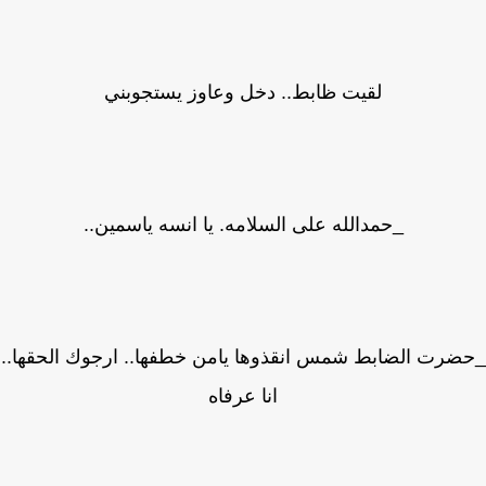
لقيت ظابط.. دخل وعاوز يستجوبني
_حمدالله على السلامه. يا انسه ياسمين..
رت الضابط شمس انقذوها يامن خطفها.. ارجوك الحقها..
انا عرفاه