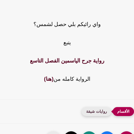
واي رائيكم بلي حصل لشمس؟
يتبع
رواية جرح الياسمين الفصل التاسع
الرواية كامله من
(هنا)
روايات شيقة