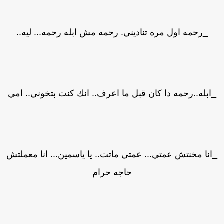
_رحمه اول مره تناديني. رحمه مش ابله رحمه... ليه..
ابله..رحمه دا كان قبل ما اعرف.. انك كنت بتخوني.. امي
انا مخنتش عمتي... عمتي ماتت.. يا ياسمين... انا معملتش
حاجه حرام