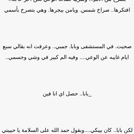
فتكرها.. صراخ شمس. ويامن بيجرها. وهي بتصرخ بأسمي
يت. في المستشفى وبابا. جمبي.. وعرفت انه بقالي سبع
يام غايبه عن الوعي.... وفيه الم كبير في وشي وجسمي..
_بابا.. حصل اي انا فين
ن بابا.. كان بيبكي....وبقول حمد الله على السلامة يا حبيبتي