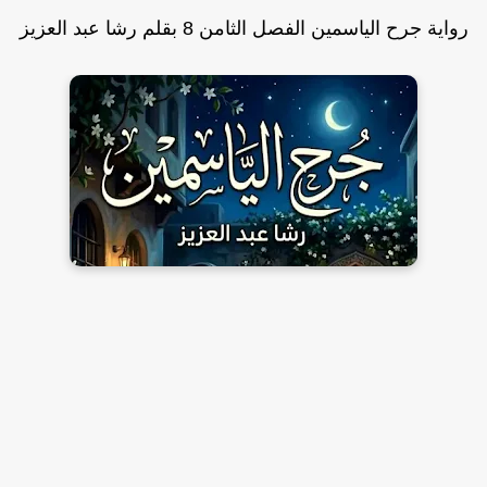
واية جرح الياسمين الفصل الثامن 8 بقلم رشا عبد العزيز