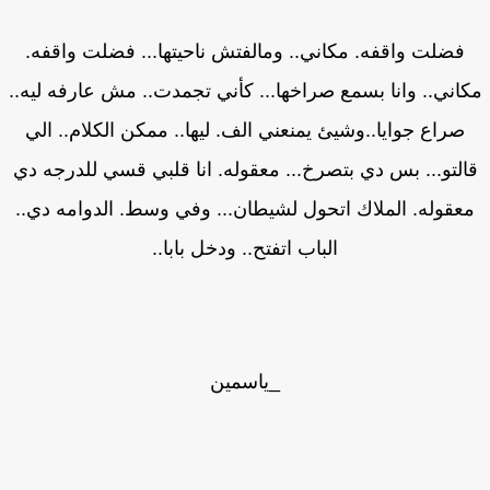
فضلت واقفه. مكاني.. ومالفتش ناحيتها... فضلت واقفه.
اني.. وانا بسمع صراخها... كأني تجمدت.. مش عارفه ليه..
صراع جوايا..وشيئ يمنعني الف. ليها.. ممكن الكلام.. الي
التو... بس دي بتصرخ... معقوله. انا قلبي قسي للدرجه دي
عقوله. الملاك اتحول لشيطان... وفي وسط. الدوامه دي..
الباب اتفتح.. ودخل بابا..
_ياسمين