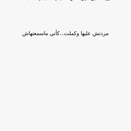
مردتش عليها وكملت...كأني ماسمعتهاش