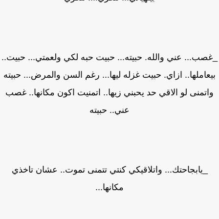
صب... عني والله. حبيته... حبيت حبه لكي ولعمتي... حبيت..
عاملها.. ازاي. حبيت غزله ليها... رغم السن والمرض... حبيته
اتمنى لو الاقي حد يحبني زيها.. اتمنيت اكون مكانها.. غصب
عني.. حبيته
_يابجاحتك... واتلاقيكي كنتي تتمنى تموت.. عشان تاخذي
مكانها...