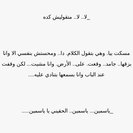
_لا.. لا.. متقوليش كده
كت بيا. وهي بتقول الكلام. دا.. ومحستش بنفسي الا وانا
قها.. جامد.. وقعت. على.. الأرض. وانا مشيت... لكن وقفت
عند الباب وانا بسمعها بتنادي عليه....
_ياسمين... ياسمين.. الحقيني يا ياسمين.....