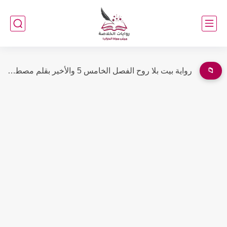
📁
رواية بيت بلا روح الفصل الرابع 4 بقلم مصطفى جابر