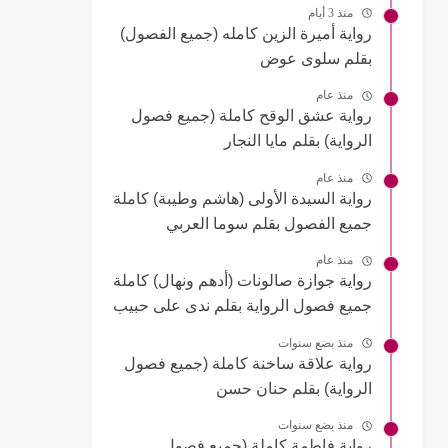
منذ 3 أيام
رواية أميرة الزين كامله (جميع الفصول)
بقلم سلوى عوض
منذ عام
رواية عشق الوقح كاملة (جميع فصول
الرواية) بقلم مايا النجار
منذ عام
رواية السيدة الأولى (هاشم وطيبة) كاملة
جميع الفصول بقلم سوما العربي
منذ عام
رواية جوازة صالونات (أدهم ونهال) كاملة
جميع فصول الرواية بقلم ندى على حبيب
منذ بضع سنوات
رواية علاقة ساخنة كاملة (جميع فصول
الرواية) بقلم حنان حسن
منذ بضع سنوات
رواية فاطمة كاملة (جميع فصول