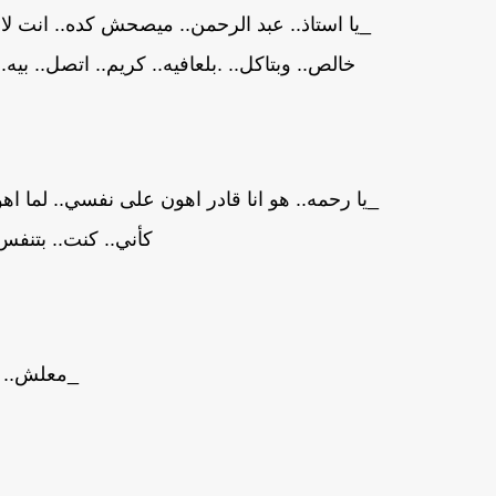
_يا استاذ.. عبد الرحمن.. ميصحش كده.. انت لاز
خالص.. وبتاكل.. .بلعافيه.. كريم.. اتصل.. بيه
_يا رحمه.. هو انا قادر اهون على نفسي.. لما اهون
كأني.. كنت.. بتنفس.
_معلش.. ح