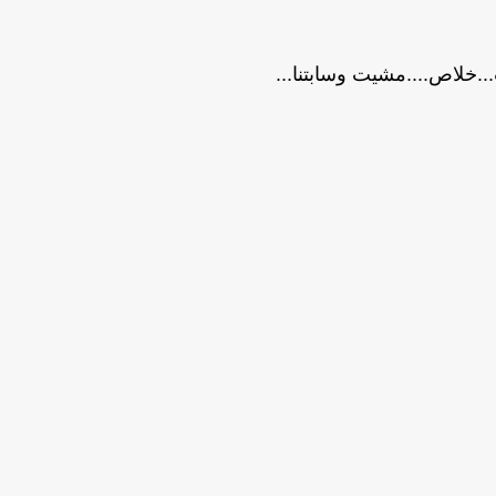
..خلاص....مشيت وسابتنا...