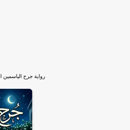
رواية جرح الياسمين الفصل الرابع 4 