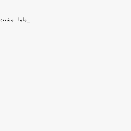
_ماما...مشيت.