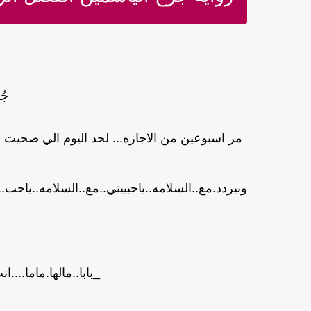
جُر
مر اسبوعين من الاجازه... لحد اليوم الي صحيت بيه
وبيردد.مع..السلامه..ياحبيبتي..مع..السلامه..ياحب
_بابا..مالها.ماما....ا