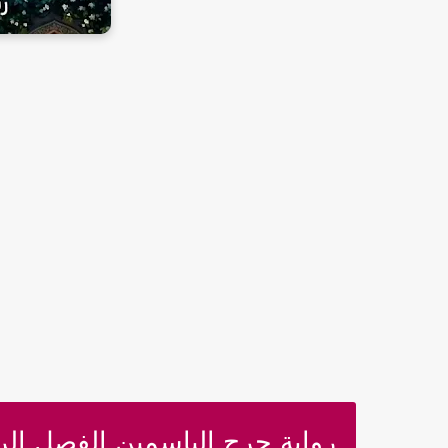
رواية جرح الياسمين الفصل الراب