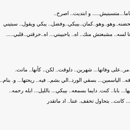
اما...متسبنيش..... و ابتديت.. اصرخ..
.بحضنه..وهو..وهو..كمان..بيبكي..وفضل.. يبكي ويقول.. سبتيني
 لسه.. مشبعتش منك.. اه.. ياحبيبتي... اه..حرقتي..قلبي.....
دها..مر..على وفاتها... شهرين.. دلوقت.. لكن.. كأنها.. ماتت.
 الياسمين... بسقي الورد..الي بشم.. فيه.. ريحتها... و. بنام..
ها... بابا.. كنت. دايما بسمعه.. بيبكي... بالليل... ابله رحمه..
.. كانت.. بتحاول تخفف. عننا.. اد ماتقدر