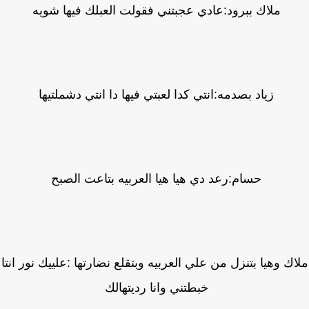
ملاك ببرود:عادي عجبتني فقولت العبلك فيها شويه
زياد بصدمه:انتي كدا لعبتي فيها دا انتي دشملتيها
حسام:رعد دي هيا هيا العربيه بتاعت الصبح
ك وهيا بتنزل من علي العربيه وبتقلع نضارتها :علييك نور انتا
خبطتني وانا رديتهالك