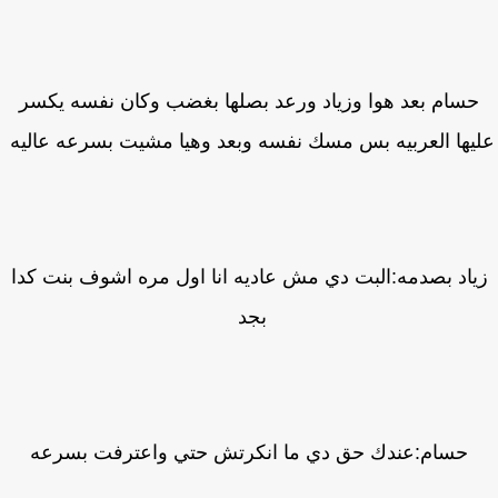
سام بعد هوا وزياد ورعد بصلها بغضب وكان نفسه يكسر
يها العربيه بس مسك نفسه وبعد وهيا مشيت بسرعه عاليه
اد بصدمه:البت دي مش عاديه انا اول مره اشوف بنت كدا
بجد
حسام:عندك حق دي ما انكرتش حتي واعترفت بسرعه