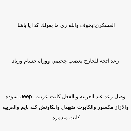
العسكري:بخوف والله زي ما بقولك كدا يا باشا
رعد اتجه للخارج بغضب جحيمي ووراه حسام وزياد
وصل رعد عند العربيه وبالفعل كانت عربيه . Jeep. سوده
لازاز مكسور والكابوت متبهدل والكاوتش كله نايم والعربيه
كانت متدمره