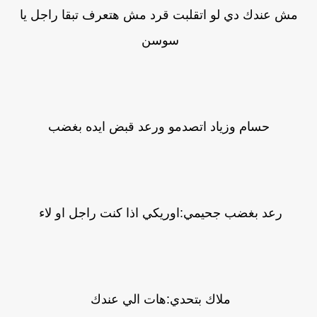
مش عندك دي لو اتقلبت قرد مش هتعرف تبقا راجل يا
سوسن
حسام وزياد اتصدمو ورعد قبض ايده بغضب
رعد بغضب جحيمي:اوريكي اذا كنت راجل او لاء
ملاك بتحدي:هات الي عندك