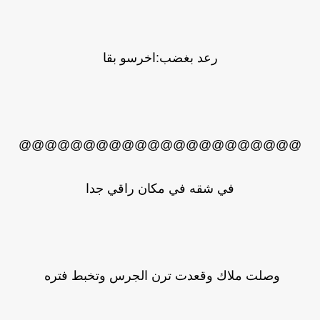
رعد بغضب:اخرسو بقا
@@@@@@@@@@@@@@@@@@@@@@
في شقه في مكان راقي جدا
وصلت ملاك وقعدت ترن الجرس وتخبط فتره