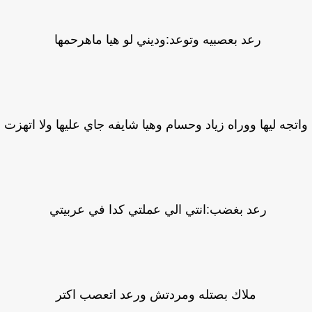
رعد بعصبيه وتوعد:وديني لو هيا ماهرحمها
تجه ليها ووراه زياد وحسام وهيا شايفه جاي عليها ولا اتهزت
رعد بغضب:انتي الي عملتي كدا في عربيتي
ملاك بصتله ومردتش ورعد اتعصب اكتر