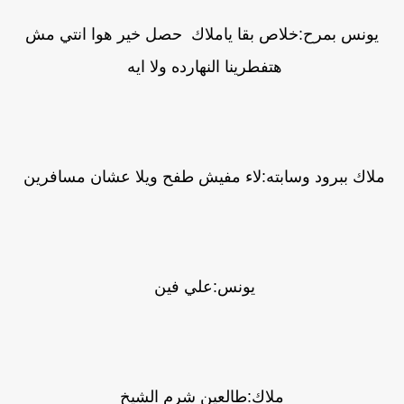
يونس بمرح:خلاص بقا ياملاك حصل خير هوا انتي مش
هتفطرينا النهارده ولا ايه
ملاك ببرود وسابته:لاء مفيش طفح ويلا عشان مسافرين
يونس:علي فين
ملاك:طالعين شرم الشيخ