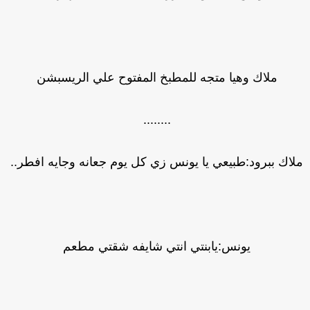
ملاك وهيا متجه للمطبخ المفتوح علي الريسبشن
........
لاك ببرود:طبيعي يا يونس زي كل يوم جعانه وجايه افطر..
يونس:يابنتي انتي شايفه شقتي مطعم