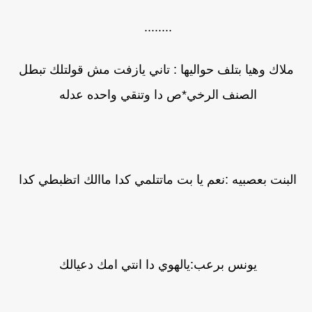
........
ملاك وهيا بتلف حواليها : تاني يازفت مش قولتلك تبطل
الصنف الرخي*ص دا وتنقي واحده عدله
البنت بعصبيه :نعم يا بت ماتتلمي كدا ماالك اتظبطي كدا
يونس برعب:يالهوي دا انتي امك دعيالك