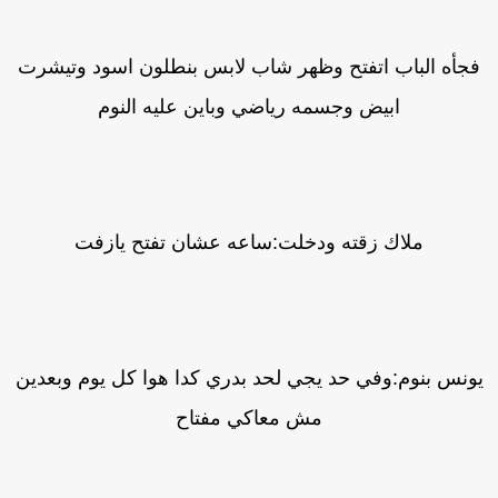
جأه الباب اتفتح وظهر شاب لابس بنطلون اسود وتيشرت
ابيض وجسمه رياضي وباين عليه النوم
ملاك زقته ودخلت:ساعه عشان تفتح يازفت
ونس بنوم:وفي حد يجي لحد بدري كدا هوا كل يوم وبعدين
مش معاكي مفتاح