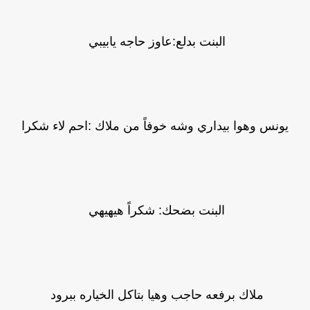
البنت بدلع:عاوز حاجه يابيبي
يونس وهوا بيداري وشه خوفاً من ملاك :احم لاء شكرا
البنت بضحك: شكراً هيهيهي
ملاك برفعه حاجب وهيا بتاكل الخياره ببرود