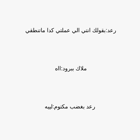
رعد:بقولك انتي الي عملتي كدا ماتنطقي
ملاك ببرود:ااه
رعد بغضب مكتوم:لييه