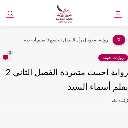
📁
رواية عشق يحيي الفصل الثامن عشر 18 بقلم سلمي جاد...
0
وايات شيقة
رواية أحببت متمردة الفصل الثاني 2
لم أسماء السيد
نذ عام