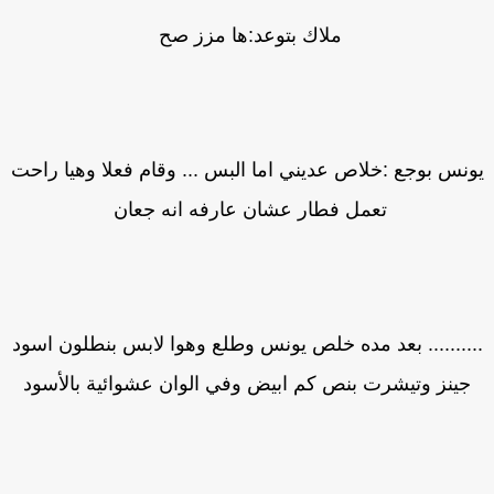
ملاك بتوعد:ها مزز صح
نس بوجع :خلاص عديني اما البس ... وقام فعلا وهيا راحت
تعمل فطار عشان عارفه انه جعان
......... بعد مده خلص يونس وطلع وهوا لابس بنطلون اسود
جينز وتيشرت بنص كم ابيض وفي الوان عشوائية بالأسود