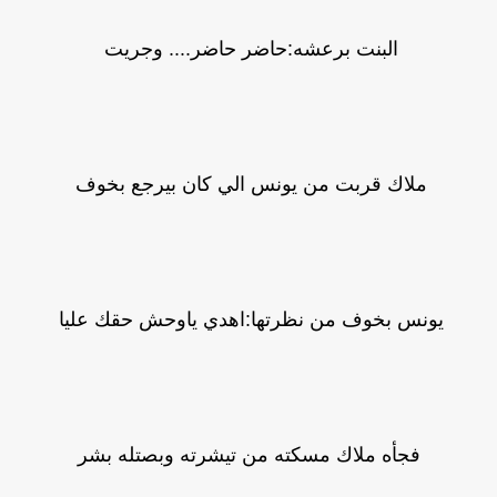
البنت برعشه:حاضر حاضر.... وجريت
ملاك قربت من يونس الي كان بيرجع بخوف
يونس بخوف من نظرتها:اهدي ياوحش حقك عليا
فجأه ملاك مسكته من تيشرته وبصتله بشر