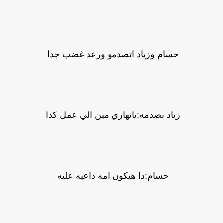
حسام وزياد اتصدمو ورعد غضب جدا
زياد بصدمه:يانهاري مين الي عمل كدا
حسام:دا هيكون امه داعيه عليه