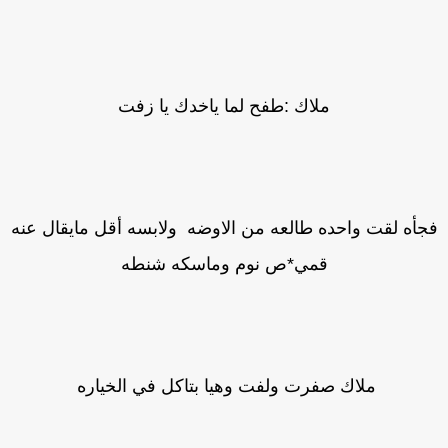
ملاك :طفح لما ياخدك يا زفت
جأه لقت واحده طالعه من الاوضه ولابسه أقل مايقال عنه
قمي*ص نوم وماسكه شنطه
ملاك صفرت ولفت وهيا بتاكل في الخياره