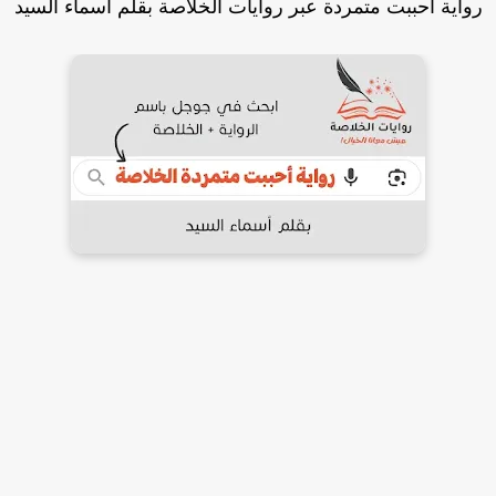
واية أحببت متمردة عبر روايات الخلاصة بقلم أسماء السيد