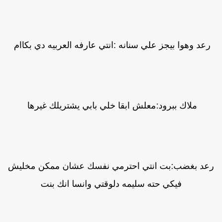
رعد وهوا بيجز علي سنانه :انتي عارفه العربيه دي بكاام
ملاك ببرود:معلش ابقا خلي بابي يشتريلك غيرها
عد بغضب:بت انتي احترمي نفسك عشان ممكن مخليش
فيكي حته سليمه دلوقتي وانسا انك بنت