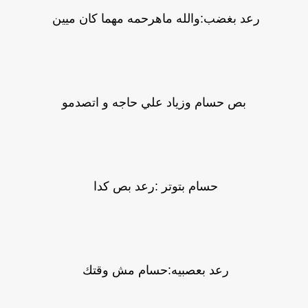
رعد بغضب:والله ماهرحمه مهما كان ميين
بص حسام وزياد علي حاجه و اتصدمو
حسام بتوتر :رعد بص كدا
رعد بعصبيه:حسام مش وقتك