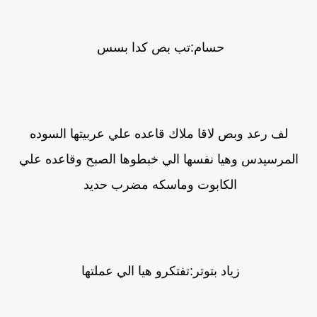
حسام:تب بص كدا بسس
لف رعد وبص لاقا ملاك قاعده علي عربيتها السوده
المرسيدس وهيا نفسها الي خبطوها الصبح وقاعده علي
الكابوت وماسكه مضرب حديد
زياد بتوتر:تفتكرو هيا الي عملتها