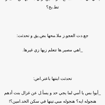
تط.بخ؟
جع.دت العجو.ز ملا.محها بض.يق و تحدثت:
_اهي مصير.ها تتعلم زيها زي غيرها.
تحدثت ابنتها باعتر.اض:
_أيوا بس يا أمي لما يجي حد و يسأ.ل عن غزال بنت أدهم
هنجوله ايه؟ هنجوله مبي.تينها في سكن الخد.امين؟!