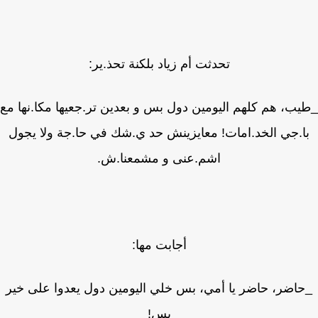
تحدثت أم زياد بلكنة تحذ.ير:
ب، هم كلهم اليومين دول بس و بعدين تر.جعيها مكا.نها مع
ا.جي الخد.امات! معايزينش حد ي.شك في حا.جة ولا يجول
اشم.عنى و مشمعنا.ش.
أجابت مها:
اضر، حاضر يا أمي، بس خلي اليومين دول يعدوا على خير
بس!