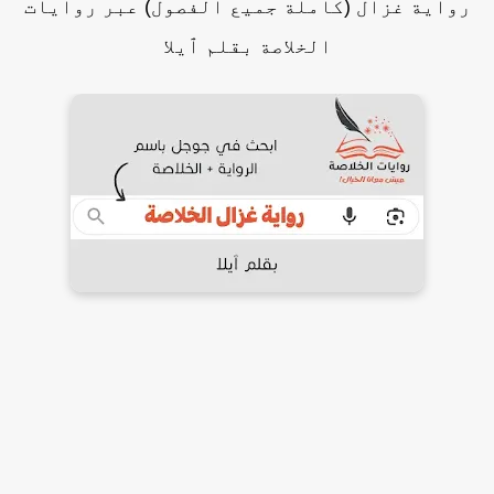
رواية غزال (كاملة جميع الفصول) عبر روايات
الخلاصة بقلم ٱيلا