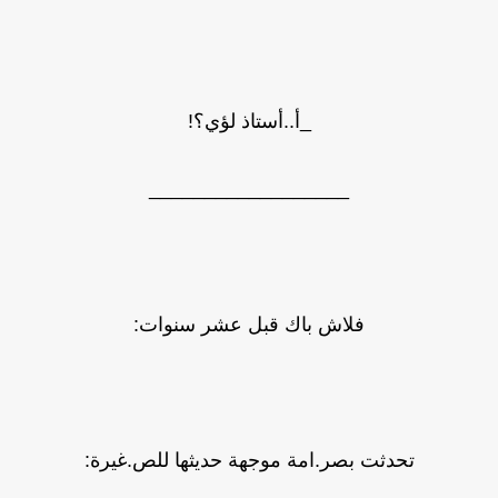
_أ..أستاذ لؤي؟!
__________________
فلاش باك قبل عشر سنوات:
تحدثت بصر.امة موجهة حديثها للص.غيرة: