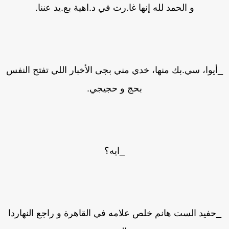
و الحمد لله إنها غا.رت في د.اهية بع.يد عننا.
أيوا، سي.بك منها، خدي مني بجى الأخبار اللي تفتح النفس
بحج و حجيجي.
_ايه؟
حفيد الست هانم خلص علامه في القاهرة و راجع النهاردا