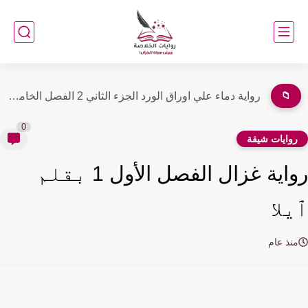
📁
رواية دماء علي اوراق الورد الجزء الثاني 2 الفصل الخامس...
0
وايات شيقة
رواية غزال الفصل الأول 1 بقلم
لا
نذ عام