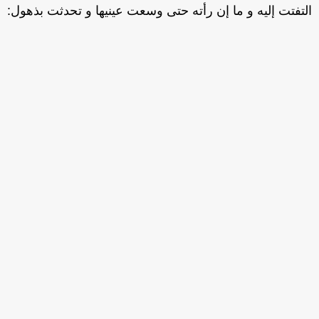
تفتت إليه و ما إن رأته حتى وسعت عينيها و تحدثت بذهول: