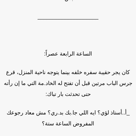
____________________
الساعة الرابعة عصراً:
كان يجر حقيبة سفره خلفه بينما يتوجه ناحية المنزل، قرع
رس الباب مرتين قبل أن تفتح له الخاد.مة التي ما إن رأته
حتى تحدثت بار تباك:
_أ..أستاذ لؤي؟ ايه اللي جا.بك بد.ري؟ مش معاد رجوعك
المفروض الساعة ستة؟