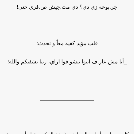
جر.بوعة زي دي؟ دي مت.جيش ض.فري حتى!
قلب مؤيد كفيه معاً و تحدث:
_أنا مش عار.ف انتوا بتشو.فوا ازاي، ربنا يشفيكم والله!
__________________