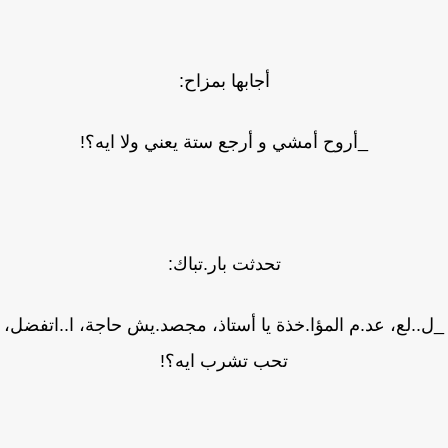
أجابها بمزاح:
_أروح أمشي و أرجع ستة يعني ولا ايه؟!
تحدثت بار.تباك:
..لع، عد.م المؤا.خذة يا أستاذ، مجصد.يش حاجة، ا..اتفضل،
تحب تشرب ايه؟!