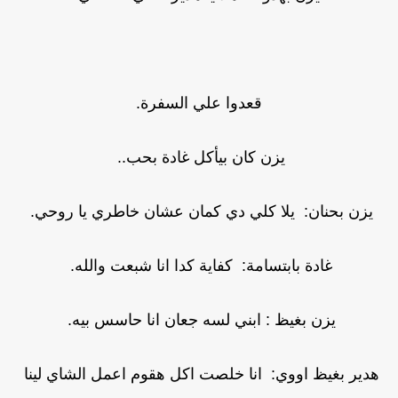
قعدوا علي السفرة.
يزن كان بيأكل غادة بحب..
يزن بحنان: يلا كلي دي كمان عشان خاطري يا روحي.
غادة بابتسامة: كفاية كدا انا شبعت والله.
يزن بغيظ : ابني لسه جعان انا حاسس بيه.
هدير بغيظ اووي: انا خلصت اكل هقوم اعمل الشاي لينا