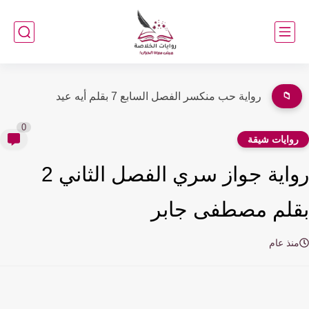
📁
رواية حب منكسر الفصل السابع 7 بقلم أيه عيد
0
وايات شيقة
رواية جواز سري الفصل الثاني 2
لم مصطفى جابر
نذ عام