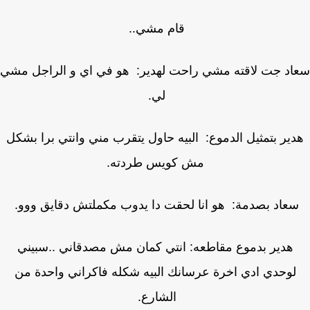
قام مشي..
د جت لاقته مشي راحت لهدير: هو في اي و الراجل مشي
لي.
ير بتمثيل الدموع: البيه حاول يتقرب مني وانتي برا بشكل
مش كويس طردته.
عاد بصدمة: هو انا لحقت دا يدوب مكملتش دقايق ووو.
هدير بدموع مقاطعه: انتي كمان مش مصدقاني ..سبيني
لوحدي ادي اخرة عرسانك البيه شكله فاكراني واحدة من
الشارع.