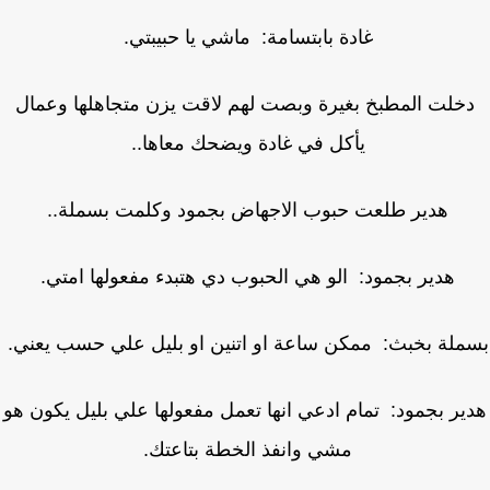
غادة بابتسامة: ماشي يا حبيبتي.
خلت المطبخ بغيرة وبصت لهم لاقت يزن متجاهلها وعمال
يأكل في غادة ويضحك معاها..
هدير طلعت حبوب الاجهاض بجمود وكلمت بسملة..
هدير بجمود: الو هي الحبوب دي هتبدء مفعولها امتي.
ملة بخبث: ممكن ساعة او اتنين او بليل علي حسب يعني.
ير بجمود: تمام ادعي انها تعمل مفعولها علي بليل يكون هو
مشي وانفذ الخطة بتاعتك.