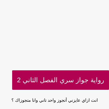
رواية جواز سري الفصل الثاني 2
انت ازاي عايزني أتجوز واحد تاني وانا متجوزاك ؟