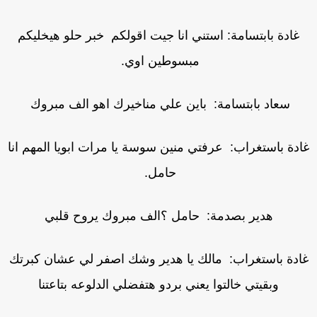
غادة بابتسامة: استني انا جيت اقولكم خبر حلو هيخليكم
مبسوطين اوي.
سعاد بابتسامة: باين علي مناخيرك اهو الف مبروك
ادة باستغراب: عرفتي منين سوسة يا مرات ابويا المهم انا
حامل.
هدير بصدمة: حامل ؟الف مبروك يروح قلبي
ادة باستغراب: مالك يا هدير وشك اصفر لي عشان كبرتك
وبقيتي خالتوا يعني بردو هتفضلي الدلوعه بتاعتنا