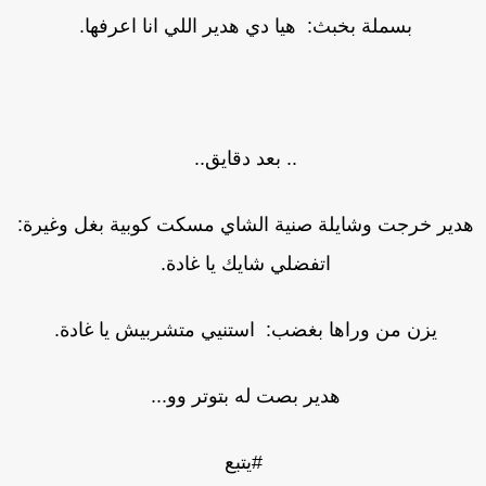
بسملة بخبث: هيا دي هدير اللي انا اعرفها.
.. بعد دقايق..
دير خرجت وشايلة صنية الشاي مسكت كوبية بغل وغيرة:
اتفضلي شايك يا غادة.
يزن من وراها بغضب: استنيي متشربيش يا غادة.
هدير بصت له بتوتر وو...
#يتبع