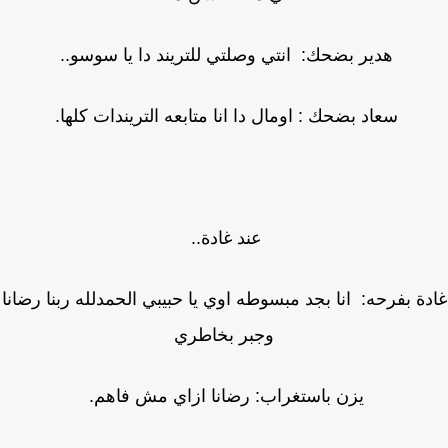
هدير بضحك: انتي وصلتي للتريند دا يا سوسو..
سعاد بضحك : اومال دا انا متابعه التريندات كلها.
عند غادة..
ة بفرحه: انا بجد مبسوطه اوي يا حبيبي الحمدلله ربنا رضانا
وجبر بخاطري
يزن باستغراب: رضانا ازاي مش فاهم.