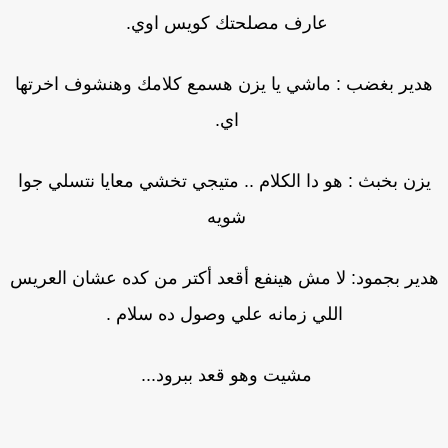
عارف مصلحتك كويس اوي.
دير بغضب : ماشي يا يزن هسمع كلامك وهنشوف اخرتها
اي.
زن بخبث : هو دا الكلام .. متيجي تخشي معايا نتسلي جوا
شويه
ير بجمود: لا مش هينفع أقعد أكتر من كده عشان العريس
اللي زمانه علي وصول ده سلام .
مشيت وهو قعد ببرود...