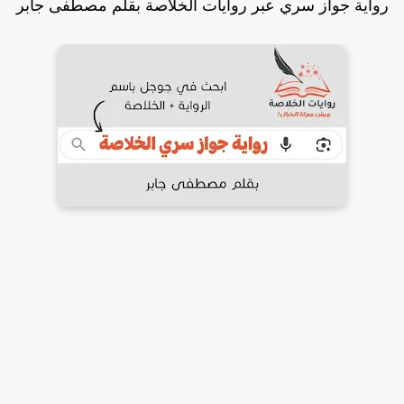
واية جواز سري عبر روايات الخلاصة بقلم مصطفى جابر