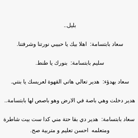
بليل..
سعاد بابتسامة: اهلا بيك يا حبيبي نورتنا وشرفتنا.
سليم بابتسامة: بنورك يا طنط.
سعاد بهدؤء: هدير تعالي هاتي القهوة لعريسك يا بنتي.
ير دخلت وهي باصة في الارض وهو باصص لها بابتسامة..
عاد بابتسامة: هدير دي بقا حتة مني كدا ست بيت شاطرة
ومتعلمه احسن تعليم و متربية صح.