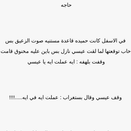
حاجه
في الاسفل كانت حميده قاعدة مستنيه صوت الزعيق بس
ب توقعتها لما لقت عيسي نازل بس باين عليه مخنوق قامت
وقفت بلهفه : ايه عملت ايه يا عيسي
وقف عيسي وقال بستغراب : عملت ايه في ايه.....!!!!