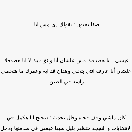
صفا بجنون : بقولك دي مش انا
يسي : انا هصدقك مش علشان أنا واثق فيك لا انا هصدقك
شان أنا عارف انتي بتحبي وهدان قد ايه وعمرك ما هتحطي
راسه في الطين
كان ماشي وقف فجاه وقال بجدية : صحيح انا هكمل في
نتخابات و النتيجه هتظهر بليل سبها عيسي في صدمتها ودخل