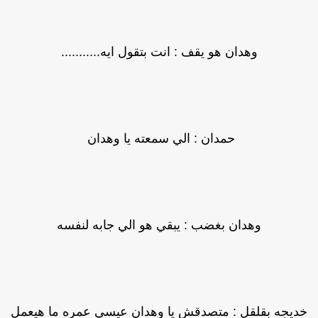
وهدان هو يقف : انت بتقول ايه...........
حمدان : الي سمعته يا وهدان
وهدان بغضب : يبقي هو الي جابه لنفسه
ديجه بقلقل : متصدقش يا وهدان عيسي عمره ما هيعمل