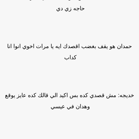
حاجه زي دي
حمدان هو يقف بغضب اقصدك ايه يا مرات اخوي انوا انا
كداب
ديجه: مش قصدي كده بس اكيد الي قالك كده عايز يوقع
وهدان في عيسي