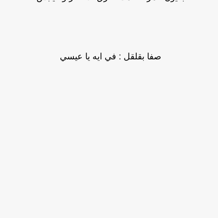
صفا بقلقل : في ايه يا عيسي