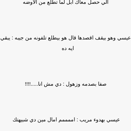
الي حصل معاك ابل لما تطلع من الاوضه
ي وهو بيقف اقصدها قال هو بيطلع تلفونه من جيبه : يبقي
ايه ده
صفا بصدمه وزهول : دي مش انا.....!!!!
عيسي بهدوء مريب : اممممم امال مين دي شبيهتك