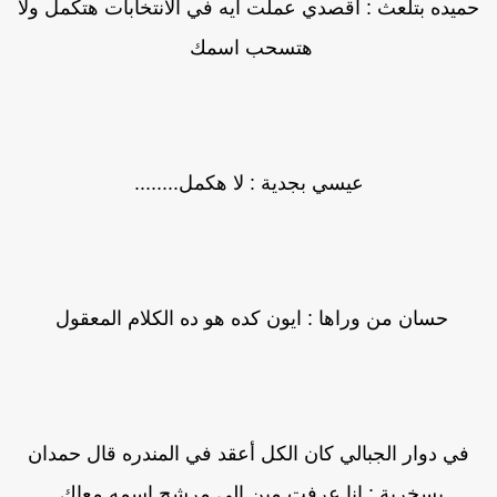
ميده بتلعث : اقصدي عملت ايه في الانتخابات هتكمل ولا
هتسحب اسمك
عيسي بجدية : لا هكمل........
حسان من وراها : ايون كده هو ده الكلام المعقول
في دوار الجبالي كان الكل أعقد في المندره قال حمدان
بسخرية : انا عرفت مين الي مرشح اسمه معاك