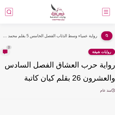
📁
رواية عمياء وسط الذئاب الفصل الرابع 4 بقلم محمد طه
0
وايات شيقة
اية حرب العشاق الفصل السادس
شرون 26 بقلم كيان كاتبة
نذ عام