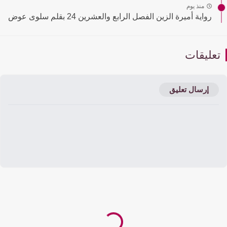
منذ يوم
رواية أميرة الزين الفصل الرابع والعشرين 24 بقلم سلوى عوض
عليقات
إرسال تعليق