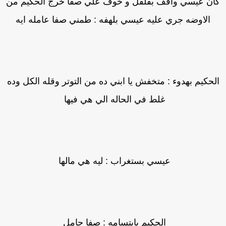
ان عيسي واقف بقلقل و خوف علي صفا خرج الحكيم من
الاوضه جري عليه عيسي بلهفه : طمني صفا عامله ايه
لحكيم بهدوء : متخفش يا ابني ده من التوتر وقله الكل وده
غلط في الحاله الي هي فيها
عيسي بستغراب : ليه هي مالها
الحكيم بابتسامه : صفا حامل