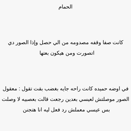
الحمام
كانت صفا وقفه مصدومه من الي حصل وإذا الصور دي
اتصورت ومن هيكون بعتها
 اوضه حميده كانت راحه جايه بغضب بقت تقول : معقول
صور موصلتش لعيسي بعدين رجعت قالت بعصبيه لا وصلت
بس عيسي معملش رد فعل ليه انا هتجنن