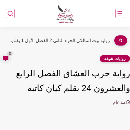
📁
رواية الورث الفصل الثالث 3 بقلم سلسبيل أحمد
0
وايات شيقة
اية حرب العشاق الفصل الرابع
شرون 24 بقلم كيان كاتبة
نذ عام