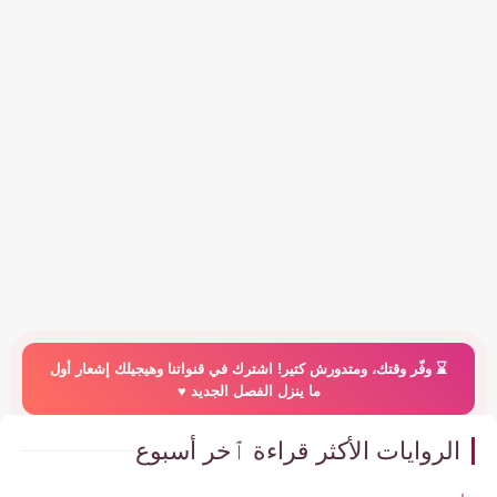
⌛️ وفّر وقتك، ومتدورش كتير! اشترك في قنواتنا وهيجيلك إشعار أول
ما ينزل الفصل الجديد ♥️
الروايات الأكثر قراءة ٱخر أسبوع