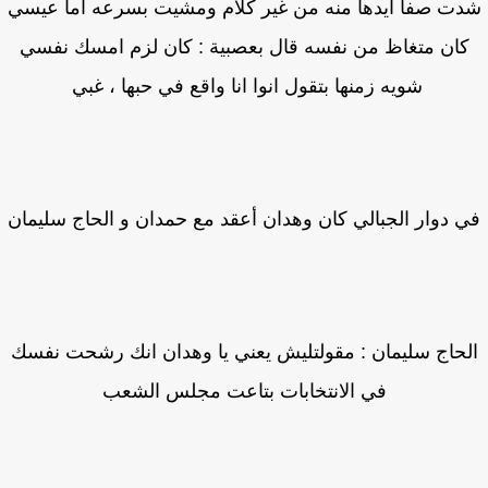
ت صفا أيدها منه من غير كلام ومشيت بسرعه اما عيسي
ان متغاظ من نفسه قال بعصبية : كان لزم امسك نفسي
شويه زمنها بتقول انوا انا واقع في حبها ، غبي
 دوار الجبالي كان وهدان أعقد مع حمدان و الحاج سليمان
حاج سليمان : مقولتليش يعني يا وهدان انك رشحت نفسك
في الانتخابات بتاعت مجلس الشعب