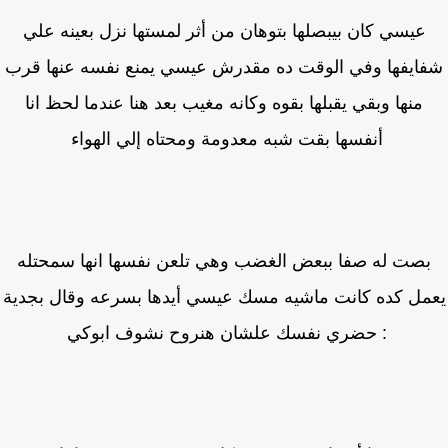
عيسي كان بيبصلها بتوهان من أثر لمستها نزل بعينه علي
ايفها وفي الوقت ده مقدرش عيسي يمنع نفسه عنها قرب
منها وبقي يقبلها بقوه وكانه مغيب بعد هنا عندما لحظ انا
أنفسها بقت شبه معدومة ومحتاه إلي الهواء
صت له صفا ببعض الغضب وهي تلعن نفسها انها سمحتله
مل كده كانت ماشيه مسك عيسي أيدها بسرعه وقال بجدية
: حضري نفسك علشان هنروح نشوف ابوكي