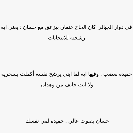
 دوار الجبالي كان الحاج عتمان بيزعق مع حسان : يعني ايه
رشحته للانتخابات
يده بغضب : وفيها ايه لما ابني يرشح نفسه أكملت بسخرية
ولا انت خايف من وهدان
حسان بصوت عالي : حميده لمي نفسك