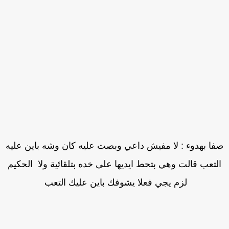
فا بهدوء : لا مفيش داعي وبصت عليه كان وشه باين عليه
لتعب قالت وهي بتحط ايديها على خده بتلقائية ولا الحكيم
لزم يجي فعلا يشوفك باين عليك التعب