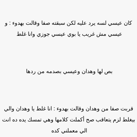
ان عيسي لسه يرد عليه لكن سبقته صفا وقالت بهدوء : و
عيسي مش غريب يا بوي عيسي جوزي وانا غلط
بص لها وهدان وعيسي بصدمه من ردها
ربت صفا من وهدان وقالت بهدوء : انا غلط يا وهدان والي
غلط لزم يتعاقب صح أكملت كلامها وهي تمسك يده ده انت
الي معملني كده