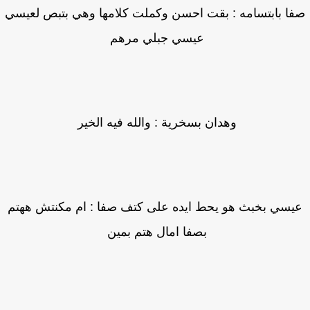
ا بابتسامه : بقت احسن وكملت كلامها وهي بتبص لعيسي
عيسي جبلي مرهم
وهدان بسخرية : والله فيه الخير
يسي بخبث هو يحط ايده على كتف صفا : ام مكنتش ههتم
بصفا امال هتم بمين