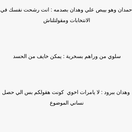
دان وهو بيبص علي وهدان بصدمه : انت رشحت نفسك في
الانتخابات ومقولتلناش
سلوي من وراهم بسخرية : يمكن خايف من الحسد
دان ببرود : لا يامرات اخوي كونت هقولكم بس الي حصل
نساني الموضوع