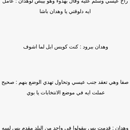
ح عيسي وسلم عليه وقال بهدوء وهو بيبص لوهدان : عامل
ايه دلوقتي يا وهدان باشا
وهدان ببرود : كنت كويس ابل لما اشوف
ا وهي تعقد جنب عيسي وتحاول تهدي الوضع بنهم : صحيح
عملت ايه في موضع الانتخابات يا بوي
دان : قدمت بس بيقولوا في واحد من البلد مقدم بس لسه