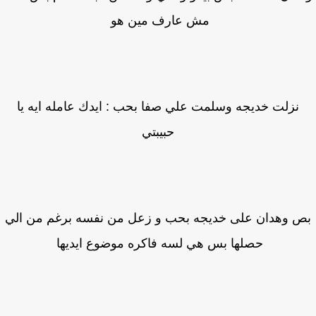
مش عارف مين هو
نزلت خديجه وسلمت علي صفا بحب : ايدك عامله ايه يا
حبيبتي
 وهدان على خديجه بحب و زعل من نفسه برغم من الي
حصلها بس هي لسه فاكره موضوع ايديها