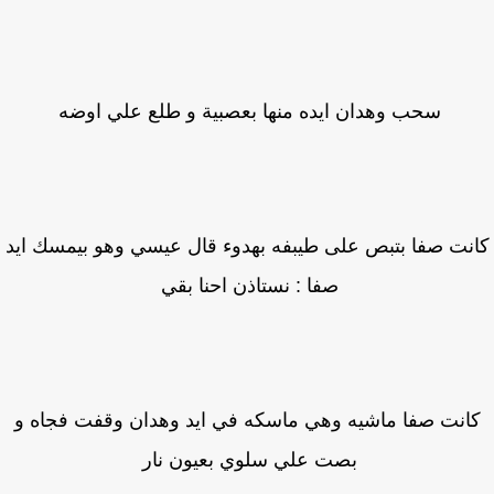
سحب وهدان ايده منها بعصبية و طلع علي اوضه
نت صفا بتبص على طيبفه بهدوء قال عيسي وهو بيمسك ايد
صفا : نستاذن احنا بقي
انت صفا ماشيه وهي ماسكه في ايد وهدان وقفت فجاه و
بصت علي سلوي بعيون نار