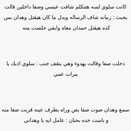
انت سلوي لسه هتتكلم شافت عيسي وصفا داخلين قالت
خبث : زمانه شاف الرساله وبدل ما كان هيقتل وهدان بس
كده هيقتل حمدان معاه وابقي خلصت منه
دخلت صفا وقالت بهدوء وهي بتقف جنب : سلوي اذيك يا
مرات عمي
ع وهدان صوت صفا بص وراه بطرف عينه قربت صفا منه
و باست خده بحنان : عامل ايه يا وهداني