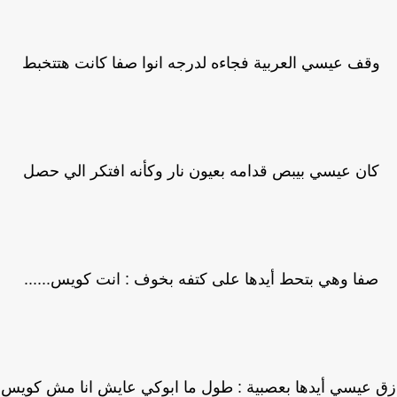
وقف عيسي العربية فجاءه لدرجه انوا صفا كانت هتتخبط
كان عيسي بيبص قدامه بعيون نار وكأنه افتكر الي حصل
صفا وهي بتحط أيدها على كتفه بخوف : انت كويس......
 عيسي أيدها بعصبية : طول ما ابوكي عايش انا مش كويس