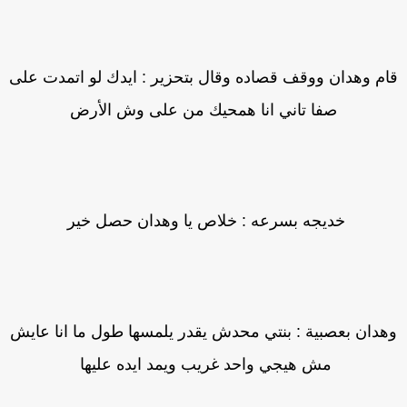
ام وهدان ووقف قصاده وقال بتحزير : ايدك لو اتمدت على
صفا تاني انا همحيك من على وش الأرض
خديجه بسرعه : خلاص يا وهدان حصل خير
هدان بعصبية : بنتي محدش يقدر يلمسها طول ما انا عايش
مش هيجي واحد غريب ويمد ايده عليها