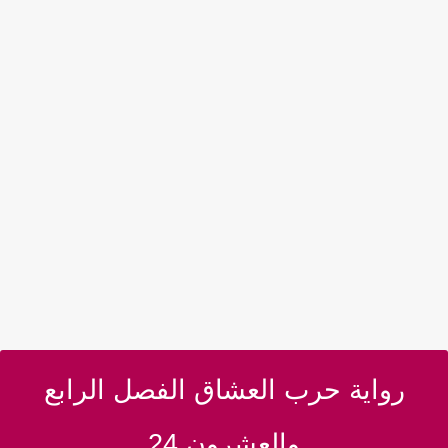
رواية حرب العشاق الفصل الرابع
والعشرون 24