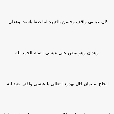
كان عيسي واقف وحسن بالغيره لما صفا باست وهدان
وهدان وهو بيبص علي عيسي : تمام الحمد لله
الحاج سليمان قال بهدوء : تعالي يا عيسي واقف بعيد ليه