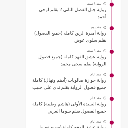
منذ 3 سنة
رواية جبل الفصل الثانى 2 بقلم لوجى
أحمد
منذ يوم
رواية أميرة الزين كامله (جميع الفصول)
بقلم سلوى عوض
منذ 3 سنة
رواية عشق الفهد كاملة (جميع فصول
الرواية) بقلم سجى محمد
منذ عام
رواية جوازة صالونات (أدهم ونهال) كاملة
جميع فصول الرواية بقلم ندى على حبيب
منذ عام
رواية السيدة الأولى (هاشم وطيبة) كاملة
جميع الفصول بقلم سوما العربي
منذ عام
رواية عشق الوقح كاملة (جميع فصول