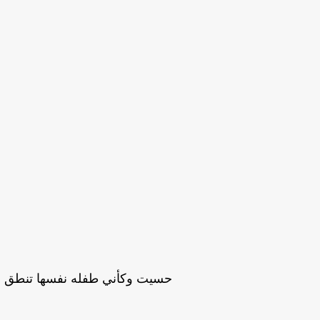
حسيت وكأني طفله نفسها تنطق 