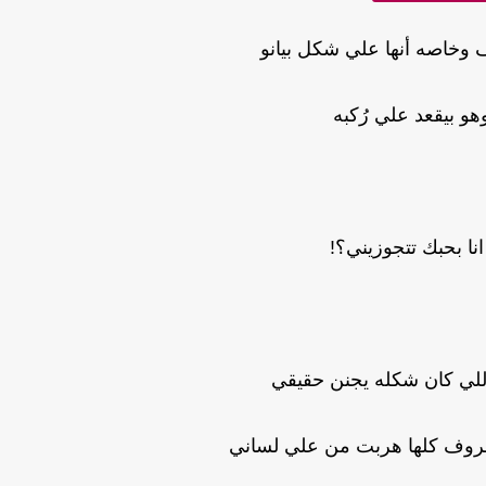
 وخاصه أنها علي شكل بيانو
هو بيقعد علي رُكبه
انا بحبك تتجوزيني؟!
للي كان شكله يجنن حقيقي
حروف كلها هربت من علي لساني