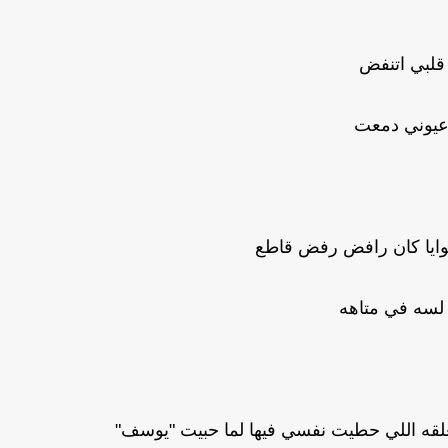
قلبي اتنفض
يوني دمعت
وايا كان رافض رفض قاطع
ا لسه في متاهه
غلقه اللي حطيت نفسي فيها لما حبيت "يوسف"