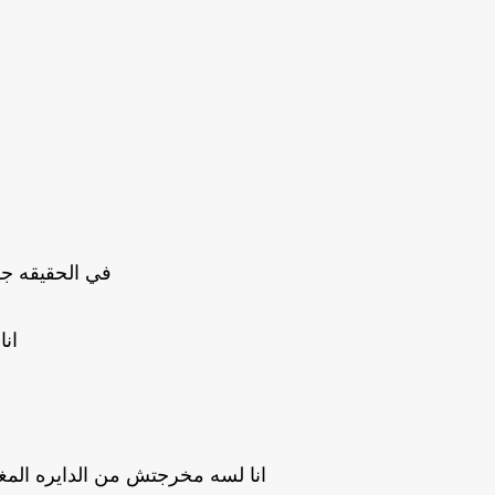
ع
في الحقيقه ج
ان
انا لسه مخرجتش من الدايره الم