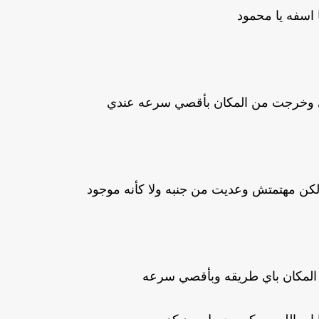
نا اسفه يا محمود
 وخرجت من المكان بأقصي سرعه عندي
لكن مهتمتش وعديت من جنبه ولا كأنه موجود
المكان باي طريقه وبأقصي سرعه