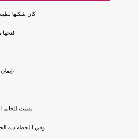
كان شكلها لطيف
فتحها و
-إيمان 
بصيت للخاتم ا
وفي اللحظه ديه ال