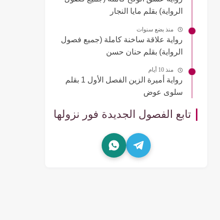
الرواية) بقلم مايا النجار
منذ بضع سنوات
رواية علاقة ساخنة كاملة (جميع فصول
الرواية) بقلم حنان حسن
منذ 10 أيام
رواية أميرة الزين الفصل الأول 1 بقلم
سلوى عوض
تابع الفصول الجديدة فور نزولها