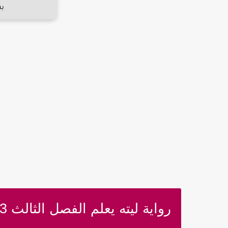
رواية ليته يعلم الفصل الثالث 3 والأخير