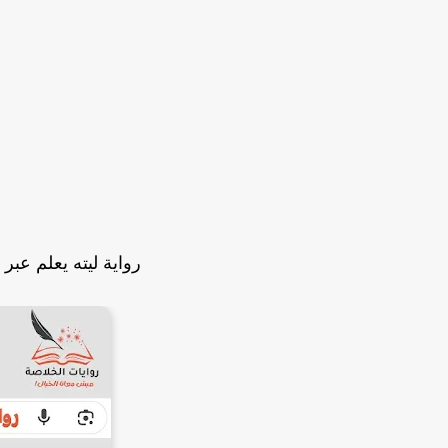
رواية ليته يعلم عبر