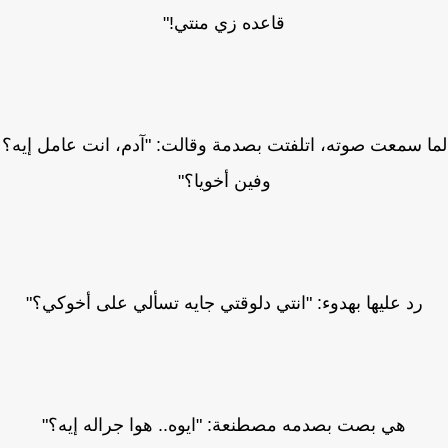
قاعده زي منتي!"
 سمعت صوته، اتلفتت بصدمة وقالت: "آدم، انت عامل إيه؟
وفين أخويا؟"
رد عليها بهدوء: "انتي دلوقتي جايه تسألي على أخوكي؟"
هي بصت بصدمه مصطنعة: "ايوه.. هوا جراله إيه؟"