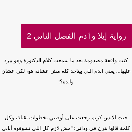
رواية إيلا وٱدم الفصل الثاني 2
نت واقفة مصدومة بعد ما سمعت كلام الدكتورة وهو بيرد
يها... يعني الدم اللي بيتاخد كله مش عشانه هو، لكن عشان
والده؟!
بت الايس كريم رجعت على أوضتي بخطوات تقيلة، وكل
مة قالها بترن في وداني: "مش لازم كل اللي تشوفوه أناني