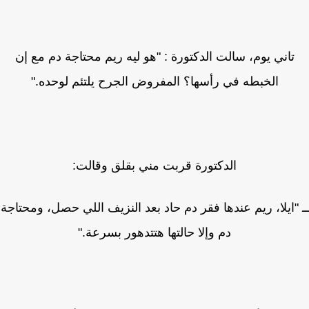
تاني يوم، سالت الدكتورة : "هو ليه ريم محتاجة دم مع إن
الخبطه في رأسها؟ المفروض الجرح يلتئم لوحده."
الدكتورة قربت مني بقلق وقالت:
"ايلا، ريم عندها فقر دم حاد بعد النزيف اللي حصل، ومحتاجة
دم وإلا حالتها هتتدهور بسرعة."