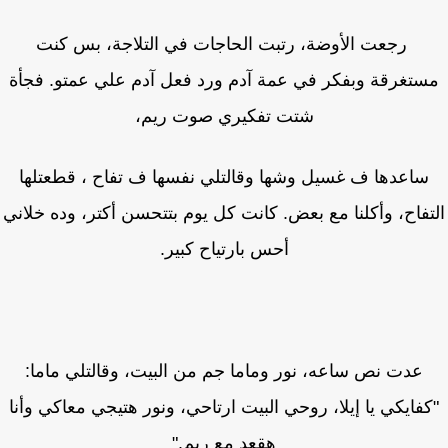
رجعت الأوضة، رتبت الحاجات في التلاجة، بس كنت
تغرقة وبفكر في عمة آدم ورد فعل آدم علي عمتو. فجأة
شتت تفكيري صوت ريم،
ساعدها ف غسيل وشها وقالتلي نفسها ف تفاح ، قطعتلها
تفاح، وأكلنا مع بعض. كانت كل يوم بتتحسن أكتر، وده خلاني
أحس بارتياح كبير.
عدت نص ساعه، نور وماما جم من البيت، وقالتلي ماما:
فايكي يا إيلا، روحي البيت ارتاحي، ونور هتيجي معاكي وأنا
هقعد مع ريم."