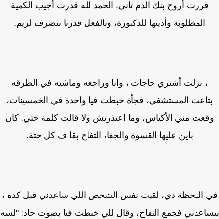
قررت أروح بنك الدم تاني. الحمد لله قدرت أجيب الكمية
المطلوبة وأديتها للدكتورة، وبالفعل قدرنا نتصرف لريم.
، نزلت أشتري حاجات ، وانا وراجعه وماشيه في الطرقه
تاعت المستشفي، فجأة خبطت فيا واحدة في الخمسينات،
قعت مني الأكياس، وما اعتذرتش ولا قالت كلمة حتي. كان
باين عليها القسوة والجفا، التفاح بقا ف كل حتة.
 اللحظة دي، لقيت نفس الشخص اللي ساعدني قبل كده ،
اعدني فجمع التفاح، وقال للي خبطت فيا بصوت حاد: "لسه