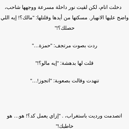
خلت انام، لكن لقيت نور داخلة مسرعة ووجهها شاحب،
ح عليها الانهيار. مسكتها من أيدها وقلتلها: "مالك؟! إيه اللي
حصلك؟!"
ردت بصوت مرتجف: "حمزة…"
قلت لها بدهشة: "إيه مالو؟!"
تنهدت وقالت بصعوبة: "اتجوز!…"
اتصدمت ورديت باستغراب، . "إزاي يعمل كد؟! هو… هو
خاطبك!"