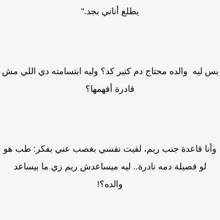
يطلع أناني بجد."
 ليه والده محتاج دم كتير كد؟ وليه ابتسامته دي اللي مش
قادرة أفهمها؟
نا قاعدة جنب ريم، لقيت نفسي بغصب عني بفكر: طب هو
لو فصيلة دمه نادرة.. ليه ميساعدش ريم زي ما بيساعد
والده؟!