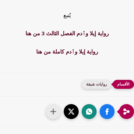
يُتبع
رواية إيلا وٱدم الفصل الثالث 3 من هنا
رواية إيلا وٱدم كاملة من هنا
روايات شيقة