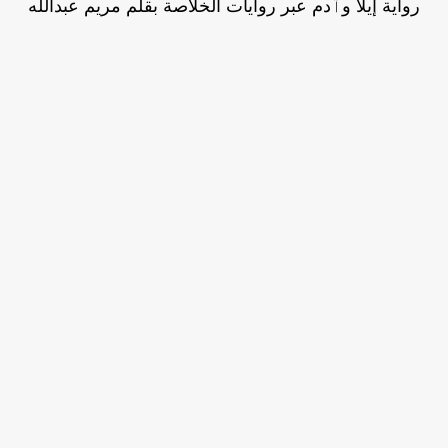
رواية إيلا وٱدم عبر روايات الخلاصة بقلم مريم عبدالله