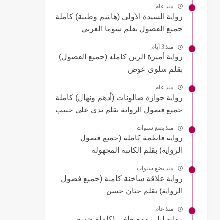
منذ عام
رواية السيدة الأولى (هاشم وطيبة) كاملة
جميع الفصول بقلم سوما العربي
منذ 3 أيام
رواية أميرة الزين كامله (جميع الفصول)
بقلم سلوى عوض
منذ عام
رواية جوازة صالونات (أدهم ونهال) كاملة
جميع فصول الرواية بقلم ندى على حبيب
منذ بضع سنوات
رواية فاطمة كاملة (جميع فصول
الرواية) بقلم الكاتبة المجهولة
منذ بضع سنوات
رواية علاقة ساخنة كاملة (جميع فصول
الرواية) بقلم حنان حسن
منذ عام
رواية ليلى ومصطفى (كاملة جميع