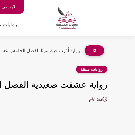
الأرشيف
روايات ت
📁
رواية أذوب فيك موتًا الفصل الخامس عشر 15 بقلم فريدة..
روايات شيقة
رواية عشقت صعيدية الفصل الخامس عشر 5
منذ عام