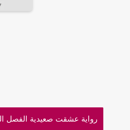
رواية عشقت صعيدية الفصل ال