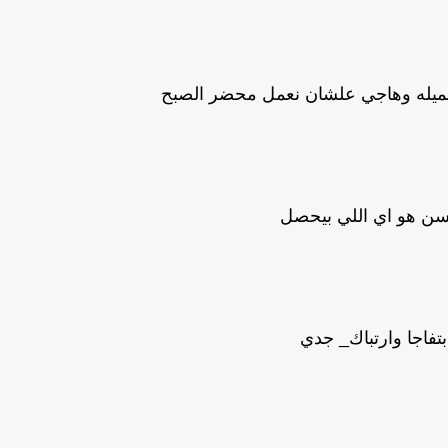
جميله وهاجي علشان نعمل محضر الصبح
ن هو اي اللي بيحصل
فاجا وارتباك_ جدي