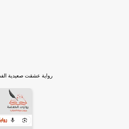
رواية عشقت صعيدية الفصل الخامس