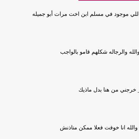
للي موجود في مسلم ابن اخت مرات أبو جميله
والله والرجاله شكلهم قامو بالواجب
رجني من هنا بدل ماذيك
والله انا خوفت فعلا ممكن متاذنش