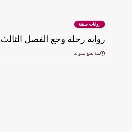
روايات شيقة
رواية رحلة وجع الفصل الثالث عشر 13 بقلم ز
منذ بضع سنوات