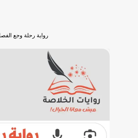
رواية رحلة وجع الفصل الثالث عش