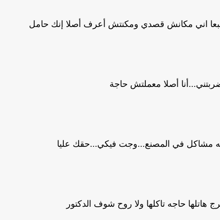
 طبعا اني مكانش قصدي ومكنتش أعرف أصلا إنك حامل
ضربتني...أنا أصلا معملتش حاجة
 مشاكل في المصنع...وجت فيكي...حقك عليا
رج هاتلها حاجه تاكلها ولا روح شوف الدكتور