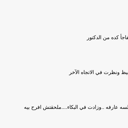
فاجأ كده من الدكتور
يظ ونظرت في الاتجاه الآخر
ا لسه عارفه ..وزادت في البكاء....ملحقتش افرح بيه