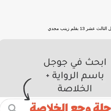
ر 13 بقلم زينب مجدي