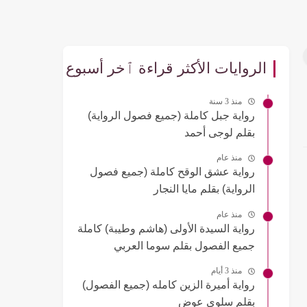
الروايات الأكثر قراءة ٱخر أسبوع
منذ 3 سنة
رواية جبل كاملة (جميع فصول الرواية)
بقلم لوجى أحمد
منذ عام
رواية عشق الوقح كاملة (جميع فصول
الرواية) بقلم مايا النجار
منذ عام
رواية السيدة الأولى (هاشم وطيبة) كاملة
جميع الفصول بقلم سوما العربي
منذ 3 أيام
رواية أميرة الزين كامله (جميع الفصول)
بقلم سلوى عوض