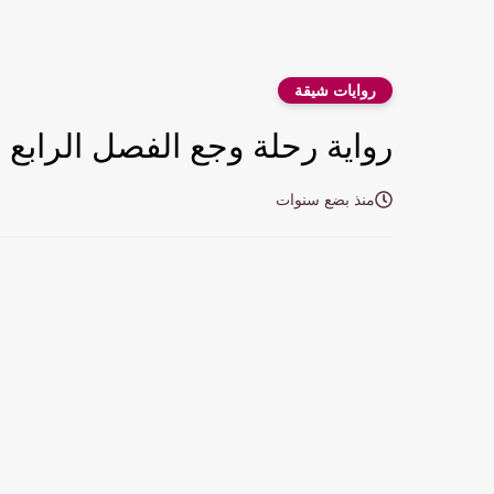
روايات شيقة
رواية رحلة وجع الفصل الرابع عشر 14 بقلم زي
منذ بضع سنوات