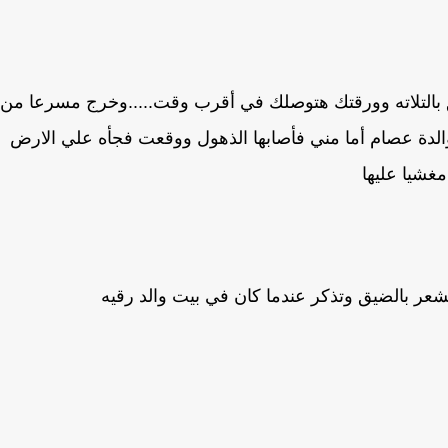
ق بالتلاته وورقتك هتوصلك في أقرب وقت.....وخرج مسرعا من
لدة عصام أما مني فأصابها الذهول ووقعت فجأه علي الارض
مغشيا عليها
ر بالضيق وتذكر عندما كان في بيت والد رقيه