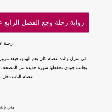
رواية رحلة وجع الفصل الرابع عش
رحلة عذ
في منزل والدة عصام كان يعم الهدوء فبعد مرور
بجانب جودي تحفظها سورة جديده من المصحف و
عصام الباب دخل ع
مني بإبت