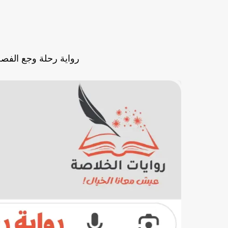
رواية رحلة وجع الفصل الرابع عش