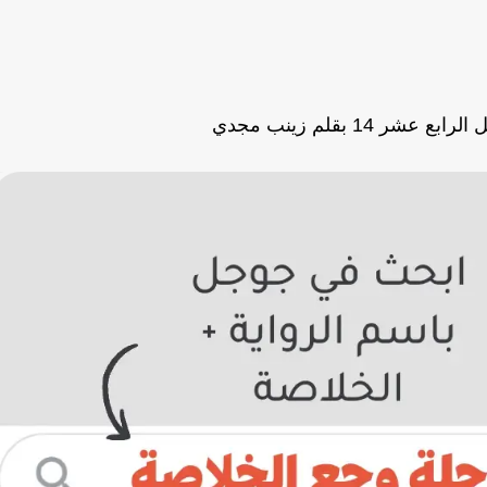
ر 14 بقلم زينب مجدي