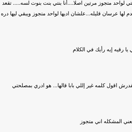
نتي لواحد متجوز مرتين اصلا....أنا بنتي بنت بنوت لسه..... تقعد
م لها عرسان قليله...علشان اديها لواحد متجوز ويبقي ليها دره
ي يا رقيه إيه رأيك في الكلام
أنا مقدرش اقول كلمه غير إللي بابا قالها... هو ادري بمصلحتي
عني المشكله اني متجوز