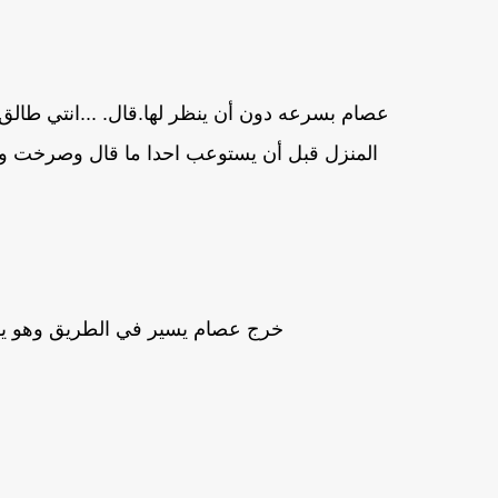
عصام بسرعه دون أن ينظر لها.قال. ...انتي طال
المنزل قبل أن يستوعب احدا ما قال وصرخت وا
خرج عصام يسير في الطريق وهو يشع