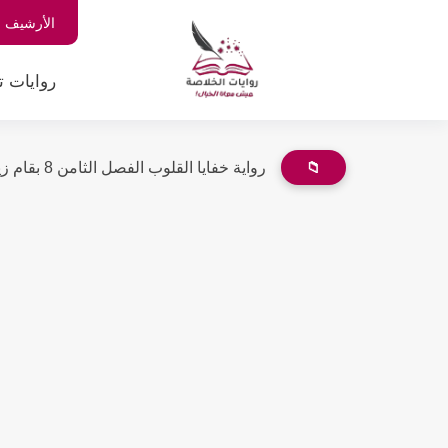
الأرشيف
روايات ت
📁
رواية خفايا القلوب الفصل الثامن 8 بقام زينب أحمد