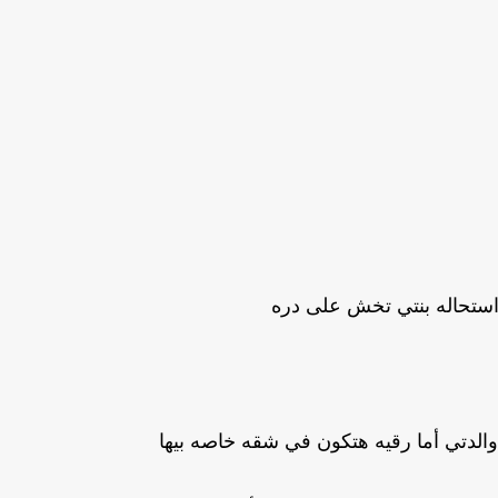
نا استحاله بنتي تخش على دره
الدتي أما رقيه هتكون في شقه خاصه بيها