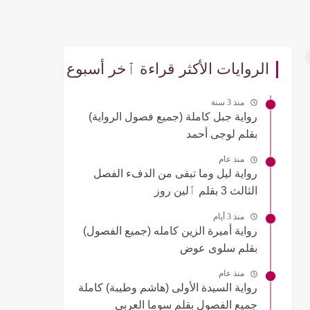
الروايات الأكثر قراءة ٱخر أسبوع
منذ 3 سنة
رواية جبل كاملة (جميع فصول الرواية)
بقلم لوجى أحمد
منذ عام
رواية ليل وما تبقى من الدفء الفصل
الثالث 3 بقلم ٱلين روز
منذ 3 أيام
رواية أميرة الزين كامله (جميع الفصول)
بقلم سلوى عوض
منذ عام
رواية السيدة الأولى (هاشم وطيبة) كاملة
جميع الفصول بقلم سوما العربي