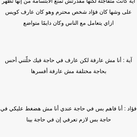
ة كانت متفاجئة لكنها مقدرتش تمنع الابتسامة من إنها تظهر
لى وشها كان فؤاد شخص محترم وهو كان عارف كويس
ازاي يتعامل مع الناس وكان دايمًا متواضع
ية : أنا مش عارفة لكن عارف في حاجة فيك خلّتني أحس
بحاجة مختلفة مش عارفة أفسرها
اد : أنا فاهم بس في حاجة عندي أنا مش هضغط عليكي في
حاجة بس لازم تعرفي إن في حاجة بينا