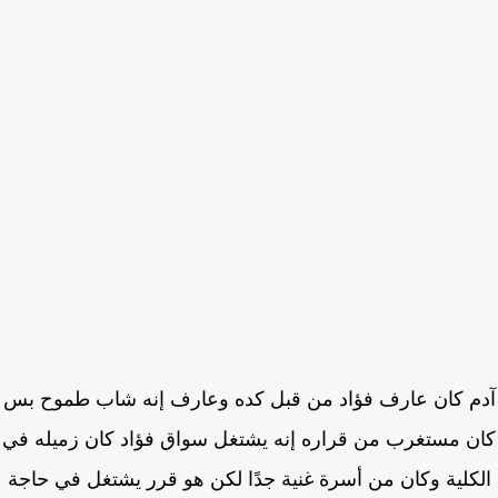
م كان عارف فؤاد من قبل كده وعارف إنه شاب طموح بس
ن مستغرب من قراره إنه يشتغل سواق فؤاد كان زميله في
كلية وكان من أسرة غنية جدًا لكن هو قرر يشتغل في حاجة