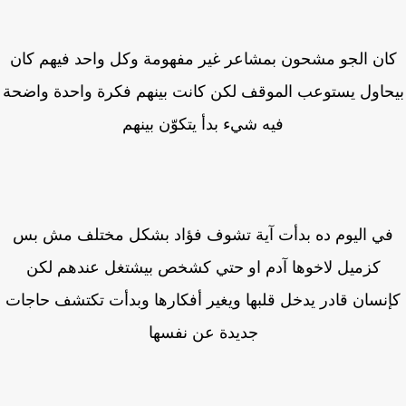
ان الجو مشحون بمشاعر غير مفهومة وكل واحد فيهم كان
حاول يستوعب الموقف لكن كانت بينهم فكرة واحدة واضحة
فيه شيء بدأ يتكوّن بينهم
ي اليوم ده بدأت آية تشوف فؤاد بشكل مختلف مش بس
كزميل لاخوها آدم او حتي كشخص بيشتغل عندهم لكن
نسان قادر يدخل قلبها ويغير أفكارها وبدأت تكتشف حاجات
جديدة عن نفسها