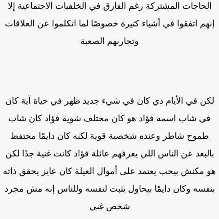
لحاجات المشتركة رغم الفارق في الخلفيات الاجتماعية إلا
هم اتفقوا في أشياء كتيرة خصوصًا لما اتكلموا عن العلاقات
وتجاربهم الصعبة
كن في الأيام دي كان في شيء جديد ظهر في حياة آية كان
ي شاب اسمه فؤاد هو كان مختلف شوية فؤاد كان شاب
طموح شاطر وعنده شخصية قوية لكنه كان دايمًا محتفظ
لبعد عن الناس اللي يعرفهم عائلة فؤاد كانت غنية جدًا لكن
 مكنش بيحب يعتمد على أموال العيلة كان عايز يحقق ذاته
فسه وكان دايمًا بيحاول يثبت لنفسه وللناس إنه مش مجرد
شخص غني