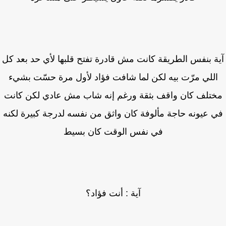
ة بنفس الطريقة كانت مش قادرة تفتح قلبها لأي حد بعد كل
للي مرّت بيه لكن لما شافت فؤاد لأول مرة حسّت بشيء
تلف كان واقف بثقة ورغم إنه شاب مش عادي لكن كانت
 عيونه حاجة مألوفة كان واثق من نفسه لدرجة كبيرة لكنه
في نفس الوقت كان بسيط
آية : أنت فؤاد؟