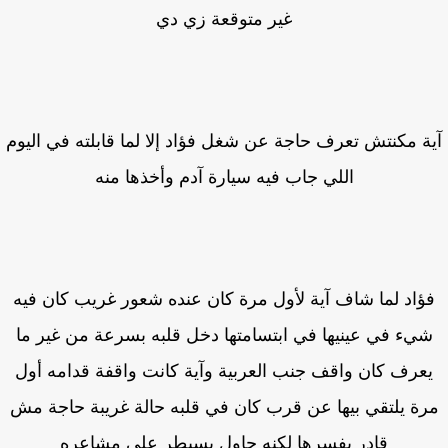
غير متوقعة زي دي
ة مكنتش تعرف حاجة عن شغل فؤاد إلا لما قابلته في اليوم
اللي جاب فيه سيارة آدم وأخذها منه
ؤاد لما شاف آية لأول مرة كان عنده شعور غريب كان فيه
يء في عينيها في ابتسامتها دخل قلبه بسرعة من غير ما
عرف كان واقف جنب العربية وآية كانت واقفة قدامه أول
ة يلتقي بيها عن قرب كان في قلبه حالة غريبة حاجة مش
قادر يفسرها لكنه حاول يسيطر على مشاعره