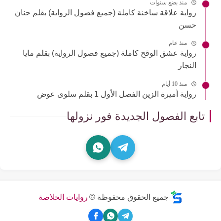
منذ بضع سنوات
رواية علاقة ساخنة كاملة (جميع فصول الرواية) بقلم حنان
حسن
منذ عام
رواية عشق الوقح كاملة (جميع فصول الرواية) بقلم مايا
النجار
منذ 10 أيام
رواية أميرة الزين الفصل الأول 1 بقلم سلوى عوض
تابع الفصول الجديدة فور نزولها
جميع الحقوق محفوظة ©
روايات الخلاصة