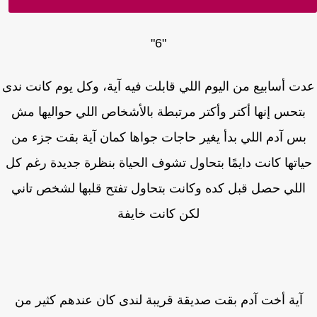
"6"
ت أسابيع من اليوم اللي قابلت فيه آية، وكل يوم كانت ندى
تحس إنها أكتر وأكتر مرتبطة بالأشخاص اللي حواليها مش
س آدم اللي بدأ يغير حاجات جواها كمان آية بقت جزء من
اتها كانت دايمًا بتحاول تشوف الحياة بنظرة جديدة رغم كل
للي حصل قبل كده وكانت بتحاول تفتح قلبها لشخص تاني
لكن كانت خايفة
آية أخت آدم بقت صديقة قريبة لندى كان عندهم كثير من