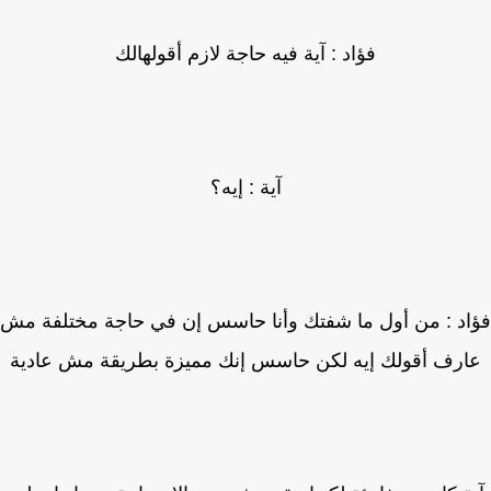
فؤاد : آية فيه حاجة لازم أقولهالك
آية : إيه؟
د : من أول ما شفتك وأنا حاسس إن في حاجة مختلفة مش
رف أقولك إيه لكن حاسس إنك مميزة بطريقة مش عادية