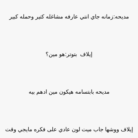
مديحه:زمانه جاي انتي عارفه مشاغله كتير وحمله كبير
إيلاف بتوتر:هو مين؟
مديحه بابتسامه هيكون مين ادهم بيه
يلاف ووشها جاب ميت لون عادي على فكره مايجي وقت