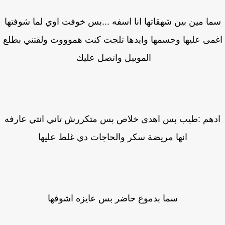
ا مين بين شهقاتها انا اسفه ...بس خوفت اوي لما شوفتها
مى عليها وجسمها وايدها تلجت كنت هموووت ولقتني بطلع
الموبيل واتصل عليك
هم :طيب بس اهدى خلاص بس متكررش تاني انتي عارفه
انها مريضة سكر والحاجات دي غلط عليها
سما بدموع حاضر بس عايزه اشوفها