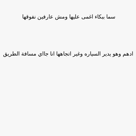
سما ببكاء اغمى عليها ومش عارفين نفوقها
هم وهو يدير السياره وغير اتجاهها انا جااي مسافة الطريق