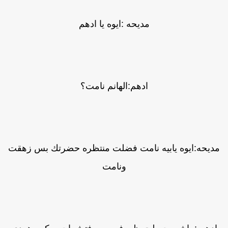
مديحه :ايوه يا ادهم
ادهم:الهانم نامت؟
ديحه:ايوه يابيه نامت فضلت منتظره حضرتك بس زهقت
ونامت