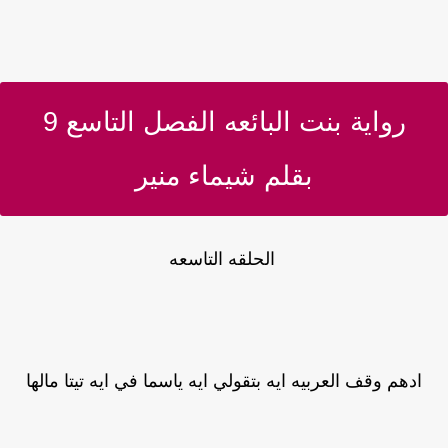
رواية بنت البائعه الفصل التاسع 9
بقلم شيماء منير
الحلقه التاسعه
ادهم وقف العربيه ايه بتقولي ايه ياسما في ايه تيتا مالها