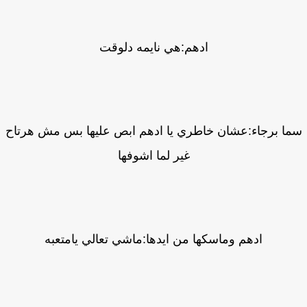
ادهم:هي نايمه دلوقت
ا برجاء:عشان خاطري يا ادهم ابص عليها بس مش هرتاح
غير لما اشوفها
ادهم وماسكها من ايدها:ماشي تعالي يامتعبه