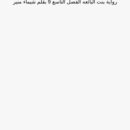
رواية بنت البائعه الفصل التاسع 9 بقلم شيماء منير