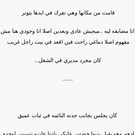
قامت من مكانها وهي تفرك في ايدها بتوتر
 مضايقه ليه ..ميجيش عادي وبعدين اصلا انا وجودي هنا مش
مفهوم اصلا دماغي راحت فين اقعد في بيت راجل غريب
كان مجرد مديري في الشغل...
.......
كان يجلس بجانب جدته النائمه في ثبات عميق
هم وهو يقبل يديها خضتني عليكي ياتيتا عايزه تسبيني لوحدي