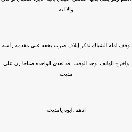
والا ايه
ف امام الشباك تذكر إيلاف ضرب بخفه على مقدمه رأسه
اخرج الهاتف وجد الوقت قد تعدى الواحده صباحا رن على
مديحه
ادهم :ايوه يامديحه