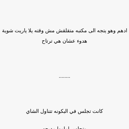
هم وهو يتجه الى مكتبه متقلقش مش وقته يلا ياريت شوية
هدوء عشان هي ترتاح
........
كانت تجلس في البكونه تتناول الشاي
وتجلس امامها مديحه