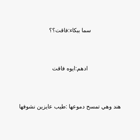
سما ببكاء:فاقت؟؟
ادهم:ايوه فاقت
هند وهي تمسح دموعها :طيب عايزين نشوفها