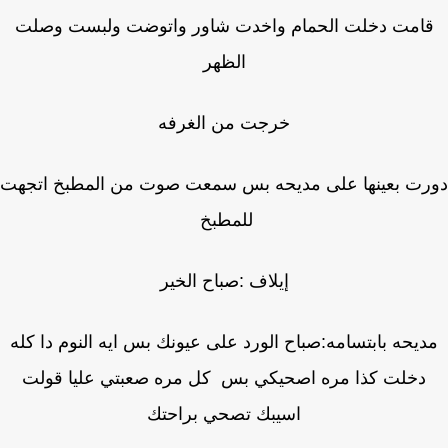
امت دخلت الحمام واخدت شاور واتوضت ولبست وصلت
الظهر
خرجت من الغرفه
رت بعينها على مديحه بس سمعت صوت من المطبخ اتجهت
للمطبخ
إيلاف :صباح الخير
يحه بابتسامه:صباح الورد على عيونك بس ايه النوم دا كله
دخلت كذا مره اصحيكي بس كل مره صعبتي عليا قولت
اسيبك تصحي براحتك