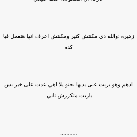
يره :والله دي مكنتش كتير ومكنتش اعرف انها هتعمل فيا
كده
دهم وهو يربت على يديها بحنو يلا اهي عدت على خير بس
ياريت متكررش تاني
...........