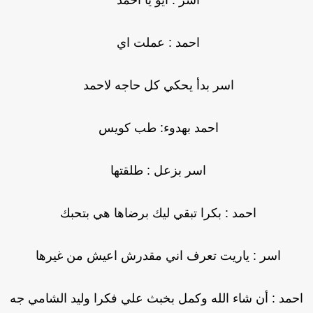
اسر : ايو يا احمد
احمد : عملت اي
اسر بدأ يحكي كل حاجه لاحمد
احمد بهدوء: طب كويس
اسر بزعل : طلقتها
احمد : بكرا تبقي ليك برضاها هي بتحبك
اسر : ياريت تعرف اني مقدرش اعيش من غيرها
حمد : أن شاء الله وكمل بخبث علي فكرا وليد الشامي جه