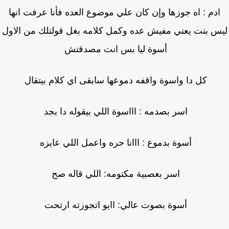
دم : اه جوزها وإن كان علي موضوع العده فأنا عرفت انها
س بنت يعني مفيش عده وكمل كلامه بغل قولتلك من الاول
أسوة ليا بس انت مصدقتش
كل دا واسوة واقفه دموعها سابقى اي كلام بيتقال
اسر بصدمه : اااسوة اللي بيقوله دا بجد
أسوة بدموع : ااانا حره واعمل اللي عايزه
اسر بعصبية مكتومه: اللي قاله صح
أسوة بصوت عالي: اايو اتجوزته ارتحت