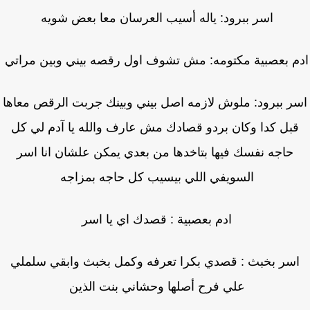
اسر ببرود: ياله أسيب العرسان معا بعض شويه
م بعصبية مكتومه: مش تشوف اول رقصه بيني وبين مراتي
ر ببرود: ملوش لازمه اصل بيني وبينك جربت الرقص معاها
بل كدا وكان بردو قصادك مش عارف والله يا آدم لي كل
حاجه نفسك فيها بتاخدها من بعدي يمكن علشان انا اسر
السويفي اللي بيسيب كل حاجه بمزاجه
ادم بعصبية : قصدك اي يا اسر
سر بخبث : قصدي بكرا تعرفه وكمل بخبث وابقي سلملي
علي فرح أصلها وحشاني بنت الذين