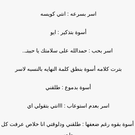
اسر بسرعه : انتي كويسه
أسوة بتذكير : ايو
اسر بحب : حمدالله على سلامتك يا حببتـ..
بترت كلامه أسوة بنطق كلمة النهايه بالنسبه لاسر
أسوة بدموع : طلقني
اسر بعدم استوعاب : ااانتي بتقولي اي
وة بقوه رغم ضعفها : طلقني ودلوقتي انا خلاص عرفت كل