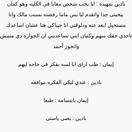
نادين بتنهيده : انا بحب شخص معايا فى الكليه وهو كمان
بيحبنى جدا واتقدم ليا بس ماما رفضته بسبب مالك وانا
مستحيل ابعد عنه ودلوقتي انا جيباكي هنا عشان اساعدك
دي حقك منهم وكمان انتي تساعديني ان الجوازه دي متمش
واتجوز أحمد
إيمان : طب ازاى انا لسه بفكر فى حاجه ليهم
نادين : عندي ليكي الفكره موافقه
إيمان بابتسامه : طبعا
نادين : بصى ياستى