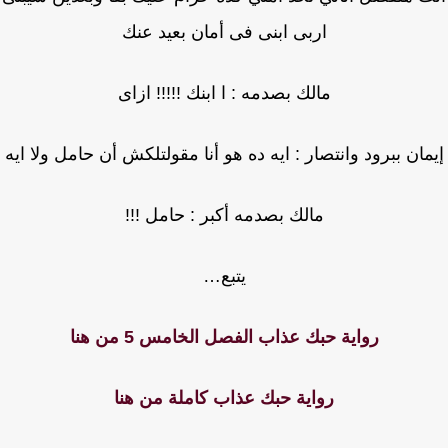
اربى ابنى فى أمان بعيد عنك
مالك بصدمه : ا ابنك !!!!! ازاى
مان ببرود وانتصار : ايه ده هو أنا مقولتلكش أن حامل ولا ايه
مالك بصدمه أكبر : حامل !!!
يتبع…
رواية حبك عذاب الفصل الخامس 5 من هنا
رواية حبك عذاب كاملة من هنا