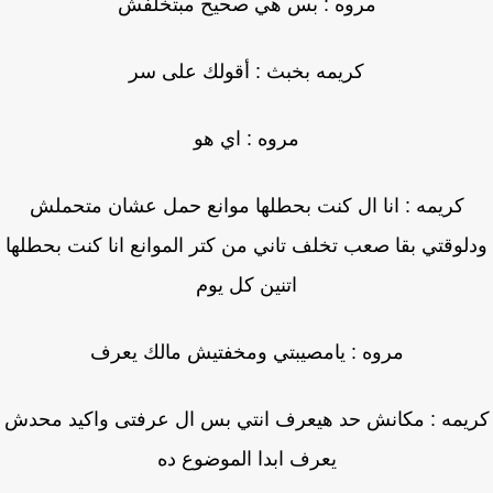
مروه : بس هي صحيح مبتخلفش
كريمه بخبث : أقولك على سر
مروه : اي هو
كريمه : انا ال كنت بحطلها موانع حمل عشان متحملش
لوقتي بقا صعب تخلف تاني من كتر الموانع انا كنت بحطلها
اتنين كل يوم
مروه : يامصيبتي ومخفتيش مالك يعرف
يمه : مكانش حد هيعرف انتي بس ال عرفتى واكيد محدش
يعرف ابدا الموضوع ده