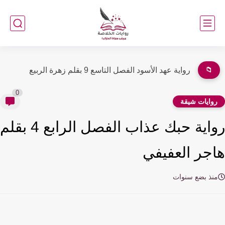
📁
رواية عهد الأسود الفصل التاسع 9 بقلم زهرة الربيع
0
وايات شيقة
رواية حبك عذاب الفصل الرابع 4 بقلم
جر العفيفي
نذ بضع سنوات