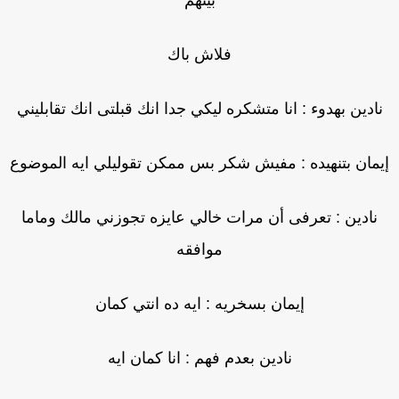
بينهم
فلاش باك
نادين بهدوء : انا متشكره ليكي جدا انك قبلتى انك تقابليني
يمان بتنهيده : مفيش شكر بس ممكن تقوليلي ايه الموضوع
نادين : تعرفى أن مرات خالي عايزه تجوزني مالك وماما
موافقه
إيمان بسخريه : ايه ده انتي كمان
نادين بعدم فهم : انا كمان ايه