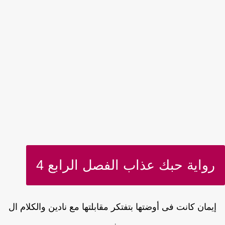
رواية حبك عذاب الفصل الرابع 4
يمان كانت فى أوضتها بتفتكر مقابلتها مع نادين والكلام ال