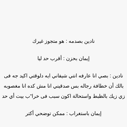
نادين بصدمه : هو متجوز غيرك
إيمان بحزن : أقرب حد ليا
ادين : بصي انا عارفه انتي شيفاني ايه دلوقتي اكيد جه فى
الك أن خطافة رجاله بس صدقيني انا مش كده انا مغصوبه
 زيك بالظبط واستحالة اكون سبب فى خرا”ب بيت أي حد
إيمان باستغراب : ممكن توضحي أكتر