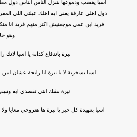
اسيا پغضب ودموعها بتنزل الناس الناس دول معل
دول اهلي عارفة يعني ايه اهلك عيلتي اللي المف
فريد ابن عمي موجعنيش اكتر منهم فريد انا م
وهو خل
نيرة باندفاع كدابة يا اسيا لان
اسيا بسخرية لا يا نيرة انا رايحة عشان اب
نيرة بشك انتي تقصدي ايه وتبيني 
اسيا بتنهيدة كل خير يا نيرة ها هتروحي معايا 