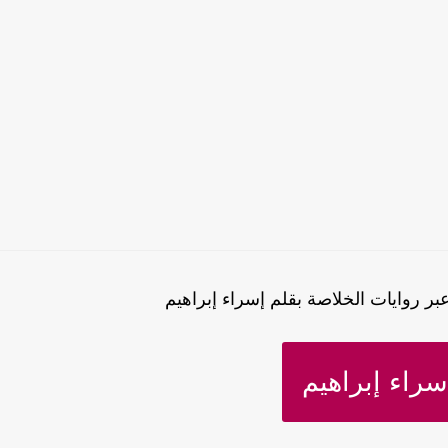
ر روايات الخلاصة بقلم إسراء إبراهيم
راء إبراهيم