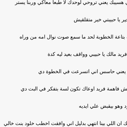
ني هسيبك يعني تروحي لوحدك لا طبعا معاكي وربنا يستر
ير يا حبيبتي خير متقلقيش
بتاعة الخطوبة لحد ما سمع صوت نوال امه من وراه
ريد مالك يا حبيبي وواقف بعيد ليه كدة
 يعني حاسس اني اتسرعت في الخطوة دي
ش فاهمة فريد اوعاك تكون لسة بتفكر في البت دي
د وهو بيقبض علي ايديه
 ان اللي بينا انتهي بدليل اني وافقت اخطب خلود بنت خالي