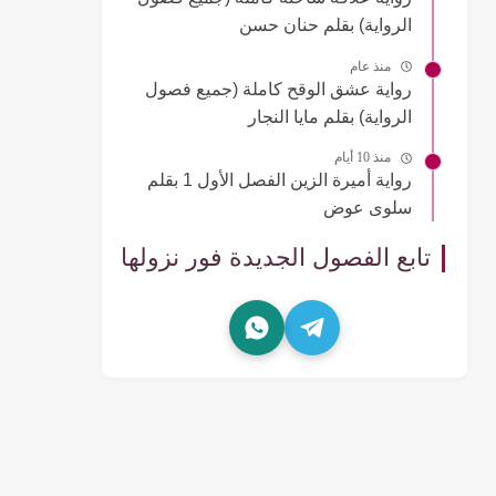
الرواية) بقلم حنان حسن
منذ عام
رواية عشق الوقح كاملة (جميع فصول
الرواية) بقلم مايا النجار
منذ 10 أيام
رواية أميرة الزين الفصل الأول 1 بقلم
سلوى عوض
تابع الفصول الجديدة فور نزولها