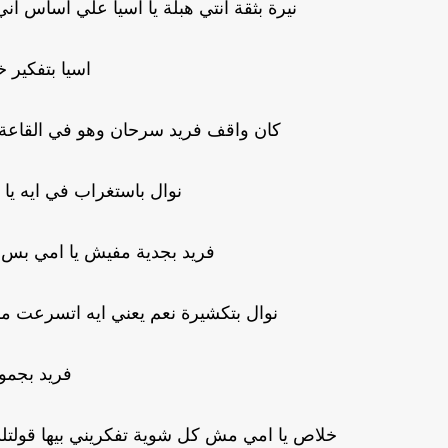
نيرة بثقة انتي هبلة يا اسيا علي اساس ا
اسيا بتفكير خ
كان واقف فريد سرحان وهو في القاعة 
نوال باستغراب في ايه يا ف
فريد بجدية مفيش يا امي بس
نوال بتكشيرة نعم يعني ايه اتسرعت م
فريد بجمو
خلاص يا امي مش كل شوية تفكريني بيها قولتلك