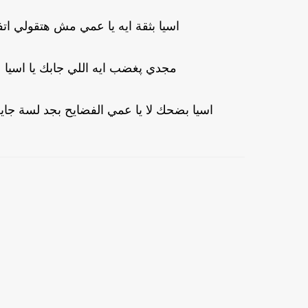
اسيا بثقة ايه يا عمي مش هتقولي 
مجدي پغضب ايه اللي جابك يا اسيا ع
اسيا بضحك لا يا عمي الفضايح بجد لسة جا