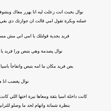
نوال بخبث انت زعلت ليه انا بهزر معاك وبشوف 
عملته وبكرة تقول امي قالت ان جوازتك دي بقي 
فريد بجدية قولتلك يا امي اني مش مس
نوال پصدمة وهي بتبص ورا فريد يا 
بص فريد مكان ما امه بتبص واتفاجأ باسي
نوال پغضب انا ه
كانت داخلة اسيا بثقة ومعاها نيرة اختها اللي ك
بنظرة شماتة واتهام لحد ما وصلو للترابي