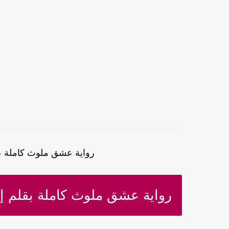
رواية عشق ملوث كاملة عب
رواية عشق ملوث كاملة بقلم إس