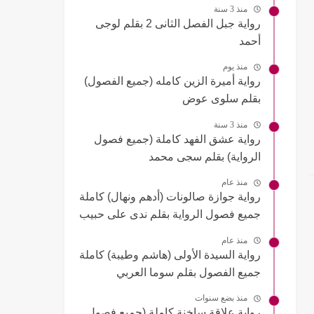
منذ 3 سنة
رواية جبل الفصل الثانى 2 بقلم لوجى
أحمد
منذ يوم
رواية أميرة الزين كامله (جميع الفصول)
بقلم سلوى عوض
منذ 3 سنة
رواية عشق الفهد كاملة (جميع فصول
الرواية) بقلم سجى محمد
منذ عام
رواية جوازة صالونات (أدهم ونهال) كاملة
جميع فصول الرواية بقلم ندى على حبيب
منذ عام
رواية السيدة الأولى (هاشم وطيبة) كاملة
جميع الفصول بقلم سوما العربي
منذ بضع سنوات
رواية علاقة ساخنة كاملة (جميع فصول