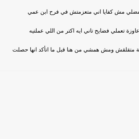
اتفضلي مش كفايا اني متعزمتش في فرح ابن عمي
اوزة تعملي فضايح تاني ايه اكتر من اللي عملتيه
ية متقلقش ومش همشي من هنا قبل ما اتأكد انها حصلت