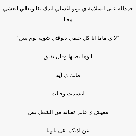
دلله على السلامة ي يويو اغسلي ايدك بقا وتعالي اتعشي
معنا
"لا ي ماما انا كل حلمي دلوقتي شويه نوم بس"
ابوها بصلها وقال بقلق
مالك ي آية
ابتسمت وقالت
مفيش ي غالي تعبانه من الشغل بس
عن اذنكم بقى بالهنا