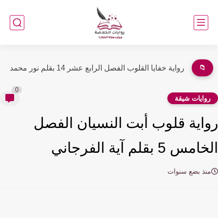
📁
رواية خفايا القلوب كاملة (جميع فصول الرواية) بقلم نور محمد
0
وايات شيقة
اية قلوب أبت النسيان الفصل
س 5 بقلم آية الفرجاني
نذ بضع سنوات