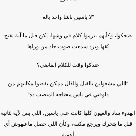
"لا ياسين باشا واخد باله
حكوا، وكأنهم بيرموا كلام في وشها، لكن قبل ما آية تفتح
بُقها وترد سمعت صوت حاد من وراها
عندكوا وقت للكلام الفاضي؟
"اللي مشغولين بالقيل والقال ممكن يفضوا مكاتبهم من
دلوقتي في ناس محتاجه المنصب ده"
دوء ساد والعيون كلها كانت على ياسين، اللي بص لآية لثانية
بل ما يتحرك ويرجع مكتبه، وكأن اللي حصل ماعنهوش أي
أهمية