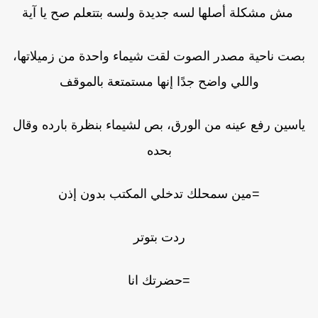
مش مشكلة أصلها لسه جديدة ولسه بتتعلم صح يا آية
بصت ناحية مصدر الصوت لقت شيماء واحدة من زميلاتها،
واللي واضح جدًا إنها مستمتعة بالموقف
ياسين رفع عينه من الورق، بص لشيماء بنظرة بارده وقال
بحده
=مين سمحلك تدخلي المكتب بدون إذن
ردت بتوتر
=حضرتك انا