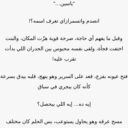
"ياسين…"
اتصدم واتسمرازاي تعرف اسمه؟!
وقبل ما يفهم أي حاجة، صرخة قوية هزّت المكان، والبنت
ختفت فجأة، ولقى نفسه محبوس بين الجدران اللي بدأت
تقرب عليه!
 عيونه بفزع، قعد على السرير وهو ينهج، قلبه بيدق بسرعة
كأنه كان بيجري في سباق
إيه ده… إيه اللي بيحصل؟
مسح عرقه وهو يحاول يستوعب، بس الحلم كان مختلف