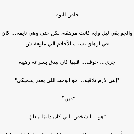
خلص اليوم
لجو بقي ليل وآية كانت مرهقة، لكن حتى وهي نايمة… كان
في ارهاق بسبب الأحلام الي ماوقفتش
جري… خوف… قلبها كان بيدق بسرعة رهيبة
"إنتي لازم تلاقيه… هو الوحيد اللي يقدر يحميكي"
"مين؟"
"هو… الشخص اللي كان دايمًا معاكِ