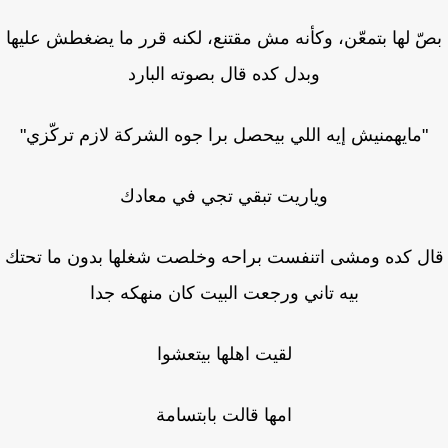
ّ لها بتمعّن، وكأنه مش مقتنع، لكنه قرر ما يضغطش عليها
وبدل كده قال بصوته البارد
"مايهمنيش إيه اللي بيحصل برا جوه الشركة لازم تركّزي"
وياريت تبقي تجي في معادك
ل كده ومشى اتنفست براحه وخلصت شغلها بدون ما تحتك
بيه تاني ورجعت البيت كان منهكه جدا
لقيت اهلها بيتعشوا
امها قالت بابتسامة