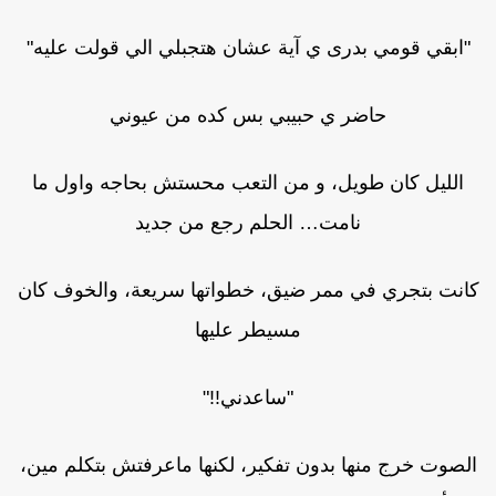
"ابقي قومي بدرى ي آية عشان هتجبلي الي قولت عليه"
حاضر ي حبيبي بس كده من عيوني
الليل كان طويل، و من التعب محستش بحاجه واول ما
نامت… الحلم رجع من جديد
انت بتجري في ممر ضيق، خطواتها سريعة، والخوف كان
مسيطر عليها
"ساعدني!!"
لصوت خرج منها بدون تفكير، لكنها ماعرفتش بتكلم مين،