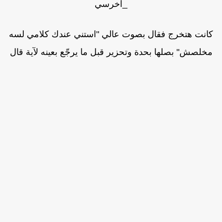
_اخرسي
كانت هتخرج فقال بصوت عالي "استني عندك كلامي لسه
مخلصش" بصلها بحدة وتحزير قبل ما يرجّع بعينه لآية قال