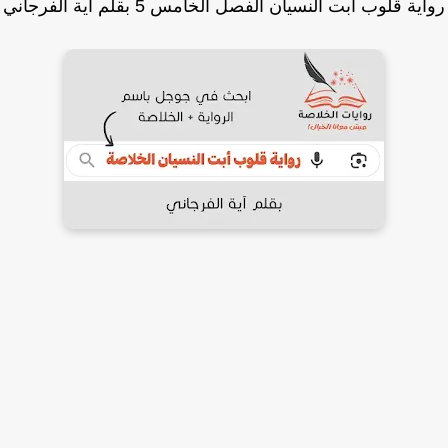
ية قلوب أبت النسيان الفصل الخامس 5 بقلم آية الفرجاني