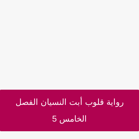
رواية قلوب أبت النسيان الفصل
الخامس 5