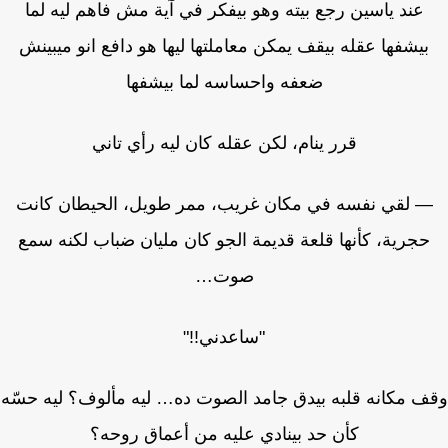
عند ياسين رجع بيته وهو بيفكر في آية مش فاهم ليه لما
بيشفها عقله بيقف يمكن معاملتها ليها هو دافع انو ميبينش
ضعفه واحساسه لما بيشفها
قرر ينام، لكن عقله كان ليه رأي تاني
 لقي نفسه في مكان غريب، ممر طويل، الحيطان كانت
حجرية، كأنها قلعة قديمة الجو كان مليان ضباب لكنه سمع
صوت…
"ساعدني!!"
 مكانه قلبه بيدق جامد الصوت ده… ليه مألوف؟ ليه حسّه
كأن حد بينادي عليه من أعماق روحه؟