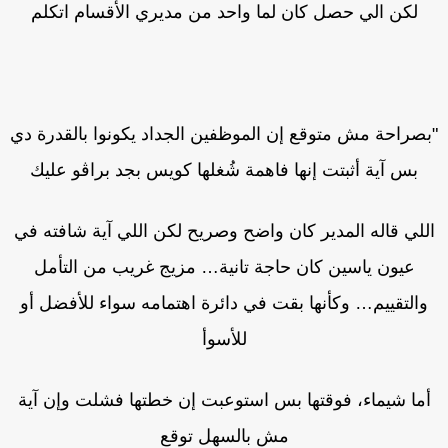
لكن الي حصل كان لما واحد من مديري الأقسام اتكلم
بصراحة مش متوقع إن الموظفين الجداد يكونوا بالقدرة دي
بس آية أثبتت إنها فاهمة شُغلها كويس بجد براڤو عليك
للي قاله المدير كان واضح وصريح لكن اللي آية شافته في
عيون ياسين كان حاجة تانية… مزيج غريب من التأمل
والتقييم… وكأنها بقت في دائرة اهتمامه سواء للأفضل أو
للأسوأ
ما شيماء، فوقتها بس استوعبت إن خطتها فشلت وإن آية
مش بالسهل توقع