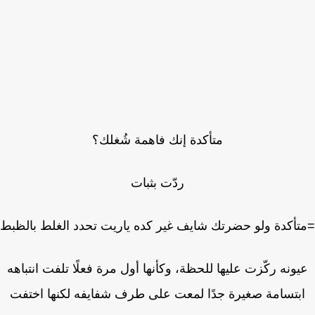
متأكدة إنك فاهمة شُغلك؟
ردّت بثبات
أكدة ولو حضرتك شايف غير كده ياريت تحدد الغلط بالظبط
ونه ركّزت عليها للحظة، وكأنها أول مرة فعلًا تلفت انتباهه
بتسامة صغيرة جدًا لمعت على طرف شفايفه لكنها اختفت