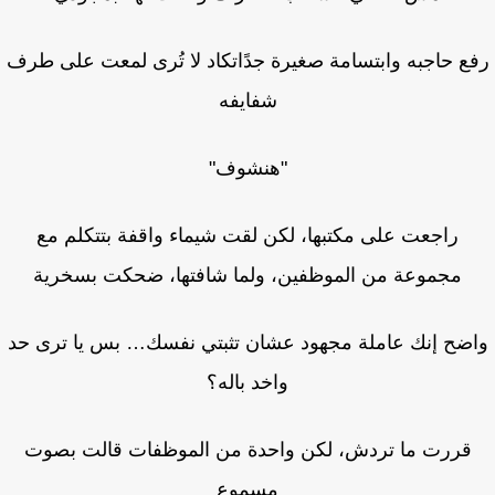
ع حاجبه وابتسامة صغيرة جدًاتكاد لا تُرى لمعت على طرف
شفايفه
"هنشوف"
راجعت على مكتبها، لكن لقت شيماء واقفة بتتكلم مع
مجموعة من الموظفين، ولما شافتها، ضحكت بسخرية
ضح إنك عاملة مجهود عشان تثبتي نفسك… بس يا ترى حد
واخد باله؟
قررت ما تردش، لكن واحدة من الموظفات قالت بصوت
مسموع