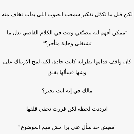
ن قبل ما تكمّل تفكير سمعت الصوت اللي بدأت تخاف منه
"ممكن أفهم ليه بتضيّعي وقت في الكلام الفاضي بدل ما
تشتغلي وجاية متأخر؟"
ن واقف قدامها نظراته كانت حادة، لكنه لمح الارتباك على
وشها فسألها بقلق
مالك في إيه انت بخير؟
اترددت لحظة لكن قررت تخفي قلقها
"مفيش حد سأل عني برا مش مهم الموضوع "