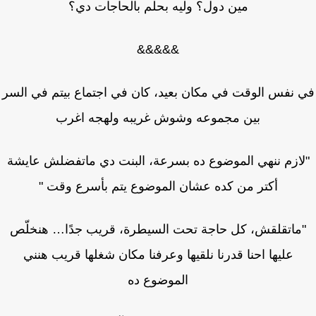
مين دول؟ وليه بحلم بالحاجات دي؟
&&&&&
 نفس الوقت في مكان بعيد، كان في اجتماع بيتم في السر
بين مجموعه وشوش غريبه ولهجه اغرب
ازم ننهي الموضوع ده بسرعة، البنت دي ماتفضلش عايشة
أكتر من كده عشان الموضوع يتم بأسرع وقت "
ماتقلقش، كل حاجة تحت السيطرة، قريب جدًا… هنخلّص
عليها احنا قدرنا نلقيها وعرفنا مكان شغلها قريب هنني
الموضوع ده