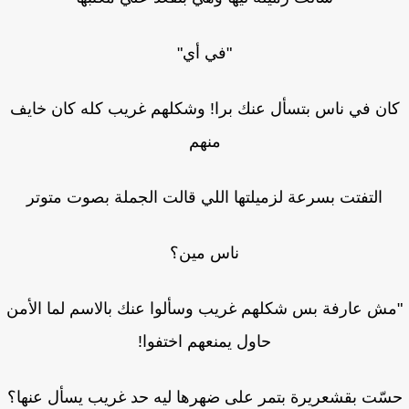
"في أي"
ان في ناس بتسأل عنك برا! وشكلهم غريب كله كان خايف
منهم
التفتت بسرعة لزميلتها اللي قالت الجملة بصوت متوتر
ناس مين؟
ش عارفة بس شكلهم غريب وسألوا عنك بالاسم لما الأمن
حاول يمنعهم اختفوا!
ّت بقشعريرة بتمر على ضهرها ليه حد غريب يسأل عنها؟