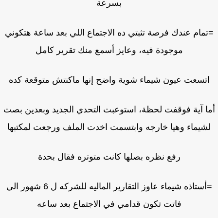
بسرعة
مام عندك فرصة تثبتي ده الاجتماع اللي بعد ساعة هتكوني
موجودة فيه، وعايز أسمع منك تقرير كامل
تسعت عيون شيماء شوية واضح إنها ماكنتش متوقعة كده
ا آية فوقفت لحظة، استوعبت التحدي الجديد وبعدين بصت
شيماء وهيا خارجه وابتسمت اخدت الملف ورجعت لمكتبها
رفع نظره بصلها كانت متوتره فقال بحدة
=أستاذه شيماء عاوز التقارير الماليه للشركه ل 6 شهور الي
فاتت تكون قدامي في الاجتماع بعد ساعه