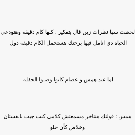
ت سها نظرات زين قال بتفكير : كلها كام دقيقه وهتودعي
الحياه دي اتامل فيها برحتك هستحمل الكام دقيقه دول
اما عند همس و عصام كانوا وصلوا الحفله
مس : قولتك هنتاخر مسمعتش كلامي كنت جيت بالفستان
وخلاص كأن حلو