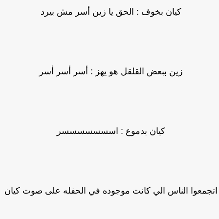
كيان بخوف : الحق يا زين أسر مش بيرد
زين ببعض القلقل هو يهز : أسر أسر أسر
كيان بدموع : اسسسسسسسر
جمعوا الناس الي كانت موجوده في الحفله على صوت كيان