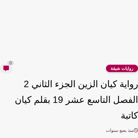
0
وايات شيقة
رواية كيان الزين الجزء الثاني 2
الفصل التاسع عشر 19 بقلم كيان
تبة
نذ بضع سنوات