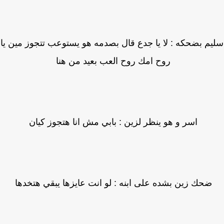
م بضحكه : لا يا جدع قال بصدمه هو يستوعب تتجوز مين يا
روح امك روح العب بعيد من هنا
اسر و هو ينظر لزين : بابي مش انا هتجوز كيان
ضحك زين بشده على ابنه : لو انت عايزها يبقي هتخدها