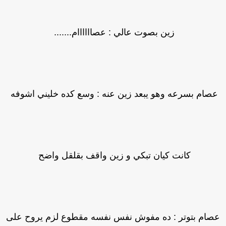
زين بصوت عالي : عصاااااام.......
صام بسرعه وهو يبعد زين عنه : وسع كده خليني اشوفه
كانت كيان تبكي و زين واقف بقلقل واضح
صام بتوتر : ده مفوش نفس نفسه مقطوع لزم يروح على