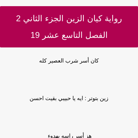
رواية كيان الزين الجزء الثاني 2
الفصل التاسع عشر 19
كان أسر شرب العصير كله
زين بتوتر : ايه يا حبيبي بقيت احسن
هز أسر راسه بهدوء