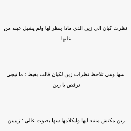
ظرت كيان الي زين الذي ماذا ينظر لها ولم يشيل عينه من
عليها
سها وهي تلاحظ نظرات زين لكيان قالت بغيظ : ما تيجي
نرقص يا زين
زين مكنش منتبه ليها وليكلامها سها بصوت عالي : زيييين