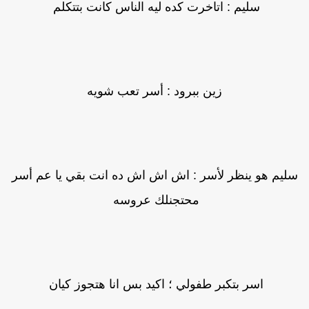
سليم : اتاخرت كده ليه الناس كانت بتتكلم
زين ببرود : أسر تعب شويه
ليم هو ينظر لأسر : اش اش اش ده انت بقي يا عم أسر
محتجنلك عروسه
اسر بتكبر طفولي ؛ اكيد بس انا هتجوز كيان