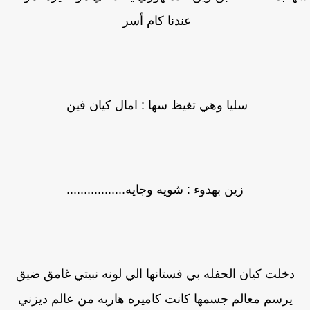
عندنا كام أسر
سليا وهي تغيظ سها : امال كيان فين
زين بهدوء : شويه وجايه.................
دخلت كيان الحفله بي فستانها الي لونه نبيتي غامق ضيق
يرسم معالم جسمها كانت كاميره هاربه من عالم ديزني