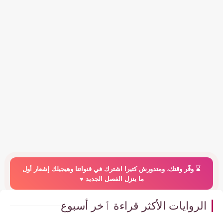
⌛️ وفّر وقتك، ومتدورش كتير! اشترك في قنواتنا وهيجيلك إشعار أول
ما ينزل الفصل الجديد ♥️
الروايات الأكثر قراءة ٱخر أسبوع