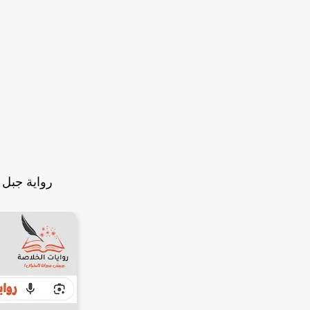
رواية جبل 