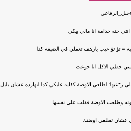
جبل_الرفاعي
نتي حته خدامة انا مالي بيكي
 = تؤ تؤ عيب يارهف تعملي في الضيفه كدا
حبيبتي حطي الاكل انا جوعت
عبها: اطلعي الاوضة كفايه عليكي كدا انهارده عشان بليل
ه وطلعت الاوضة قفلت على نفسها
ي عشان تطلعي اوضتك