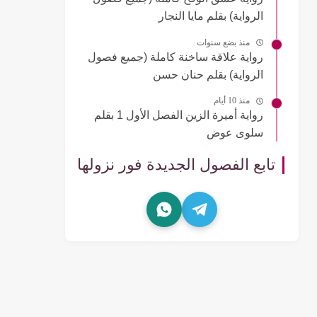
الرواية) بقلم مايا النجار
منذ بضع سنوات
رواية علاقة ساخنة كاملة (جميع فصول
الرواية) بقلم حنان حسن
منذ 10 أيام
رواية أميرة الزين الفصل الأول 1 بقلم
سلوى عوض
تابع الفصول الجديدة فور نزولها