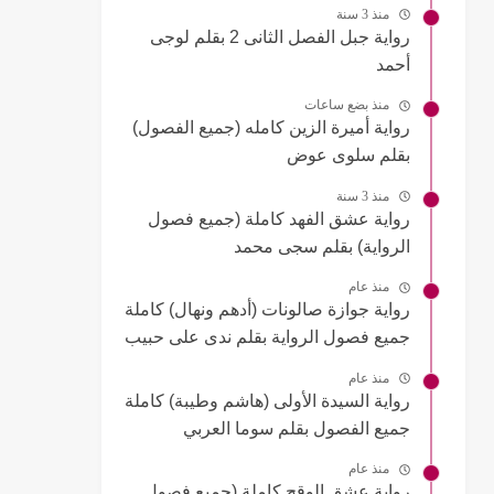
منذ 3 سنة
رواية جبل الفصل الثانى 2 بقلم لوجى
أحمد
منذ بضع ساعات
رواية أميرة الزين كامله (جميع الفصول)
بقلم سلوى عوض
منذ 3 سنة
رواية عشق الفهد كاملة (جميع فصول
الرواية) بقلم سجى محمد
منذ عام
رواية جوازة صالونات (أدهم ونهال) كاملة
جميع فصول الرواية بقلم ندى على حبيب
منذ عام
رواية السيدة الأولى (هاشم وطيبة) كاملة
جميع الفصول بقلم سوما العربي
منذ عام
رواية عشق الوقح كاملة (جميع فصول