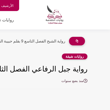
الأرشيف
روايات ت
📁
رواية الشبح الفصل التاسع 9 بقلم حبيبة الشاهد
روايات شيقة
رواية جبل الرفاعي الفصل الثاني عشر 12 بق
منذ بضع سنوات