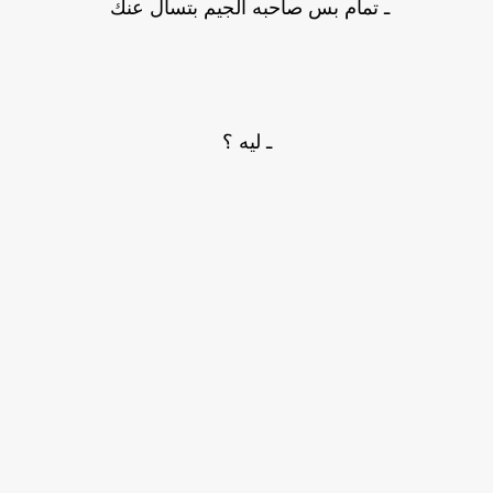
ـ تمام بس صاحبه الجيم بتسال عنك
ـ ليه ؟