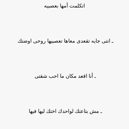
اتكلمت أمها بعصبيه
ـ انتى جايه تقعدى معاها تعصبيها روحى اوضتك
ـ أنا اقعد مكان ما احب شقتى
ـ مش بتاعتك لواحدك اختك ليها فيها