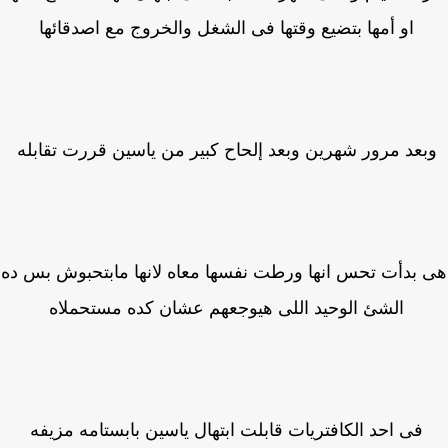
او أمها بتضيع وقتها فى الشغل والخروج مع اصدقائها
بعد مرور شهرين وبعد إلحاح كبير من ياسين قررت تقابله
بدأت تحس انها ورطت نفسها معاه لانها مابتحبوش بس ده
الشئ الوحيد اللى هيوجعهم عشان كده مستحملاه
فى احد الكافتريات قابلت ابتهال ياسين بابستامه مزيفه