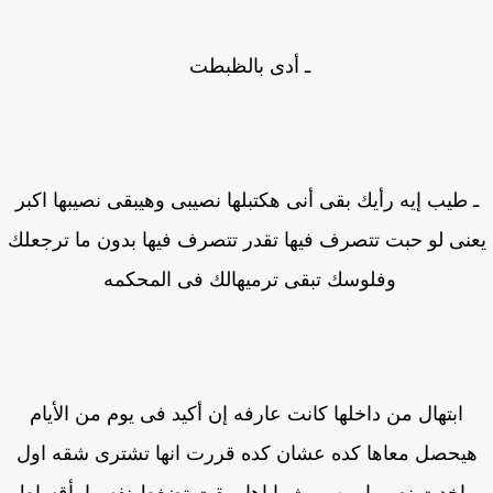
ـ أدى بالظبطت
 طيب إيه رأيك بقى أنى هكتبلها نصيبى وهيبقى نصيبها اكبر
نى لو حبت تتصرف فيها تقدر تتصرف فيها بدون ما ترجعلك
وفلوسك تبقى ترميهالك فى المحكمه
ابتهال من داخلها كانت عارفه إن أكيد فى يوم من الأيام
يحصل معاها كده عشان كده قررت انها تشترى شقه اول