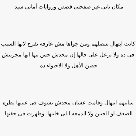
مكان تانى غير صفحتى قصص وروايات أمانى سيد
نت ابتهال بتبصلهم ومن جواها مش عارفه تفرح لانها السبب
 ده ولا تزعل على حالها إن محدش حس بيها انها مجربتش
حضن الأهل ولا الاحتواء ده
بتهم ابتهال وقامت عشان محدش يشوف فى عينيها نظره
لضعف او الحنين ولا الدمعه اللى خانتها وظهرت فى جفنها