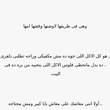
وهى فى طريقها لاوضتها وقفتها امها
هو كل الاكل اللى جوه ده مش مكفيكى وراحه تطلبى دلفرى
 ده بدل ماتحطى فلوس الاكل اللى بتحبيه من بره ده فى
البيت
ـ أولا انتى معاشك على معاش بابا كبير ومش محتاجه