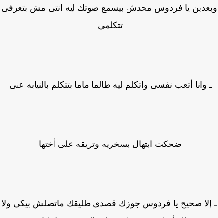
عدين يا فردوس محدش بيسمع صوتك ليه انتى مش بتعرفى
تتكلمى
 وانا أتعب نفسى واتكلم ليه طالما ماما بتتكلم بالنيابه عنى
ضحكت ابتهال بسخريه وتريقه على أختها
إلا صحيح يا فردوس جوزك قصدى طليقك ماتصلش بيكى ولا