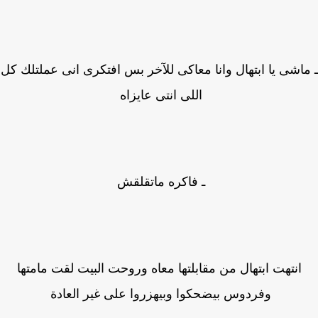
اشى يا ابتهال وانا معاكى للآخر بس افتكرى انى عملتلك كل
اللى انتى عايزاه
ـ فاكره ماتقلقش
انتهت ابتهال من مقابلتها معاه وروحت البيت لقت مامتها
وفردوس بيضحكوا وبيهزروا على غير العادة