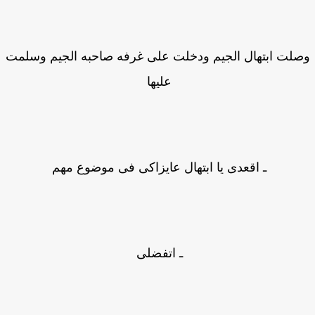
لت ابتهال الجيم ودخلت على غرفه صاحبه الجيم وسلمت
عليها
ـ اقعدى يا ابتهال عايزاكى فى موضوع مهم
ـ اتفضلى