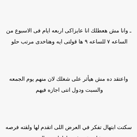
ـ وانا مش هعطلك انا عايزاكى اربعه ايام فى الاسبوع من
الساعه ٧ للساعه ٩ ها قولتى ايه وهتاخدى مرتب حلو
واعتقد ده مش هيأثر على شغلك لان منهم يوم الجمعه
والسبت ودول انتى اجازه فيهم
كتت ابتهال تفكر في العرض اللى اتقدم لها ولقته فرصه