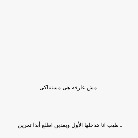
ـ مش عارفه هى مستنياكى
ـ طيب انا هدخلها الأول وبعدين اطلع أبدا تمرين