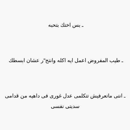
ـ بس اختك بتحبه
ـ طيب المفروض اعمل ايه اكله وانتح"ر عشان ابسطك
 انتى ماتعرفيش تتكلمى عدل غورى فى داهيه من قدامى
سديتى نفسى