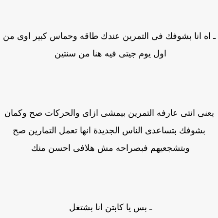
اه انا بشوفك فى التمرين عندك طاقه وحماس كبير اوى من
اول يوم جيتى فيه هنا من سنتين
نى انتى عارفه التمرين بيمشى ازاى والحركات صح وكمان
بشوفك بتساعدى الناس الجديدة انها تعمل التمارين صح
وبتشجعيهم فبصراحه مش هلافى احسن منك
ـ بس يا كابتن انا بشتغل