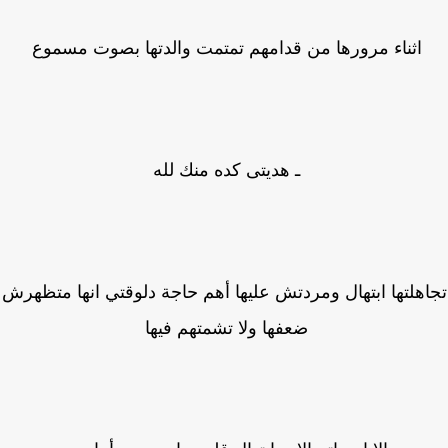
اثناء مرورها من قدامهم تمتمت والدتها بصوت مسموع
ـ هديتى كده منك لله
هلتها ابتهال ومردتش عليها أهم حاجة دلوقتي انها متظهرش
ضعفها ولا تشمتهم فيها