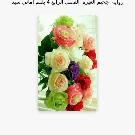
رواية جحيم الغيره الفصل الرابع 4 بقلم اماني سيد