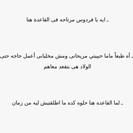
ـ ايه يا فردوس مرتاحه فى القاعدة هنا
ه طبعاً ماما حبيبتي مريحانى ومش مخليانى أعمل حاجه حتى
الولاد هى بتقعد معاهم
ـ لما القاعده هنا حلوه كده ما اطلقتيش ليه من زمان