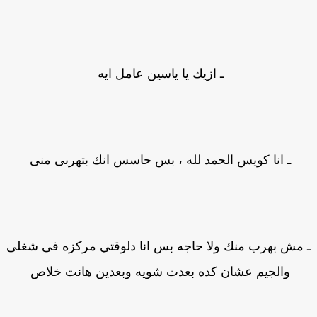
ـ ازيك يا ياسين عامل ايه
ـ انا كويس الحمد لله ، بس حاسس انك بتهربى منى
مش بهرب منك ولا حاجه بس انا دلوقتي مركزه فى شغلى
والجيم عشان كده بعدت شويه وبعدين هانت خلاص