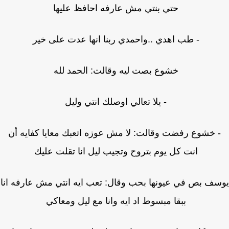
حتي بنتي مش عارفه احافظ عليها
- طب اهدي ..واحمدي ربنا انها عدت على خير
خشوع بصت ليه وقالت: الحمد لله
- يلا تعالي اوصلك انتي وليل
 خشوع رفضت وقالت: لا مش عوزه اتعبك معايا كفايه أن
انت كل يوم بتروح وتجيب ليل انا تقلت عليك
ف بص في عيونها بحب وقال: تعب ايه انتي مش عارفه انا
ببقا مبسوط اد ايه وانا مع ليل ومعاكي