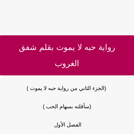
رواية حبه لا يموت بقلم شفق
الغروب
(الجزء الثاني من رواية حبه لا يموت )
(سأقلته بسهام الحب )
الفصل الأول