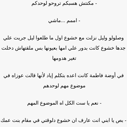
- مكنتش هسبكم تروحو لوحدكم
- اممم ...ماشي
صلولو وليل نزلت مع خشوع اول ما طلعوا ليل جريت علي
ها خشوع كانت بدور علي امها بعيونها بس ملقتهاش دخلت
تغير هدومها
ي أوضة فاطمة كانت اعده بتكلم إياد لأنها قالت عوزاه في
موضوع مهم لوحدهم
- نعم يا ست الكل اه الموضوع المهم
بص يا ابني انت عارف ان خشوع دلوقتي في مقام بنت عمك