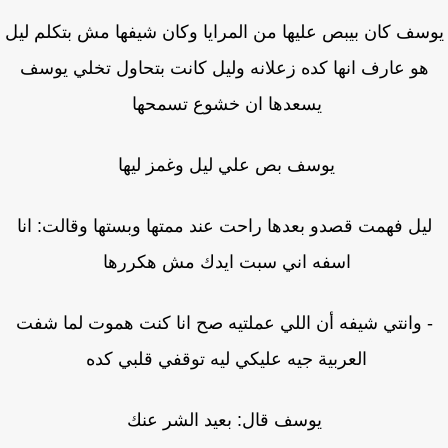
سف كان بيبص عليها من المرايا وكان شيفها مش بتكلم ليل
هو عارف انها كده زعلانه وليل كانت بتحاول تخلي يوسف
يسعدها ان خشوع تسمحها
يوسف بص علي ليل وغمز ليها
يل فهمت قصدو بعدها راحت عند ممتها وبستها وقالت: انا
اسفه اني سبت ايدك مش هكررها
 وانتي شيفه أن اللي عملتيه صح انا كنت هموت لما شفت
العربية جيه عليكي ليه توقفي قلبي كده
يوسف قال: بعيد الشر عنك