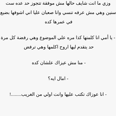
وزي ما انت شايف حالها مش موفقة تتجوز حد عده ست
ن وهي مش عرفه تنسي وانا صعبان عليا اني اشوفها بضيع
في عمرها كده
يا أمي انا كلمتها كذا مره علي الموضوع وهي رفضة كل مرة
حد يتقدم ليها اروح اكلمها وهي ترفض
- منا مش عيزاك علشان كده
- امال ايه؟
- انا عوزاك تكتب عليها وانت اولي من الغريب........!