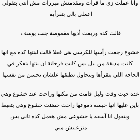
نا عملت زي ما قرأت ومقدمتش مبررات مش انتي بتقولي
اعملي بالي بتقرأيه
قالت كده وربعت أديها مقموصة جنب يوسف
وع رجعت رأسها للكرسي هي فعلا قالت لبنتها كده مع انها
كانت مديقة من ليل بس كانت فرحانة ان بنتها بتفكر في
حاجه اللي بتقرأها وبتحاول تطبقها علشان تحسن من نفسها
ه حبت وقت وليل قامت من مكنها وراحت عند خشوع وهي
ين عليها انها حبسه دموعها راحت حضنت خشوع وهي بتعيط
وبتقول انا آسفه يا خشوعي مش هعمل كده تاني بس
متزعليش مني