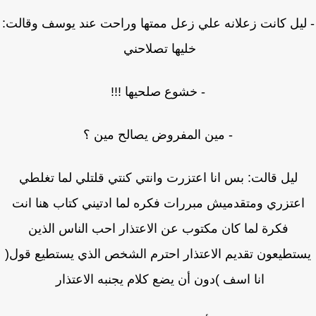
ليل كانت زعلانه علي زعل ممتها وراحت عند يوسف وقالت:
خليها تصلاحني
- خشوع صلحيها !!!
- مين المفروض يصالح مين ؟
ليل قالت: بس انا اعتزرت وانتي كنتي قلتلي لما تغلطي
عتزري ومتقدميش مبررات فكره لما ادتيني كتاب هنا انت
فكرة لما كان مكتوب عن الاعتذار احب الناس الذين
تطيعون تقديم الاعتذار احترم الشخص الذي يستطيع قول(
انا اسف )دون أن يضع كلام يجنبه الاعتذار