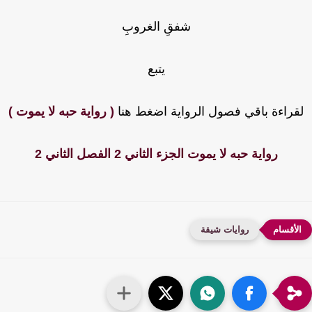
شفقِ الغروبِ
يتبع
قراءة باقي فصول الرواية اضغط هنا
( رواية حبه لا يموت )
رواية حبه لا يموت الجزء الثاني 2 الفصل الثاني 2
روايات شيقة