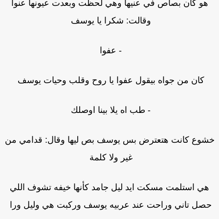
هو كان بصاص في عنيها وهي لحظت وبعدت عيونها عنوا
وقالت: شكرا يا يوسف
- عفوا
كان من جواه بيقول عفوا يا روح وقلب وحيات يوسف
- طب اه يلا بينا اوصلك
شوع كانت هتعترض بس يوسف بص ليها وقال: قدامي من
غير ولا كلمة
هي استلمت مسكت ايد ليل جامد كأنها خيفه تشوف اللي
صل تاني وراحت عند عربيه يوسف وركبت هي وليل ورا