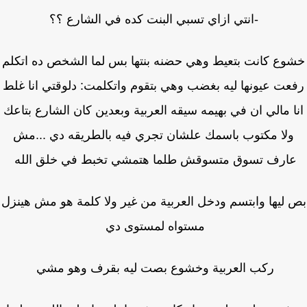
-انتي ازاي تسبي البنت كده في الشارع ؟؟
وع كانت بتعيط وهي حضنه بنتها بس لما الشخص ده اتكلم
عت عيونها ليه بغضب وهي بتقوم واتكلمت: دلوقتي انا غلط
ا مالي ان في بهيمه سيقه العربية وبعدين كان الشارع بتاعك
ولا مكتوب باسمك علشان تجري فيه بالطريقه دي ...مش
ارف تسوق متسوقش طلما هتمشي تخبط في خلق الله
ليها وابتسم ودخل العربية من غير ولا كلمة هو مش هينزل
مستواه لمستوى دي
ركب العربية وخشوع بصت ليه بقرف وهو مشي