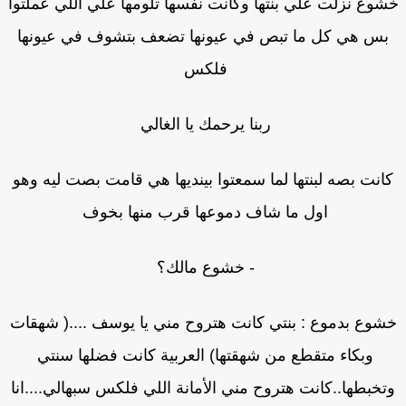
وع نزلت علي بنتها وكانت نفسها تلومها علي اللي عملتوا
بس هي كل ما تبص في عيونها تضعف بتشوف في عيونها
فلكس
ربنا يرحمك يا الغالي
انت بصه لبنتها لما سمعتوا بينديها هي قامت بصت ليه وهو
اول ما شاف دموعها قرب منها بخوف
- خشوع مالك؟
شوع بدموع : بنتي كانت هتروح مني يا يوسف ....( شهقات
وبكاء متقطع من شهقتها) العربية كانت فضلها سنتي
تخبطها..كانت هتروح مني الأمانة اللي فلكس سبهالي....انا