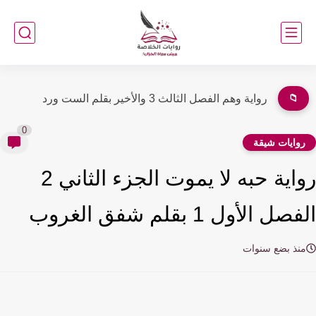
📁
رواية وهم الفصل الثاني 2 بقلم الست ورد
0
وايات شيقة
رواية حبه لا يموت الجزء الثاني 2
ل الأول 1 بقلم شفق الغروب
نذ بضع سنوات