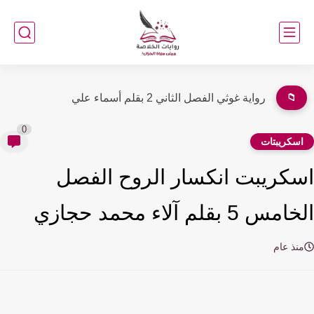
📁
رواية غوثي الفصل الأول 1 بقلم أسماء علي
0
سكريبتات
كريبت انكسار الروح الفصل
س 5 بقلم آلاء محمد حجازي
نذ عام