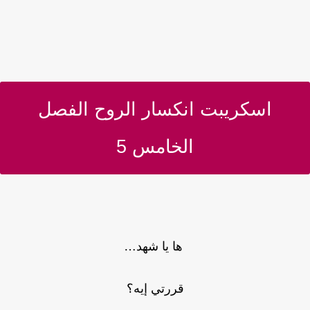
اسكريبت انكسار الروح الفصل
الخامس 5
ها يا شهد…
قررتي إيه؟