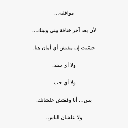
موافقة…
لأن بعد آخر خناقة بيني وبينك…
حسّيت إن مفيش أي أمان هنا.
ولا أي سند.
ولا أي حب.
بس… أنا وفقتش علشانك.
ولا علشان الناس.