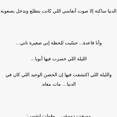
نيا ساكتة إلا صوت أنفاسي اللي كانت بتطلع وتدخل بصعوبة
وأنا قاعدة... حسّيت للحظة إني صغيرة تاني…
الليلة اللي خسرت فيها أبويا…
والليلة اللي اكتشفت فيها إن الحضن الوحيد اللي كان في
الدنيا… مات معاه.
مسحت دموعي… وقولت لنفسي: