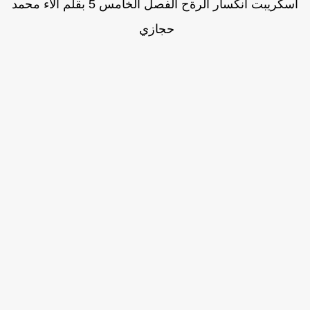
اسكريبت انكسار الرةح الفصل الخامس 5 بقلم آلاء محمد
حجازي