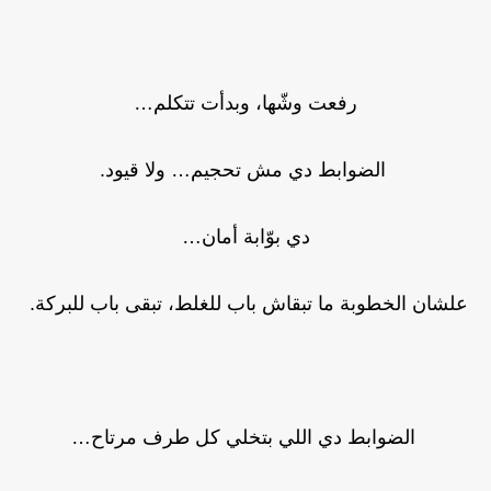
رفعت وشّها، وبدأت تتكلم…
الضوابط دي مش تحجيم… ولا قيود.
دي بوّابة أمان…
علشان الخطوبة ما تبقاش باب للغلط، تبقى باب للبركة.
الضوابط دي اللي بتخلي كل طرف مرتاح…