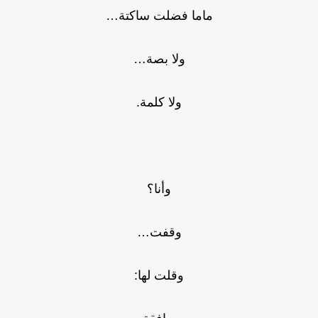
ماما فضلت ساكتة…
ولا بصة…
ولا كلمة.
وأنا؟
وقفت…
وقلت لها: