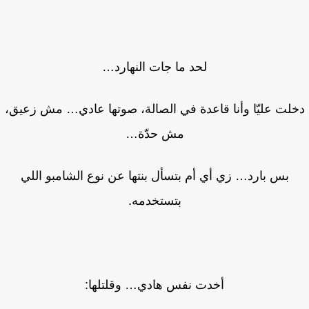
لحد ما جات النهارد…
لت عليّا وأنا قاعدة في الصالة، صوتها عادي… مش زعيق،
مش حدّة…
بس بارد… زي أي أم بتسأل بنتها عن نوع الشامبو اللي
بتستخدمه.
أخدت نفس هادي… وقلتلها: