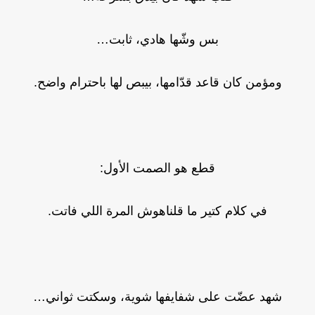
بس وشّها هادي، ثابت…
ومؤمن كان قاعد قدّامها، بيبص لها باحترام واضح.
قطع هو الصمت الأول:
في كلام كتير ما قلناهوش المرة اللي فاتت.
شهد عضّت على شفايفها شوية، وسكتت ثواني…