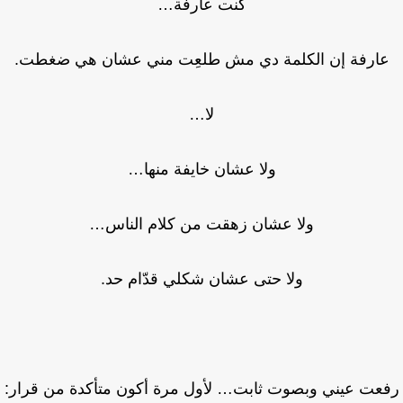
كنت عارفة…
ارفة إن الكلمة دي مش طلعِت مني عشان هي ضغطت.
لا…
ولا عشان خايفة منها…
ولا عشان زهقت من كلام الناس…
ولا حتى عشان شكلي قدّام حد.
عت عيني وبصوت ثابت… لأول مرة أكون متأكدة من قرار: