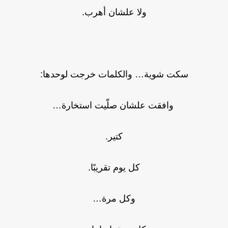
ولا علشان أهرب.
سكت شوية… والكلمات خرجت لوحدها:
وافقت علشان صلّيت استخارة…
كتير.
كل يوم تقريبًا.
وكل مرة…