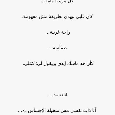
كل مرة يا ماما…
كان قلبي بيهدى بطريقة مش مفهومة.
راحة غريبة…
طمأنينة…
كأن حد ماسك إيدي وبيقول لي: كمّلي.
اتنفست…
أنا ذات نفسي مش متخيلة الإحساس ده…