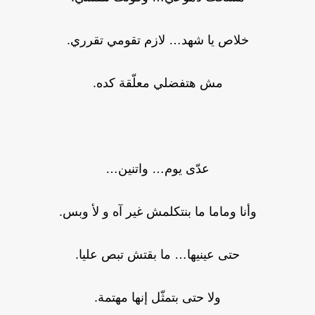
خلاص يا شهد… لازم تقومي تقرري.
مش هتفضلي معلّقة كده.
عدّى يوم… واتنين…
وأنا وماما ما بنتكلمش غير آه و لأ وبس.
حتى عينيها… ما بقتش تبص عليا.
ولا حتى بتمثّل إنها مهتمة.