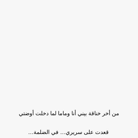
من أخر خناقة بيني أنا وماما لما دخلت أوضتي
قعدت على سريري… في الضلمة…