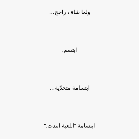
ولما شاف راجح…
ابتسم.
ابتسامة متحدّية…
ابتسامة "اللعبة ابتدت."