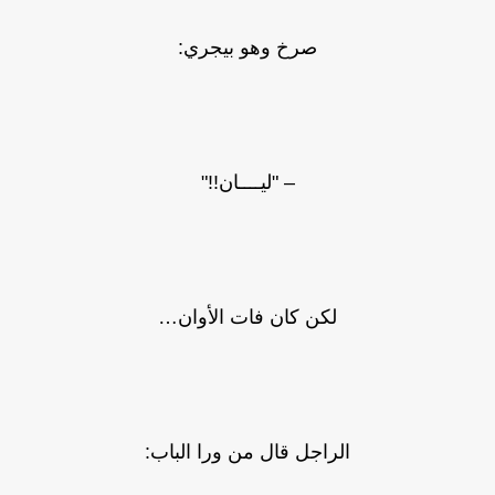
صرخ وهو بيجري:
– "ليــــان!!"
لكن كان فات الأوان…
الراجل قال من ورا الباب: