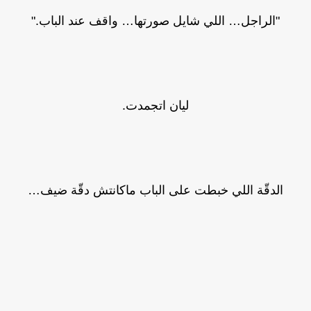
"الراجل… اللي شايل صورتها… واقف عند الباب."
ليان اتجمدت.
الدقّة اللي خبطت على الباب ماكانتش دقّة ضيف…