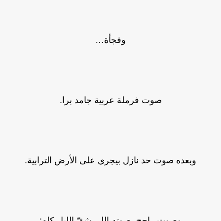
وفجأة…
صوت فرملة عربية جامد برا.
وبعده صوت حد نازل بيجري على الأرض الترابية.
وصوت راجح، صوته اللي شقّ الليل كله: