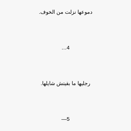
دموعها نزلت من الخوف.
4…
رجليها ما بقيتش شايلها.
5—