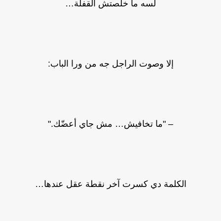
لسه ما خلصتش القفلة…
إلا وصوت الراجل جه من ورا الباب:
– "ما تخافيش… مش جاي أعضّك."
الكلمة دي كسرت آخر نقطة عقل عندها…