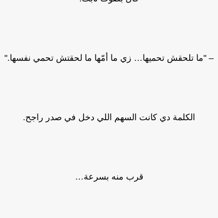
"ما تلحقش تحميها… زي ما أمّها ما لحقتش تحمي نفسها."
الكلمة دي كانت السهم اللي دخل في صدر راجح.
قرب منه بسرعة…