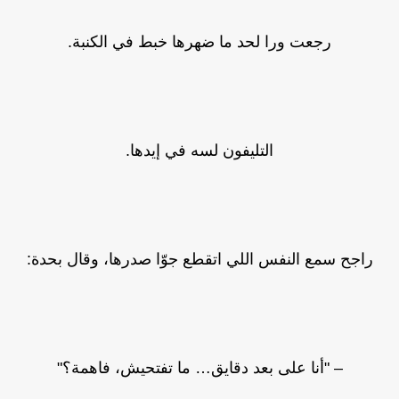
رجعت ورا لحد ما ضهرها خبط في الكنبة.
التليفون لسه في إيدها.
راجح سمع النفس اللي اتقطع جوّا صدرها، وقال بحدة:
– "أنا على بعد دقايق… ما تفتحيش، فاهمة؟"