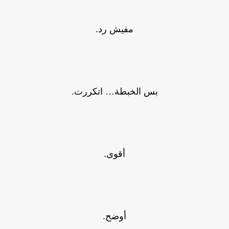
مفيش رد.
بس الخبطة… اتكررت.
أقوى.
أوضح.