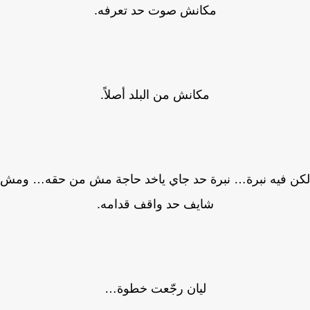
مكانش صوت حد تعرفه.
مكانش من البلد أصلاً.
 فيه نبرة… نبرة حد جاي ياخد حاجة مش من حقه… ومش
شايف حد واقف قدامه.
ليان رجّعت خطوة…