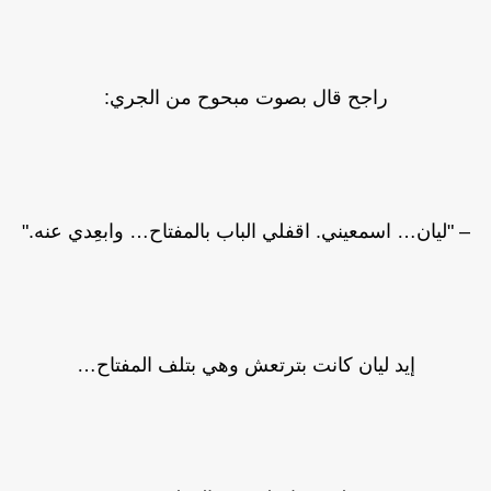
راجح قال بصوت مبحوح من الجري:
– "ليان… اسمعيني. اقفلي الباب بالمفتاح… وابعِدي عنه."
إيد ليان كانت بترتعش وهي بتلف المفتاح…