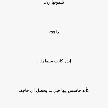
تليفونها رن.
راجح.
إيده كانت سبقاها…
كأنه حاسس بيها قبل ما يحصل أي حاجة.