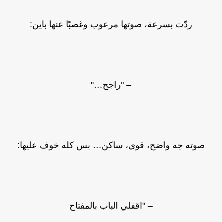
ردّت بسرعة، صوتها مرعوب وغصبًا عنها باين:
– "راجح…"
صوته جه واضح، قوي، ساكن… بس كله خوف عليها:
– "اقفلي الباب بالمفتاح