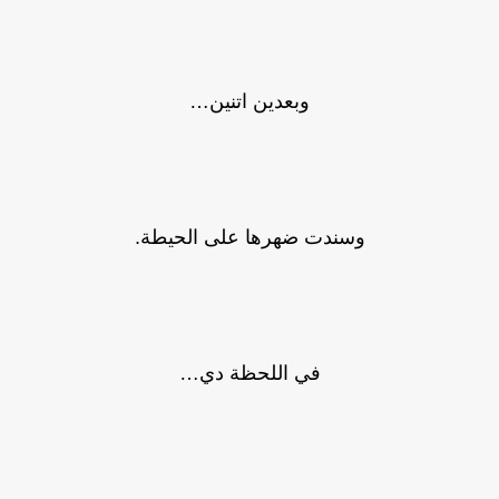
وبعدين اتنين…
وسندت ضهرها على الحيطة.
في اللحظة دي…