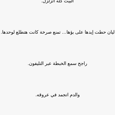
البيت كله اتزلزل.
ان حطت إيدها على بؤها… تمنع صرخة كانت هتطلع لوحدها.
راجح سمع الخبطة عبر التليفون.
والدم اتجمد في عروقه.