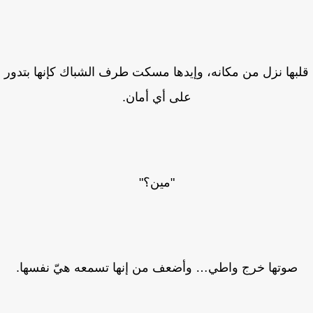
بها نزل من مكانه، وإيدها مسكت طرف الشباك كإنها بتدور
على أي أمان.
"مين؟"
صوتها خرج واطي… وأضعف من إنها تسمعه هيّ نفسها.