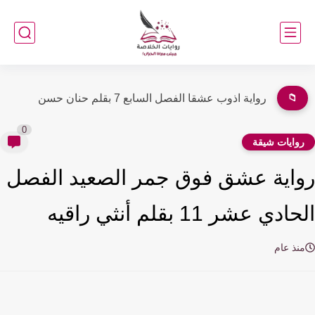
📁
رواية اذوب عشقا الفصل السادس 6 بقلم حنان حسن
0
وايات شيقة
اية عشق فوق جمر الصعيد الفصل
دي عشر 11 بقلم أنثي راقيه
نذ عام