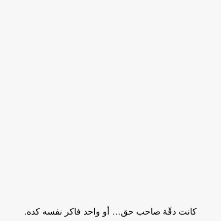
كانت دقّة صاحب حق… أو واحد فاكر نفسه كده.