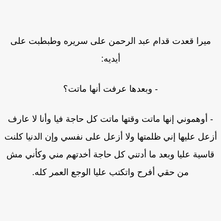
ميرا قعدت قدام عبد الرحمن على سريره وطبطبت على
أيديه:
- وبعدها عرفت أنها ماتت؟
 أوهموني إنها ماتت وقتها ماتت كل حاجة فيا وأنا لا عارف
عل عليها إني ظلمتها ولا أزعل على نفسي وإن الدنيا كلنت
اسية عليا وبعد ما أدتني كل حاجة أخدتهم مني وكأني مش
من حقي أفرح واتكتب عليا الوجع العمر كله.