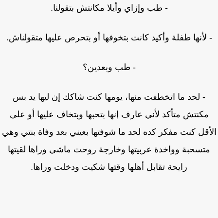
- طب وإزاي وأيلا مكانتش بتقولنا.
 لأنها طفلة وأكيد كانت بتخوفها أو بتحرص عليها متقولناش.
- طب وبعدين؟
- لحد ما اتخطفت منها، يومها كنت شاكك إن ليها يد بس
مكنتش متأكد لأني عارف إنها بتحبها وبتخاف عليها أو على
أقل كنت مفكر كده لحد ما شوفتها بعيني بعد وفاة بنتي وهي
تسحبة وواخدة عربيتها وخارجة روحت ماشي وراها لقيتها
رايحة تقابل أهلها وقتها شكيت ودخلت وراها.