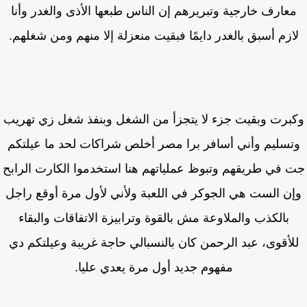
عارف خارجية وتبريرهم إن الناس طبعها الأذى والغدر وأنا
ازم أسبق بالغدر دايمًا فبقيت منعزلة إلا منهم ومن شغلهم.
برت وبقيت جزء لا يتجزأ من الشغل وبنفذ شغل زي تهريب
تسليم وأني أسافر برا مصر أخلص شراكات لحد ما عيلتكم
 في طريقهم وتبوظ عملياتهم هنا استخدموا الكارت الرابح
ن الست هي الجوكر في اللعبة ولأني لأول مرة أوقع راجل
بالكذب والملاوعة مش بالقوة وترابيزة الاتفاقات والبقاء
لأقوى، عبد الرحمن كان بالنسبالي حاجة غريبة وعيلتكم دي
مفهوم جديد أول مرة يعدي عليا.