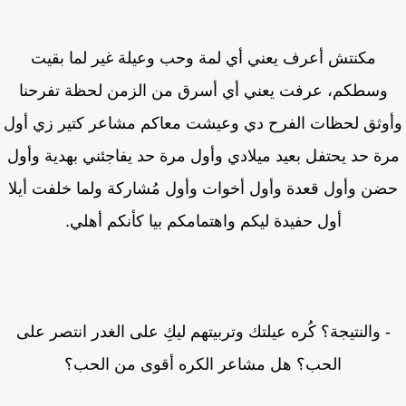
مكنتش أعرف يعني أي لمة وحب وعيلة غير لما بقيت
وسطكم، عرفت يعني أي أسرق من الزمن لحظة تفرحنا
وثق لحظات الفرح دي وعيشت معاكم مشاعر كتير زي أول
ة حد يحتفل بعيد ميلادي وأول مرة حد يفاجئني بهدية وأول
ن وأول قعدة وأول أخوات وأول مُشاركة ولما خلفت أيلا
أول حفيدة ليكم واهتمامكم بيا كأنكم أهلي.
 والنتيجة؟ كُره عيلتك وتربيتهم ليكِ على الغدر انتصر على
الحب؟ هل مشاعر الكره أقوى من الحب؟