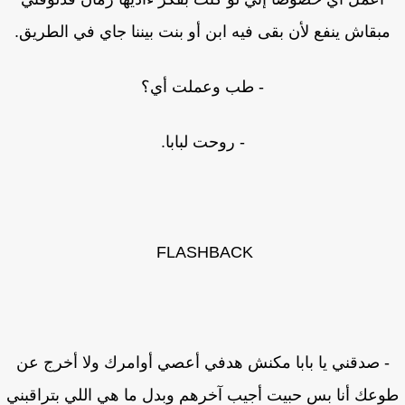
بقاش ينفع لأن بقى فيه ابن أو بنت بيننا جاي في الطريق.
- طب وعملت أي؟
- روحت لبابا.
FLASHBACK
 صدقني يا بابا مكنش هدفي أعصي أوامرك ولا أخرج عن
عك أنا بس حبيت أجيب آخرهم وبدل ما هي اللي بتراقبني