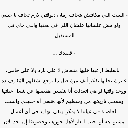
لست اللي مكانتش بتخاف زمان دلوقتي لازم تخاف يا حبيبي
ولو مش علشانها علشان اللي في بطنها واللي جاي في
المستقبل.
- قصدك ...
- بالظبط ارعبها خليها متبقاش لا على بارد ولا على حامي،
يزك تخليها تفكر ألف مرة قبل ما ترجع لشغلهم المُقرف ده
عد وقتها لو هي اتعدلت أنا بنفسي هفصلها عن شغل عيلتها
همحي تاريخها من وسطهم لأنها هتبقى أم حفيدي والست
الحاضنة في عيلتنا لا يمكن يبقى ليها يد في أي أعمال
شبو..هة أو تجيب العار لأهل جوزها، وخصوصًا إن لحد الآن