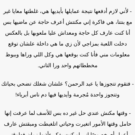
لأني لازم أدفعها نتيجة عمايلها بأيديها هي، غلطتها معايا غير
 بنتنا، هي فاكرة إني مكنتش أعرف حاجة عن ماضيها بس
نا كنت عارف كل حاجة ومعداش عليا ملعوبها بل بالعكس
دخلت اللعبة بمزاجي لأن زي ما هي داخلة علشان توقع
علومات مني فأنا كنت بوقعها هي وكل اللي وراها وببوظ
مخططاتهم واحد ورا التاني.
فتقوم تتجوزها يا عبد الرحمن؟ علشان شغلك تضحي بحياتك
وتتجوز واحدة مُجرمة وأيديها فيها دم ناس أبرياء!
 وقتها مكنش عندي حل غير ده بس للأسف لما عرفت إنها
امل وقتها الأمور اتغيرت وحياتي اتلغبطت ومبقتش عارف
أعمل أي خصوصًا إني لو كنت بفكر ءأذيها زمان فدلوقتي