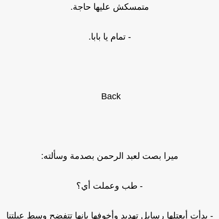
متمسكش عليها حاجة.
- تمام يا بابا.
Back
ميرا بصت لعبد الرحمن بصدمة وسألته:
- طب وعملت أي؟
 بدأت أبعتلها رسايل تهديد وأخوفها بإنها تتفضح وسط عيلتنا