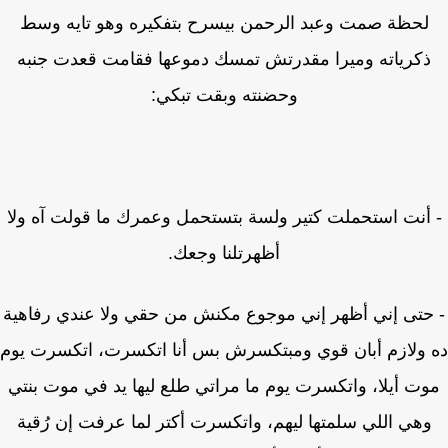
لحظة صمت وعبد الرحمن بيسرح بتفكيره وهو تايه وسط
كرياته وميرا مقدرتش تمسك دموعها فقامت قعدت جنبه
وحضنته وبقت تبكي:
أنت استحملت كتير ولسة بتستحمل وعمرك ما قولت آه ولا
أظهرتلنا وجعك.
حتى إني أظهر إني موجوع مكنش من حقي ولا عندي رفاهية
ولازم أبان قوي ومبتكسرش بس أنا اتكسرت، اتكسرت يوم
ت أيلا، واتكسرت يوم ما مراتي طلع ليها يد في موت بنتي
هي اللي سلمتها ليهم، واتكسرت أكتر لما عرفت إن رُقية