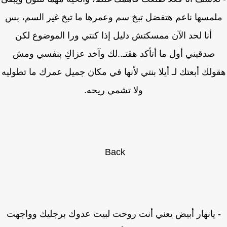
مسها ناعم هتفضل تبخ سم وعمرها ما تبخ غير السم، بس
أنا لحد الآن ممسكتش دليل إذا كنتي ورا الموضوع لكن
صدقيني أول ما أتأكد هقتـ..لك وآخد عزاكِ بنفسي ومش
لك أبعتك لـ أيلا بنتي لأنها في مكان جميل عمرك ما تطوليه
ولا تشمي ريحه.
Back
 يانهار أبيض يعني أنت روحت لبيت عدوك برجليك وواجهت