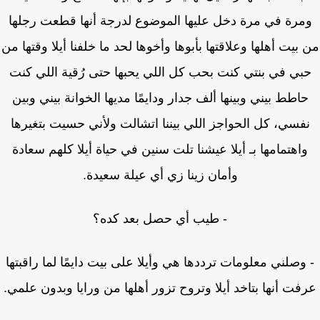
مرة في مرة دخل عليها الموضوع لدرجة أنها قطعت رجلها
بيت أهلها وعلاقتها بأبوها وأخوها لحد ما خلفنا أيلا وقتها من
بي في بنتي كنت بحب كل اللي يحبها حتى رُقية اللي كنت
اطط بيني وبينها ألف جدار ودايمًا مديها الخوانة بيني وبين
فسي، كل الحواجز اللي بيننا اتشالت ولأني حسيت بتغيرها
اهتمامها بـ أيلا عيشنا تلت سنين في حياة أيلا كلهم سعادة
وأمان زينا زي أي عيلة سعيدة.
- طيب أي حصل بعد كده؟
وصلني معلومات ترددها هي وأيلا على بيت دايمًا لما راقبتها
فت أنها بتاخد أيلا وتروح تزور أهلها من ورايا وبدون علمي.