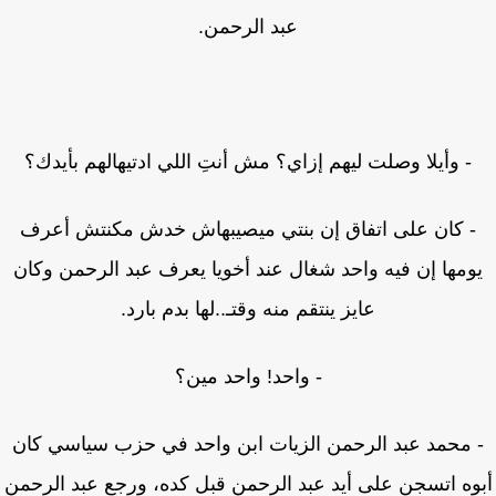
عبد الرحمن.
- وأيلا وصلت ليهم إزاي؟ مش أنتِ اللي ادتيهالهم بأيدك؟
- كان على اتفاق إن بنتي ميصيبهاش خدش مكنتش أعرف
ومها إن فيه واحد شغال عند أخويا يعرف عبد الرحمن وكان
عايز ينتقم منه وقتـ..لها بدم بارد.
- واحد! واحد مين؟
 محمد عبد الرحمن الزيات ابن واحد في حزب سياسي كان
وه اتسجن على أيد عبد الرحمن قبل كده، ورجع عبد الرحمن