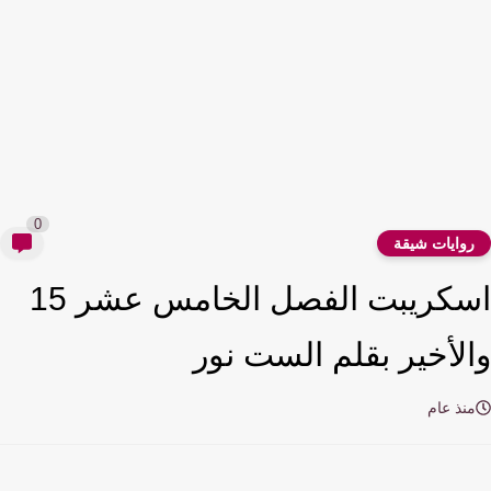
0
وايات شيقة
اسكريبت الفصل الخامس عشر 15
لأخير بقلم الست نور
نذ عام