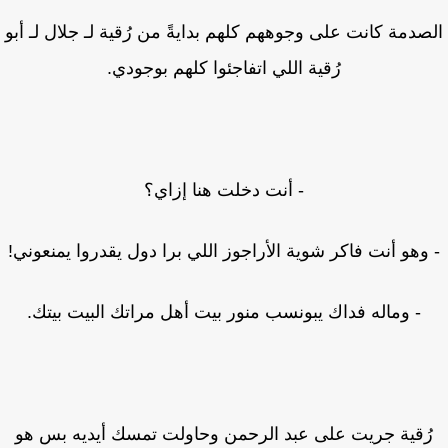
صدمة كانت على وجوههم كلهم بدايةً من رُقية لـ جلال لـ أبو
رُقية اللي اتفاجئوا كلهم بوجودي.
- أنت دخلت هنا إزاي؟
وهو أنت فاكر شوية الأراجوز اللي برا دول يقدروا يمنعوني!
- وماله فداك يبونسب منور بيت أهل مراتك البيت بيتك.
ُقية جريت على عبد الرحمن وحاولت تمسك أيديه بس هو