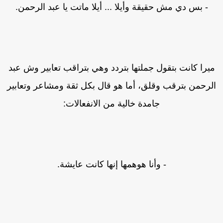
- بس دي مش حقيقة وأيلا ... أيلا ماتت يا عبد الرحمن.
يرا كانت بتقول جملتها بتردد وهي بتراقب تعابير وش عبد
لرحمن بترقب وقلق، أما هو قال بكل ثقة ومشاعر وتعابير
جامدة خالية من الانفعالات:
- وأنا هوهمها إنها كانت عايشة.