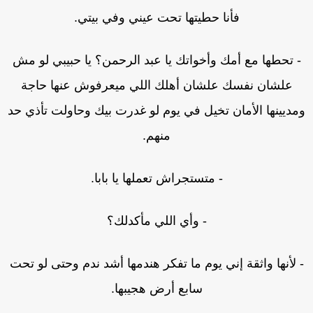
فأنا حطيتها تحت عيني وفي بيتي.
 تحطها مع أمك وأخواتك يا عبد الرحمن؟ يا حبيبي لو مش
علشان نفسك علشان أهلك اللي ميعرفوش عنها حاجة
مديينها الأمان تخيل في يوم لو غدرت بيك وحاولت تأذي حد
منهم.
- متستجراش تعملها يا بابا.
- وأي اللي مأكدلك؟
 لأنها واثقة إني يوم ما تفكر هندمها أشد ندم وحتى لو تحت
سابع أرض هجيبها.