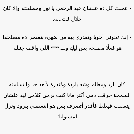
عملت كل ده علشان عبد الرحمن يا نور ومصلحته وإلا كان
جلال قت..له.
إنك تخوني أخويا وتغدري بيه من ضهره بتسمي ده مصلحة!
هو فعلًا مصلحة بس ليكِ وللـ **** اللي واقف جنبك.
كان بارد ومعالم وشه باردة ومُنفرة لأبعد حد وابتسامته
لسمجة حرقت دمي أكتر مانا كنت برمي كلامي ليه علشان
تعصب فيغلط فأقدر أتصرف بس هو ابتسملي ببرود ونزل
لمستوايا: