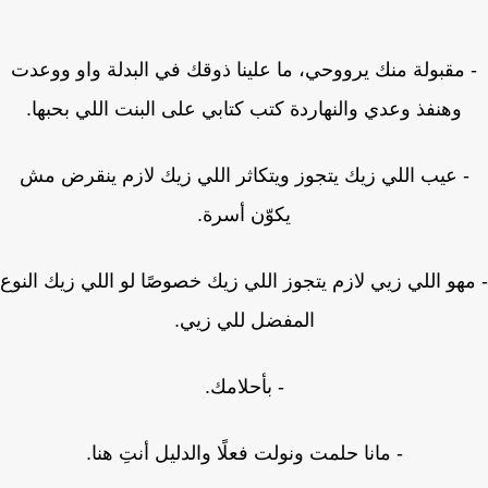
مقبولة منك يرووحي، ما علينا ذوقك في البدلة واو ووعدت
وهنفذ وعدي والنهاردة كتب كتابي على البنت اللي بحبها.
 عيب اللي زيك يتجوز ويتكاثر اللي زيك لازم ينقرض مش
يكوّن أسرة.
هو اللي زيي لازم يتجوز اللي زيك خصوصًا لو اللي زيك النوع
المفضل للي زيي.
- بأحلامك.
- مانا حلمت ونولت فعلًا والدليل أنتِ هنا.