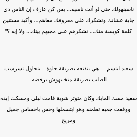
اسينهولك حتى لو أنت ناسيه... بس كن عارف إن الناس دي
ية عشانك وتشكرك على معروفك معاهم... وأكيد مستنين
لمة كويسة منك... نشكرهم على مجيهم بيتك... ولا إيه ؟"
عيد ابتسم.... هي بتقنعه بطريقة حلوة... بتحاول تسرسب
الطلب بطريقة متخليهوش يرفضه
د مسك المايك وكان متوتر شوية قامت ليلى ومسكت إيده
ووقفت جمبه تطمنه وهو ابتسملها وحس باحساس جميل
ومريح