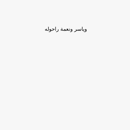
وياسر ونعمة راحوله