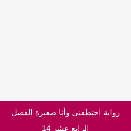
رواية اختطفني وأنا صغيرة الفصل
الرابع عشر 14