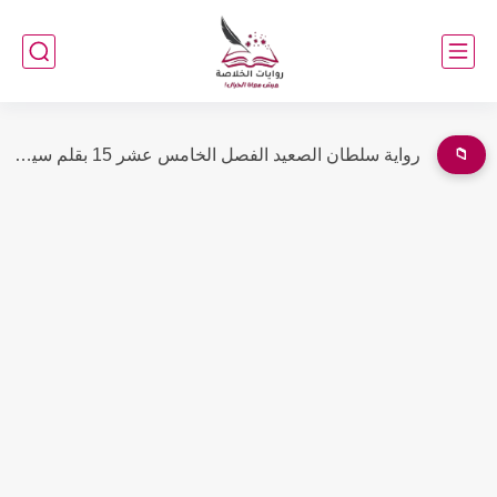
📁
رواية ليلة واحدة لا تكفي الفصل السابع والعشرون 27 بقلم...