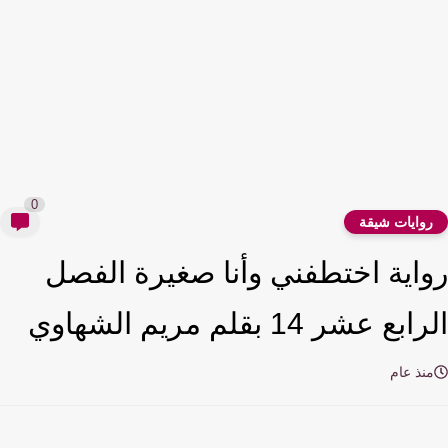
0
وايات شيقة
اية اختطفني وأنا صغيرة الفصل
بع عشر 14 بقلم مريم الشهاوي
نذ عام