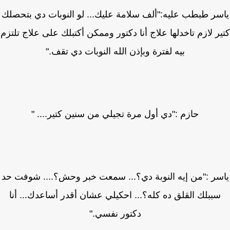
سر طبطب عليه:"ألف سلامة عليك... لو النوبات دي بتحصلك
ر لازم تاخدلها علاج أنا دكتور وممكن أكتبلك على علاج تلتزم
بيه لفترة وبإذن الله النوبات دي تقف."
حازم :"دي أول مرة تجيلي من سنين كتير.... "
سر :"من إيه النوبة دي؟... سمعت خبر وحش؟.... شوفت حد
سببلك القلق ده كله؟... احكيلي عشان أقدر أساعدك... أنا
دكتور نفسي."