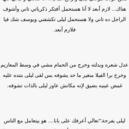
اك... لازم أبعد لا أنا هستحمل أفتكر ذكرياتي تاني وأشوف
لراجل ده تاني ولا هستحمل ليلى تكشفني ويوسف شك فيا
فلازم أبعد.
ل شعره وبدلته وخرج من الحمام مشي في وسط المعازيم
رج برا الفيلا منغير ما حد يشوفه بس لقى ليلى بتنده عليه
غمض عينيه بضيق لإنه مكانش عاوز ليلى بالذات تشوفه.
يلى بفرحة:"تعالي أعرفك على بابا.... هو بيتعامل مع الناس