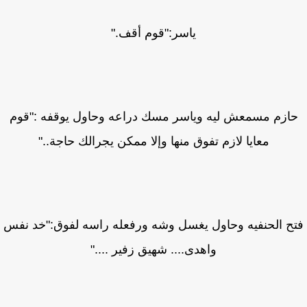
ياسر:"قوم أقف."
ازم مسمعش ليه وياسر مسك دراعه وحاول يوقفه :"قوم
معايا لازم تفوق منها وإلا ممكن يجرالك حاجة.."
ح الحنفيه وحاول يغسل وشه ورفعله راسه لفوق:"خد نفس
واهدى.... شهيق زفير ...."