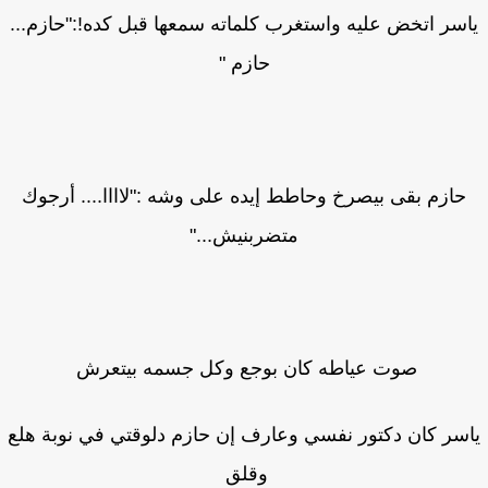
سر اتخض عليه واستغرب كلماته سمعها قبل كده!:"حازم...
حازم "
حازم بقى بيصرخ وحاطط إيده على وشه :"لاااا.... أرجوك
متضربنيش..."
صوت عياطه كان بوجع وكل جسمه بيتعرش
سر كان دكتور نفسي وعارف إن حازم دلوقتي في نوبة هلع
وقلق