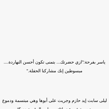
اسر بفرحة:"ازي حضرتك... بتمنى تكون أحسن النهاردة....
مبسوطين إنك مشاركنا الحفلة."
لى سابت إيد حازم وجريت على أبوها وهي مبتسمة ودموع