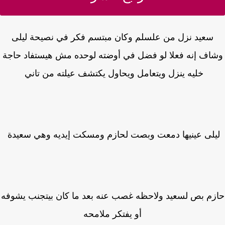
سعيد نزل من علسلم وكان مبتسم فكر في نصيحة ليلى
اف إنه فعلا لو فضل في أوضته لوحده مش هيستفاد حاجة
خليه ينزل ويتعامل ويحاول يكتشف عيلته من تاني
يلى عينيها دمعت وبصت لحازم ومسكت إيديه وهي سعيدة
زم بص لسعيد ولاحظه غصب عنه بعد ما كان بيتجنب يشوفه
أو يفتكر ملامحه