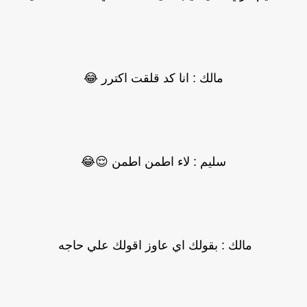
مالك : انا كد قلقت اكترر 😂
سليم : لاء اطمن اطمن 😌😂
مالك : بقولك اي عاوز اقولك علي حاجه