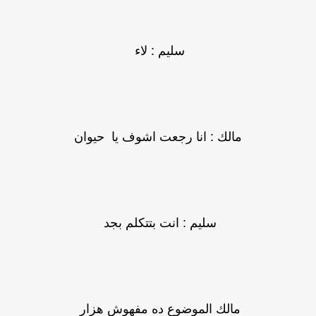
سليم : لاء
مالك : انا رجعت اشوف يا حيوان
سليم : انت بتتكلم بجد
مالك الموضوع ده مفهوش هزار