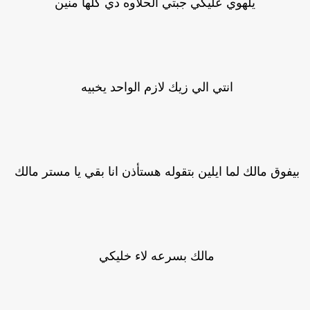
يلهوي عليكي جبتي الحلاوه دي كلها منين
انتي الي زيك لازم الواحد يخبيه
يفوق مالك لما ايلين بتقوله هستأذن انا بقي يا مستر مالك
مالك بسرعه لاء خليكي