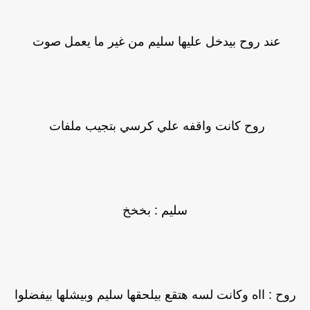
عند روح بيدخل عليها سليم من غير ما يعمل صوت
روح كانت واقفه علي كرسي بتجيب ملفات
سليم : بخخخ
روح : ااه وكانت لسه هتقع بيلحقها سليم وبيشلها بيفضلوا