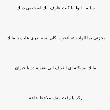
سليم : ايوا انا كنت عارف انك لعبت بي ديلك
يحزني يما الواد بيته اتخرب كان لسه بدري عليك يا مالك
مالك بيسكته اي القرف الي بتقوله ده يا حيوان
ركز يا زفت مش ملاحظ حاجه