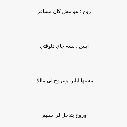
روح : هو مش كان مسافر
ايلين : لسه جاي دلوقتي
بتسبها ايلين وبتروح لي مالك
وروح بتدخل لي سليم