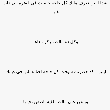
تبدا ايلين تعرف مالك كل حاجه حصلت في الفتره الي غاب
فيها
وكل ده مالك مركز معاها
يلين : كد حضرتك شوفت كل حاجه احنا عملنها في غيابك
وبتبص علي مالك بتلقيه باصص نحيتها