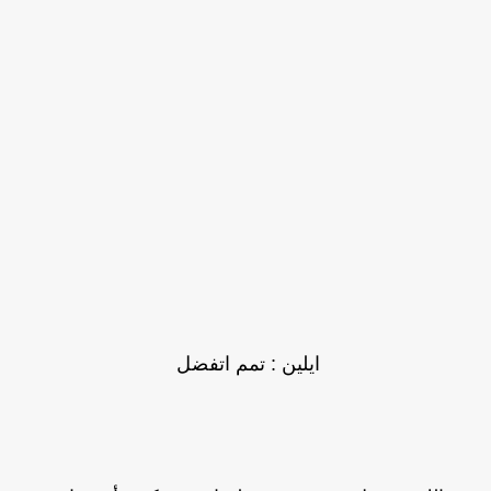
ايلين : تمم اتفضل