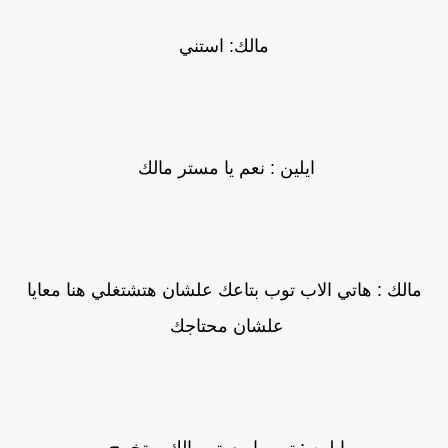
مالك: استني
ايلين : نعم يا مستر مالك
مالك : هاتي الاب توب بتاعك علشان هتشتغلي هنا معايا
علشان محتاجك