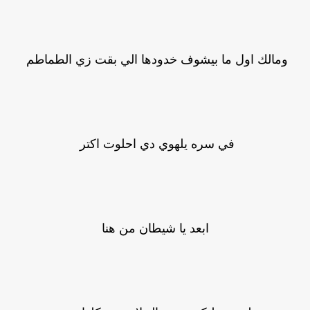
ومالك اول ما بيشوف خدودها الي بقت زي الطماطم
في سره يلهوي دي احلوت اكتر
ابعد يا شيطان من هنا