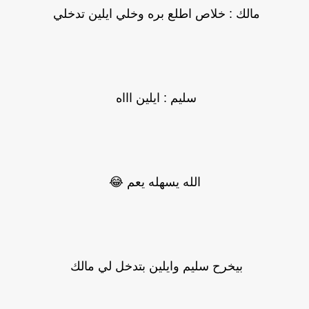
مالك : خلاص اطلع بره وخلي ايلين تدخلي
سليم : ايلين اااه
الله يسهله يعم 😂
بيخرح سليم وايلين بتدخل لي مالك