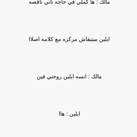
مالك : ها كملي في حاجه تاني ناقصه
ايلين مبتبقاش مركزه مع كلامه اصلاا
مالك : انسه ايلين روحتي فين
ايلين : هاا