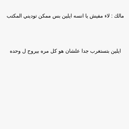
الك : لاء مفيش يا انسه ايلين بس ممكن توديني المكتب
ايلين بتستغرب جدا علشان هو كل مره بيروح ل وحده