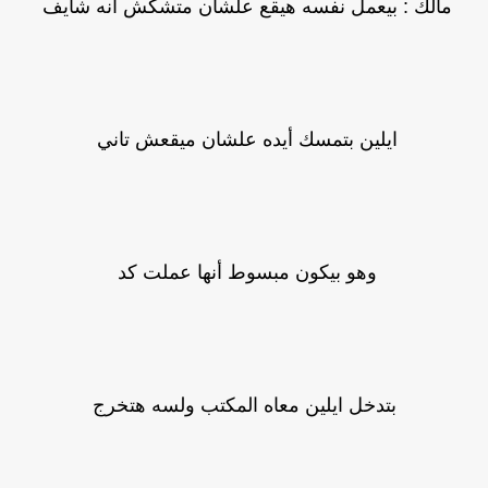
مالك : بيعمل نفسه هيقع علشان متشكش أنه شايف
ايلين بتمسك أيده علشان ميقعش تاني
وهو بيكون مبسوط أنها عملت كد
بتدخل ايلين معاه المكتب ولسه هتخرج