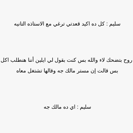
سليم : كل ده اكيد قعدتي ترغي مع الاستاذه التانيه
ح بتضحك لاء والله بس كنت بقول لي ايلين أننا هنطلب اكل
بس قالت إن مستر مالك جه وقالها تشتغل معاه
سليم : اي ده مالك جه