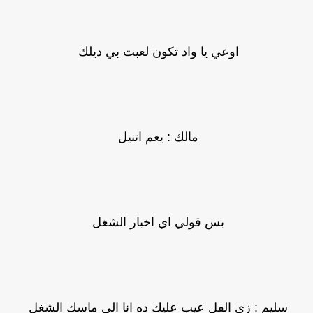
اوعي يا واد تكون لعبت بي ديلك
مالك : يعم اتنيل
بس قولي اي اخبار الشغل
سليم : زي الفل عيب عليك ده انا الي ماسك الشغل