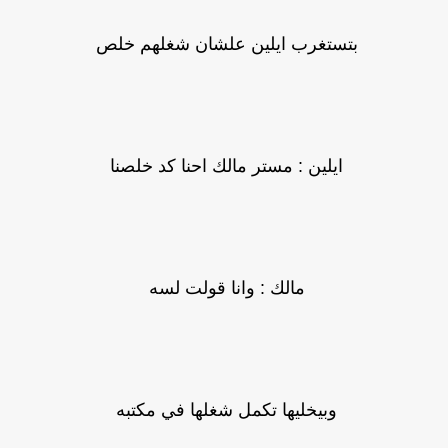
بتستغرب ايلين علشان شغلهم خلص
ايلين : مستر مالك احنا كد خلصنا
مالك : وانا قولت لسه
وبيخليها تكمل شغلها في مكتبه