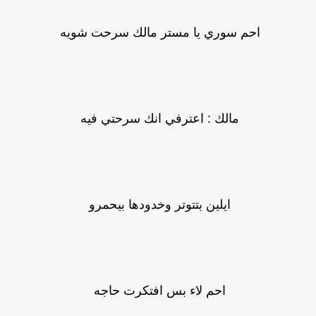
احم سوري يا مستر مالك سرحت شويه
مالك : اعترفي انك سرحتي فيه
ايلين بتتوتر وخدودها بيحمرو
احم لاء بس افتكرت حاجه