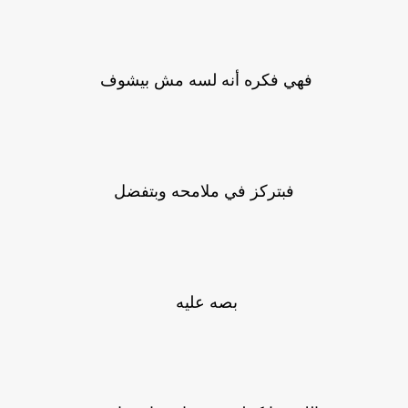
فهي فكره أنه لسه مش بيشوف
فبتركز في ملامحه وبتفضل
بصه عليه