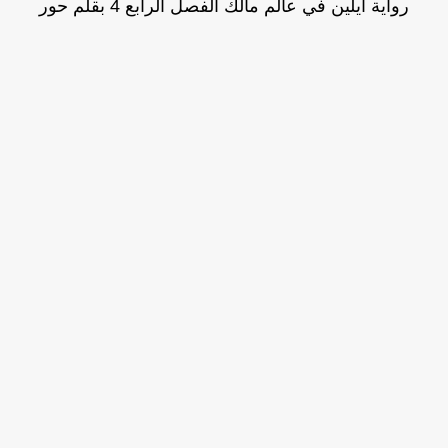
رواية ايلين في عالم مالك الفصل الرابع 4 بقلم حور