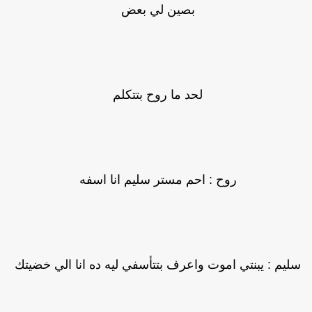
بصين لي بعض
لحد ما روح بتتكلم
روح : احم مستر سليم انا اسفه
ليم : يبنتي اموت واعرف بتتأسفي ليه ده انا الي خضيتك