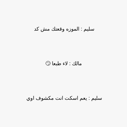
سليم : الموزه وقعتك مش كد
مالك : لاء طبعا 🙄
سليم : يعم اسكت انت مكشوف اوي