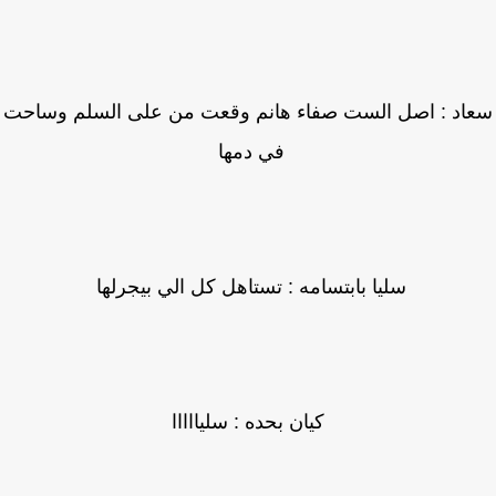
اد : اصل الست صفاء هانم وقعت من على السلم وساحت
في دمها
سليا بابتسامه : تستاهل كل الي بيجرلها
كيان بحده : سليااااا