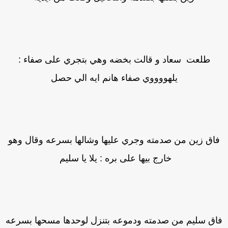
طلعت سعاد و قالت بخضه وهي بتجري على صفاء :
يلهووووي صفاء هانم ايه الي حصل
اق زين من صدمته وجري عليها وشالها بسرعه وقال وهو
خارج بيها على بره : يلا يا سليم
اق سليم من صدمته ودموعه بتنزل لوحدها مسحها بسرعه