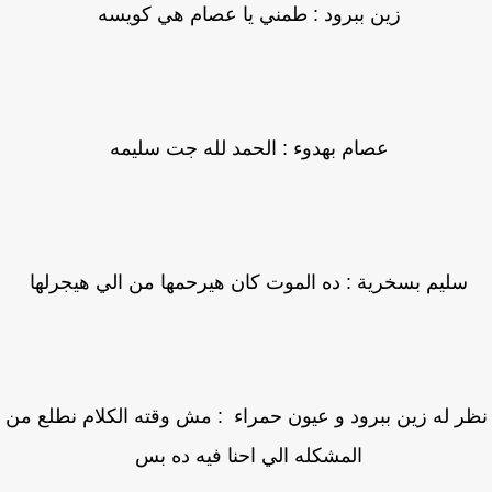
زين ببرود : طمني يا عصام هي كويسه
عصام بهدوء : الحمد لله جت سليمه
سليم بسخرية : ده الموت كان هيرحمها من الي هيجرلها
ر له زين ببرود و عيون حمراء : مش وقته الكلام نطلع من
المشكله الي احنا فيه ده بس