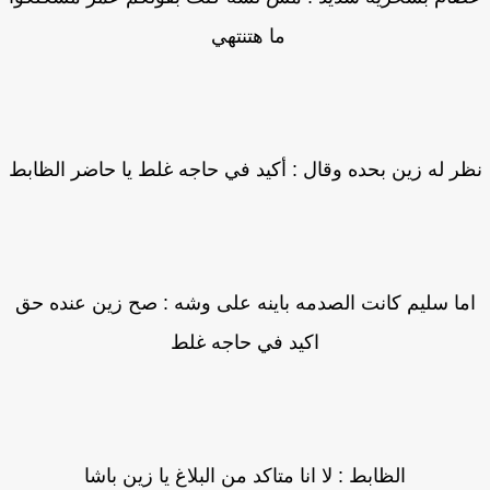
ما هتنتهي
ر له زين بحده وقال : أكيد في حاجه غلط يا حاضر الظابط
ما سليم كانت الصدمه باينه على وشه : صح زين عنده حق
اكيد في حاجه غلط
الظابط : لا انا متاكد من البلاغ يا زين باشا