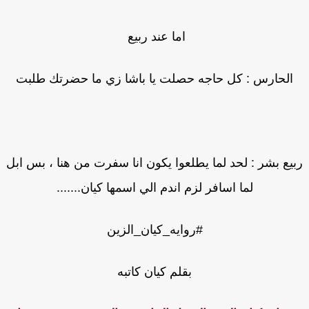
اما عند ربيع
الحارس : كل حاجه حصلت يا باشا زي ما حضرتك طلبت
يع بشر : لحد لما يطلعوا يكون انا سفرت من هنا ، بس ابل
لما اسافر لزم اندم الي اسمها كيان.......
#روايه_كيان_الزين
بقلم كيان كاتبه