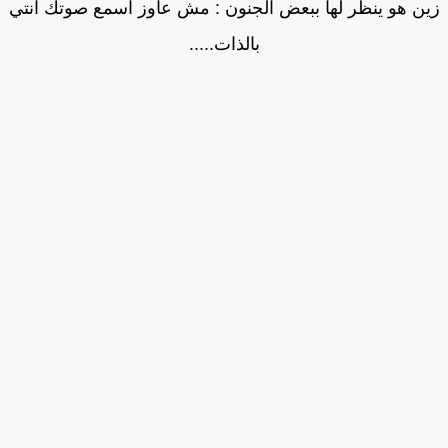
ن هو ينظر لها ببعض الجنون : مش عاوز اسمع صوتك انتي
بالذات.....