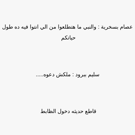
ام بسخرية : والنبي ما هتطلعوا من الي انتوا فيه ده طول
حياتكم
سليم ببرود : ملكش دعوه.....
قاطع حديثه دخول الظابط