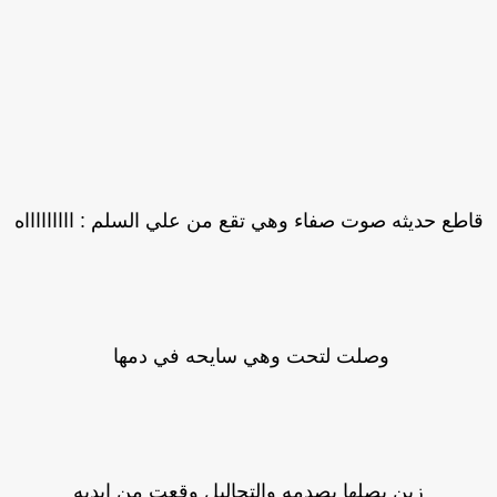
اطع حديثه صوت صفاء وهي تقع من علي السلم : اااااااااه
وصلت لتحت وهي سايحه في دمها
زين بصلها بصدمه والتحاليل وقعت من ايديه