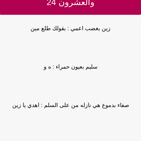
والعشرون 24
زين بغضب اعمي : بقولك طلع مين
سليم بعيون حمراء : ه و
صفاء بدموع هي نازله من على السلم : اهدي يا زين