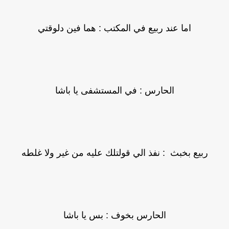
اما عند ربيع في المكتب : هما فين دلوقتي
الحارس : في المستشفى يا باشا
ربيع بخبث : نفذ الي قولتلك عليه من غير ولا غلطه
الحارس بخوف : بس يا باشا