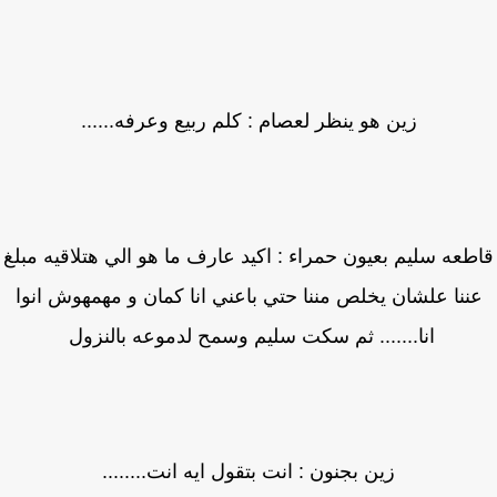
زين هو ينظر لعصام : كلم ربيع وعرفه......
طعه سليم بعيون حمراء : اكيد عارف ما هو الي هتلاقيه مبلغ
ننا علشان يخلص مننا حتي باعني انا كمان و مهمهوش انوا
انا....... ثم سكت سليم وسمح لدموعه بالنزول
زين بجنون : انت بتقول ايه انت........