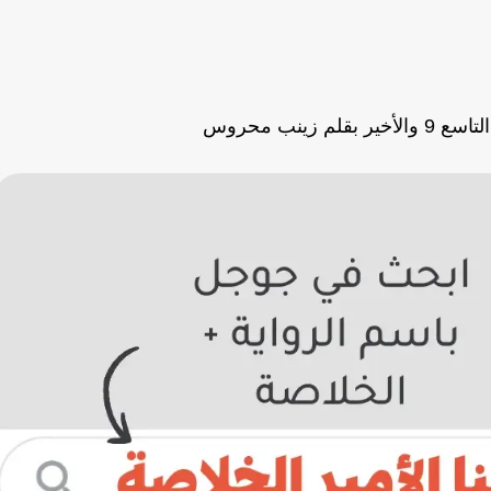
لم زينب محروس