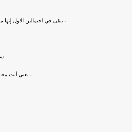
- يبقى في احتمالين الاول إنها 
سا
- يعني أنت مع