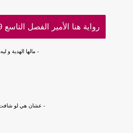
رواية هنا الأمير الفصل التاسع 9 والأخير
- مالها الهدية و لي
أ
- عشان هي لو شافت ا