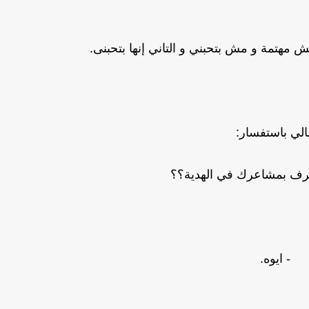
مش مهتمة و مش بتحبني و التاني إنها بتحبنى.
لي باستفسار:
ترف بمشاعرك في الهدية؟؟
- ايوه.