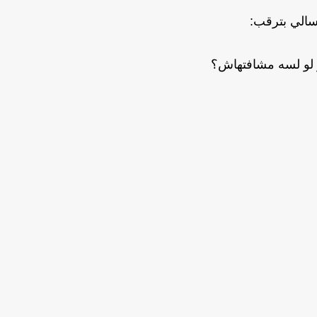
الي بترقب:
لو لسه مشافتهاش؟