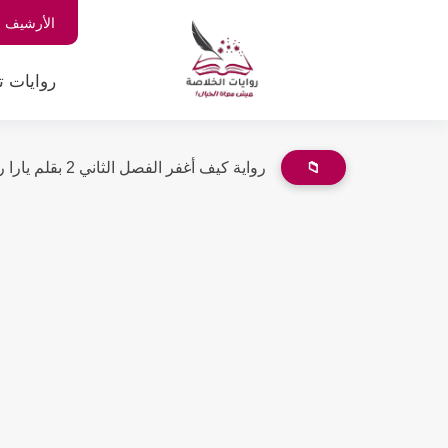
الأرشيف
روايات ت
📁
رواية كيف أغفر الفصل الثاني 2 بقلم يارا رشدي