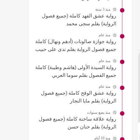
منذ 3 سنة
رواية عشق الفهد كاملة (جميع فصول
الرواية) بقلم سجى محمد
منذ عام
رواية جوازة صالونات (أدهم ونهال) كاملة
جميع فصول الرواية بقلم ندى على حبيب
منذ عام
رواية السيدة الأولى (هاشم وطيبة) كاملة
جميع الفصول بقلم سوما العربي
منذ عام
رواية عشق الوقح كاملة (جميع فصول
الرواية) بقلم مايا النجار
منذ بضع سنوات
رواية علاقة ساخنة كاملة (جميع فصول
الرواية) بقلم حنان حسن
منذ 10 أيام