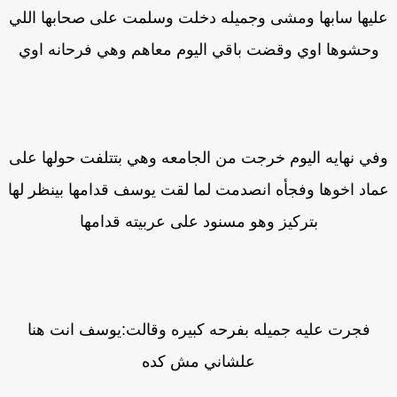
ليها سابها ومشى وجميله دخلت وسلمت على صحابها اللي
وحشوها اوي وقضت باقي اليوم معاهم وهي فرحانه اوي
في نهايه اليوم خرجت من الجامعه وهي بتتلفت حولها على
اد اخوها وفجأه انصدمت لما لقت يوسف قدامها بينظر لها
بتركيز وهو مسنود على عربيته قدامها
فجرت عليه جميله بفرحه كبيره وقالت:يوسف انت هنا
علشاني مش كده