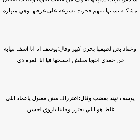
كله بسببها بينهم فجرت بسرعه على غرفتها وهي منهاره
عماد بص لطيفها بحزن كبير وقال:يوسف انا انا اسف بنيابه
عن حمدي اخويا معلش امسحها فيا انا المره دي
وسف تهند بغضب وقال:اعتزراك مش مقبول ياعماد اللي
غلط هو اللي يعتزر وخلينا بازوق احسن