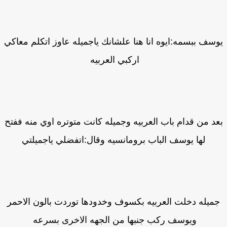
سف ببسمه:ايوه انا هنا علشانك ياجميله عاوز اتكلم معاكي
اركبي العربيه
د من قدام باب العربيه وجميله كانت متوتره اوي منه ففتح
لها يوسف الباب برومانسيه وقال:اتفضلي ياجميلتي
ميله دخلت العربيه بكسوف وخدودها توردت بالون الاحمر
ويوسف ركب جنبها من الجهه الاخرى بسرعه