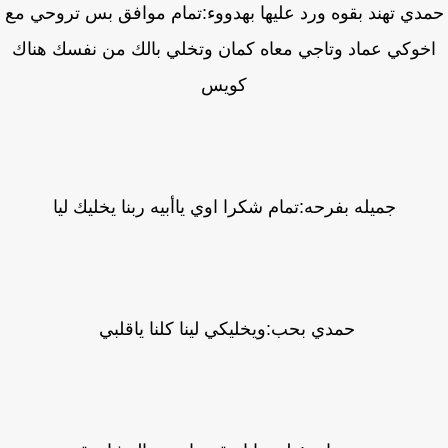
دي تهند بقوه ورد عليها بهدووء:تمام موافق بس تروحي مع
خوكي عماد وتاجي معاه كمان وتخلي بالك من نفسك هناك
كويس
جميله بفرحه:تمام شكرا اوي ياأبيه ربنا يخليك ليا
حمدي بحب:ويخليكي لينا كلنا ياقلبي