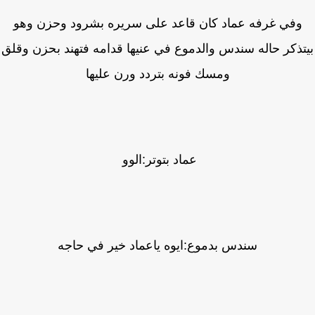
وفي غرفه عماد كان قاعد على سريره بشرود وحزن وهو
تذكر حاله سندس والدموع في عنيها قدامه فتهند بحزن وقلق
ومسك فونه بتردد ورن عليها
عماد بتوتر:الوو
سندس بدموع:ايوه ياعماد خير في حاجه