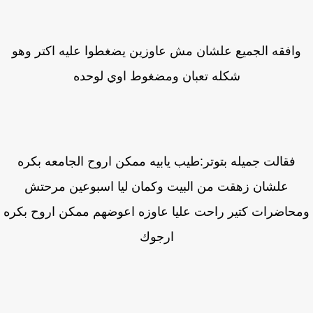
افقه الجميع علشان مش عاوزين يضغطوا عليه اكتر وهو
شكله تعبان ومضغوط اوي لوحده
فقالت جميله بتوتر:طيب يابيه ممكن اروح الجامعه بكره
علشان زهقت من البيت وكمان ليا اسبوعين مرحتش
حاضرات كتير راحت عليا عاوزه اعوضهم ممكن اروح بكره
ارجوك