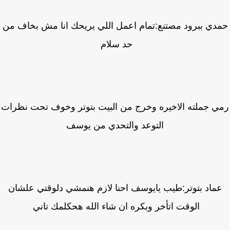
دي ببرود مصتنع:تمام اعمل اللي يريحك انا مش بخاف من
حد سلام
ي جملته الاخيره وخرج من البيت بتوتر وخوف تحت نظرات
التوعد والتحدي من يوسف
ماد بتوتر:طيب يايوسف احنا لازم هنمشي دلوقتي علشان
الوقت اتأخر وبكره ان شاء الله هحكلمك تاني