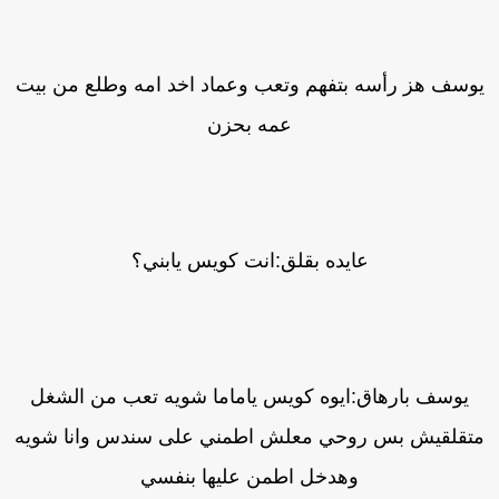
وسف هز رأسه بتفهم وتعب وعماد اخد امه وطلع من بيت
عمه بحزن
عايده بقلق:انت كويس يابني؟
يوسف بارهاق:ايوه كويس ياماما شويه تعب من الشغل
تقلقيش بس روحي معلش اطمني على سندس وانا شويه
وهدخل اطمن عليها بنفسي