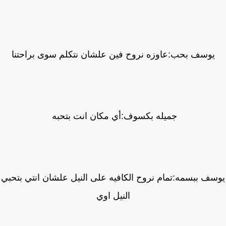
يوسف بحب:عاوزه نروح فين علشان نتكلم سوى براحتنا
جميله بكسوف:أي مكان انت بتحبه
سف ببسمه:تمام نروح الكافيه على النيل علشان انتي بتحبي
النيل اوي