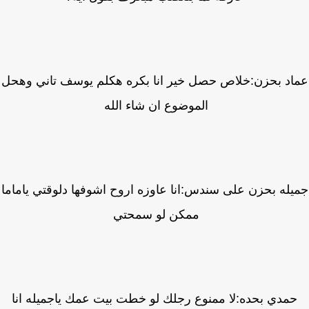
اد بحزن:خلاص حصل خير انا بكره هكلم يوسف تاني وهحل
الموضوع ان شاء الله
له بحزن على سندس:انا عاوزه اروح اشوفها دلوقتي ياماما
ممكن لو سمحتي
مدي بحده:لا ممنوع رجلك لو خطت بيت عمك ياجميله انا