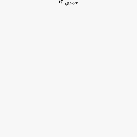
حمدي ؟!