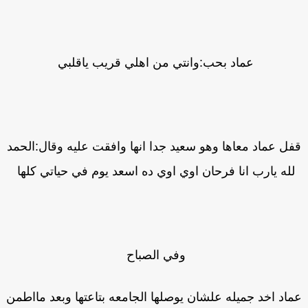
عماد بحب:وانتي من اهلي قريب ياقلبي
ل عماد معاها وهو سعيد جدا انها وافقت عليه وقال:الحمد
لله يارب انا فرحان اوي اوي ده اسعد يوم في حياتي كلها
وفي الصباح
اد اخد جميله علشان يوصلها الجامعه بتاعتها وبعد مااطمن