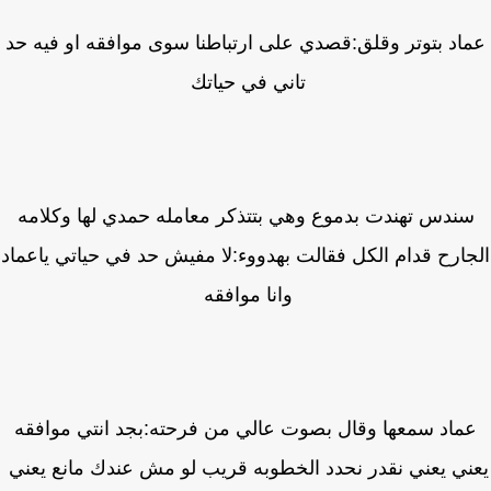
اد بتوتر وقلق:قصدي على ارتباطنا سوى موافقه او فيه حد
تاني في حياتك
ندس تهندت بدموع وهي بتتذكر معامله حمدي لها وكلامه
ارح قدام الكل فقالت بهدووء:لا مفيش حد في حياتي ياعماد
وانا موافقه
ماد سمعها وقال بصوت عالي من فرحته:بجد انتي موافقه
ني يعني نقدر نحدد الخطوبه قريب لو مش عندك مانع يعني