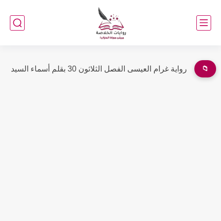
📁
رواية غرام العيسى الفصل التاسع والعشرون 29 بقلم أسماء السيد