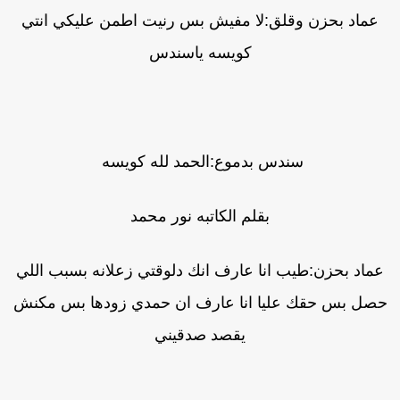
عماد بحزن وقلق:لا مفيش بس رنيت اطمن عليكي انتي
كويسه ياسندس
سندس بدموع:الحمد لله كويسه
بقلم الكاتبه نور محمد
عماد بحزن:طيب انا عارف انك دلوقتي زعلانه بسبب اللي
صل بس حقك عليا انا عارف ان حمدي زودها بس مكنش
يقصد صدقيني