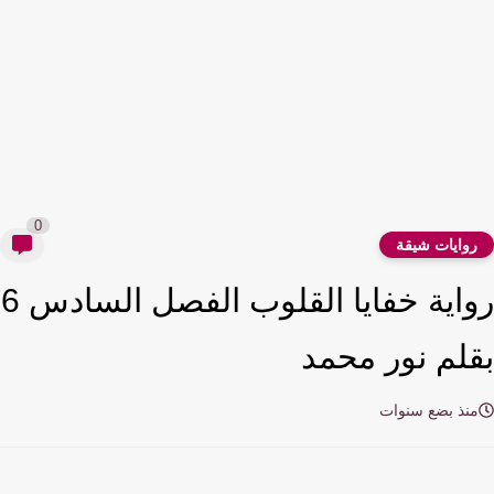
0
وايات شيقة
رواية خفايا القلوب الفصل السادس 6
لم نور محمد
نذ بضع سنوات