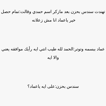
ندت سندس بحزن بعد مازكر اسم حمدي وقالت:تمام حصل
خير ياعماد انا مش زعلانه
اد ببسمه وتوتر:الحمد لله طيب انتي ايه رأيك موافقه يعني
والا ايه
سندس بحزن:على ايه ياعماد؟