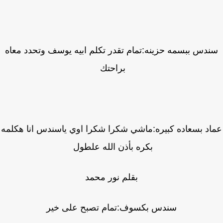
ندس ببسمه حزينه:تمام تقدر تكلم ابيه يوسف وتحدد معاه
براحتك
اد بسعاده كبيره:ماشي شكرا شكرا اوي ياسندس انا هكلمه
بكره بأذن الله علطول
بقلم نور محمد
سندس بكسوف:تمام تصبح على خير