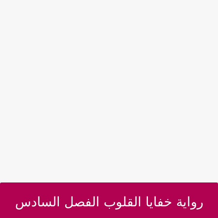
رواية خفايا القلوب الفصل السادس