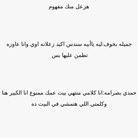
هزعل منك مفهوم
جميله بخوف:ليه ياأبيه سندس اكيد زعلانه اوي وانا عاوزه
تطمن عليها بس
دي بصرامه:انا كلامي منتهي بيت عمك ممنوع انا الكبير هنا
وكلمتي اللي هتمشي في البيت ده