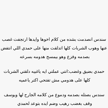
دس انصدمت بشده من كلام اخوها وايدها ارتجفت غصب
ها وهوب الشربات كلها اتدلقت منها على حمدي اللي انتفض
بصدمه وفزع وهو بيمسح هدومه بسرعه
مدي بضيق وغضب:انتي عملتي ايه ياغبيه دلقتي الشربات
كلها على هدومي مش تفتحي اكتر ياعميه
ندس بصتله بصدمه ودموع من كلامه الجارح لها ويوسف
وقف بغضب رهيب وضم ايده بتوعد لحمدي