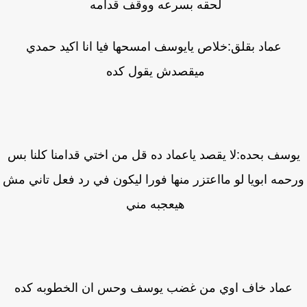
لحقه بسرعه ووقف قدامه
عماد بقلق:خلاص يايوسف امسحها فيا انا اكيد حمدي
ميقصدش يقول كده
وسف بحده:لا يقصد ياعماد ده قل من اختي قدامنا كلنا بس
حمه ابويا لو مااعتزر منها فورا ليكون في رد فعل تاني مش
هيعجبه مني
عماد خاف اوي من غضب يوسف وحس ان الخطوبه كده