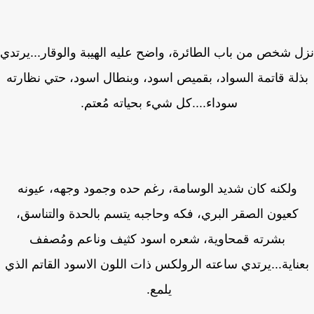
 شخص من باب الطائرة، واضح عليه الهيبة والوقار...يرتدي
لة قاتمة السواد، بقميص اسود، وبنطال اسود، حتي نظارته
سوداء....كل شيء بحياته مُعتم.
ولكنه كان شديد الوسامة، رغم حده وجمود وجهه، عيونه
كعيون الصقر البري، فكه وحاجبه يتسم بالحدة والتناسق،
بشرته قمحاوية، شعره اسود كثيف وناعم ومُصفف
ناية...يرتدي ساعته الرولكس ذات اللون الاسود القاتم الذي
يلمع.