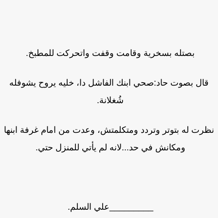
بصتله بسخرية وقامت وقفت واتحركت للمطبخ.
قال بصوت حاد:صحي ابنك الفاشل دا، خليه يروح يشوفله
شُغلانة.
رت له بتوتر وتردد ومتكلمتش، وعدت من امام غرفة ابنها
ومكانش في حد...لانه لم يأتي للمنزل حتي.
_________علي السلم.