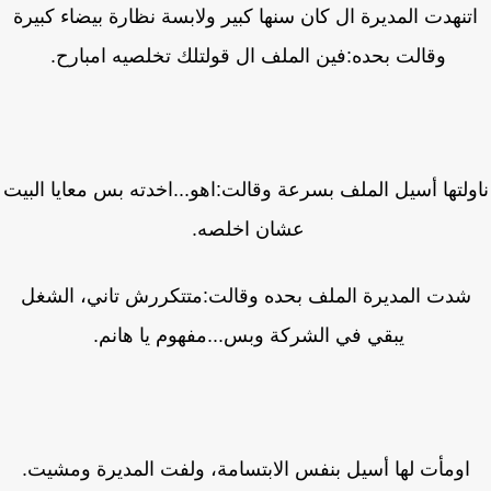
تنهدت المديرة ال كان سنها كبير ولابسة نظارة بيضاء كبيرة
وقالت بحده:فين الملف ال قولتلك تخلصيه امبارح.
ولتها أسيل الملف بسرعة وقالت:اهو...اخدته بس معايا البيت
عشان اخلصه.
شدت المديرة الملف بحده وقالت:متتكررش تاني، الشغل
يبقي في الشركة وبس...مفهوم يا هانم.
اومأت لها أسيل بنفس الابتسامة، ولفت المديرة ومشيت.