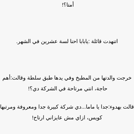
أمتا؟!
اتنهدت قائلة :يابابا احنا لسة عشرين في الشهر.
جت والدتها من المطبخ وفي يدها طبق سلطة وقالت:أهم
حاجة، انتي مرتاحة في الشركة دي؟!
ت بهدوء:جدا يا ماما...دي شركة كبيرة جدا ومعروفة ومرتبها
كويس، ازاي مش عايزاني ارتاح!