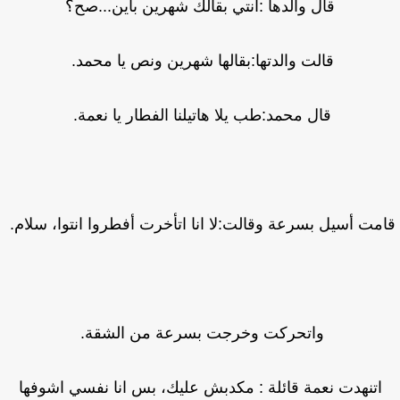
قال والدها :انتي بقالك شهرين باين...صح؟
قالت والدتها:بقالها شهرين ونص يا محمد.
قال محمد:طب يلا هاتيلنا الفطار يا نعمة.
مت أسيل بسرعة وقالت:لا انا اتأخرت أفطروا انتوا، سلام.
واتحركت وخرجت بسرعة من الشقة.
اتنهدت نعمة قائلة : مكدبش عليك، بس انا نفسي اشوفها