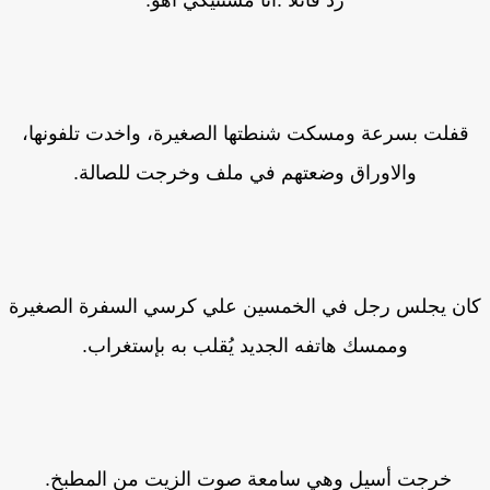
رد قائلا :انا مستنيكي اهو.
قفلت بسرعة ومسكت شنطتها الصغيرة، واخدت تلفونها،
والاوراق وضعتهم في ملف وخرجت للصالة.
ن يجلس رجل في الخمسين علي كرسي السفرة الصغيرة
وممسك هاتفه الجديد يُقلب به بإستغراب.
خرجت أسيل وهي سامعة صوت الزيت من المطبخ.