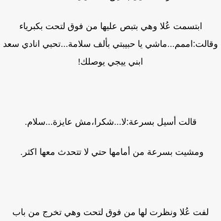
ابتسمت عُلا وهي بتبص عليها من فوق لتحت بكبرياء
الت:اممم...ماشي يا حبيبتي بألف سلامة...تحبي انادي سعد
ابني ييجي يوصلك!
قالت أسيل بسرعة:لا...شكرا،مش عايزة...سلام.
ومشيت بسرعة من أمامها حتي لا تتحدث معها اكثر.
لفت عُلا ونظرت لها من فوق لتحت وهي تخرج من باب