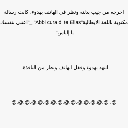
خرجه من جيب بدلته ونظر في الهاتف بهدوء، كانت رسالة
مكتوبة باللغة الايطالية"Abbi cura di te Elias" _"اعتني بنفسك
يا إلياس"
اتنهد بهدوء وقفل الهاتف ونظر من النافذة.
@. @.@.@.@.@.@.@.@.@.@.@.@.@.@.@