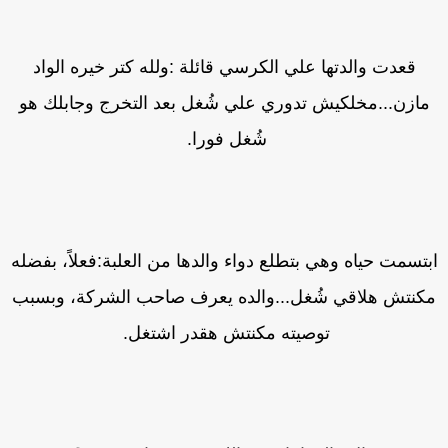
قعدت والدتها علي الكرسي قائلة :ولله كتر خيره الواد
مازن...مخلكيش تدوري علي شُغل بعد التخرج وجابلك هو
شُغل فورا.
بتسمت حياه وهي بتطلع دواء والدها من العلبة:فعلاً، بفضله
كنتش هلاقي شُغل...والده يعرف صاحب الشركة، وبسبب
توصيته مكنتش هقدر اشتغل.