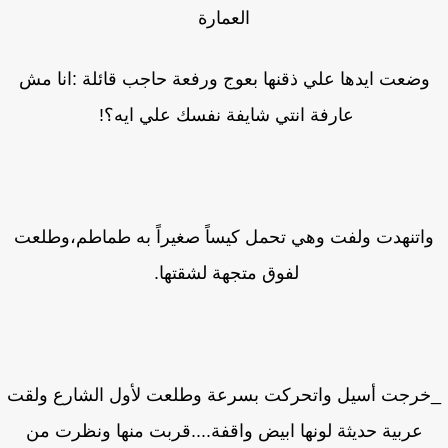
العمارة
وضعت ايدها علي ذقنها بعوج ورفعة حاجب قائلة :انا مش
عارفة انتي شايفة نفسك علي ايه؟!
اتنهدت ولفت وهي تحمل كيساً صغيراً به طماطم،وطلعت
لفوق متجهة لشقتها.
رجت أسيل واتحركت بسرعة وطلعت لأول الشارع ولقت
عربية حديثة لونها ابيض واقفة....قربت منها ونظرت من