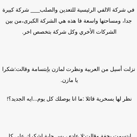
 شركة الالفي الرئيسية للتعدين والصلب___ شركة كبيرة
دا، ومساحتها واسعة فا هذه هي الشركة الكبرى،من بين
الشركات الأخري وكل شركة بتخصص اخر.
لت أسيل من العربية ونظرت لمازن بإبتسامة وقالت:شكرا
يا مازن.
ظر لها بسخرية قائلا :ما انا بوصلك كل يوم...ايه الجديد؟!
ابتسمت بخفة وقالت:لا عادي، بس حابة اشكرك علي كل