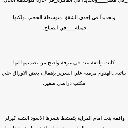
ي مصر___وتحديدا في القاهرة_في حارة متوسطة الحال.
وتحديداً في إحدى الشقق متوسطة الحجم...ولكنها
جميلة___في الصباح.
كانت واقفة بنت في غرفة واضح من تصميمها انها
اتية...الهدوم مرمية علي السرير بإهمال، بعض الاوراق علي
مكتب دراسي صغير.
اقفة بنت امام المراية بتُمشط شعرها الاسود الشبه كيرلي