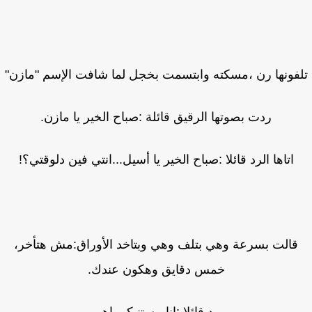
فونها رن ،مسكته وابتسمت بخجل لما شافت الإسم "مازن"
ردت بصوتها الرقيق قائلة :صباح الخير يا مازن.
اتاها الرد قائلا :صباح الخير يا أسيل...انتي فين دلوقتي؟!
قالت بسرعة وهي بتلف وهي وبتاخد الأوراق:مش هتأخر،
خمس دقايق وهكون عندك.