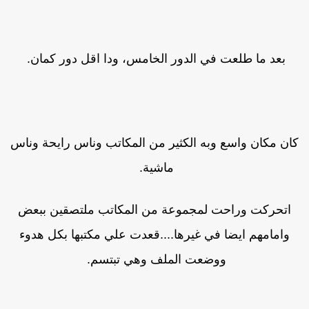
بعد ما طلعت في الدور الخامس، ودا اقل دور كمان.
ان مكان واسع وبه الكثير من المكاتب وناس رايحة وناس
ماشية.
اتحركت وراحت لمجموعة من المكاتب ملتصقين ببعض
وامامهم ايضا في غيرها....قعدت علي مكتبها بكل هدوء
ووضعت الملف وهي تبتسم.