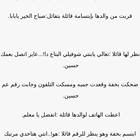
قربت من والدها بإبتسامة قائلة بتفائل:صباح الخير يابابا.
 لها قائلا :تعالي يابنتي شوفيلي البتاع دا!...عايز اتصل بعمك
حسين.
كت بخفة وقعدت جمبه ومسكت التلفون وجابت رقم عم
حسين.
اعطت الهاتف لوالدها قائلة :اتفضل يا معلم.
بتسم بخفة وهو ينظر للرقم قائلا :هو!..انتي هتاخدي مرتبك