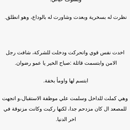
ظرت له بسخرية وبعدت وشاورت له بالوداع، وهو انطلق.
اخدت نفس قوي واتحركت ودخلت للشركة، شافت رجل
الامن وابتسمت قائلة :صباح الخير يا عمو رضوان.
ابتسم لها واومأ بخفة.
ي كملت للداخل وسلمت علي موظفة الاستقبال،و اتجهت
لمصعد ال كان مزدحم جدا، لكنها ركبت وكانت مزنوقة في
اخر الدنيا.