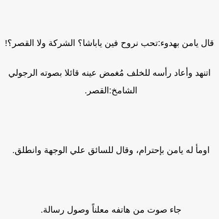
ل يامن بهدوء:تحب نروح فين ياباشا؟ الشركة ولا القصر؟!
تنهد وأعاد رأسه للخلف مُغمض عينه قائلا بصوته الرجولي
الشامخ:القصر.
اومأ له يامن بإحترام، وقال للسائق علي الوجهة وانطلق.
جاء صوت من هاتفه معلناً وصول رسالة.