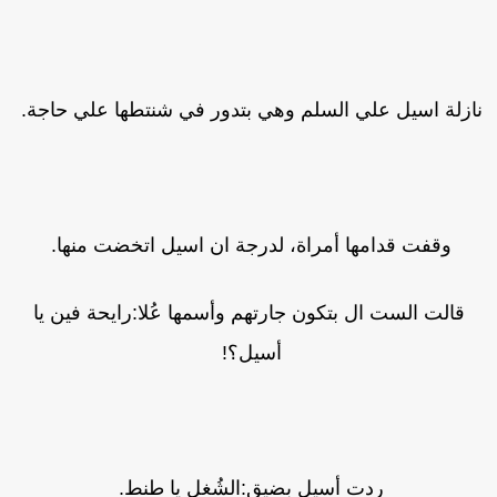
ازلة اسيل علي السلم وهي بتدور في شنتطها علي حاجة.
وقفت قدامها أمراة، لدرجة ان اسيل اتخضت منها.
قالت الست ال بتكون جارتهم وأسمها عُلا:رايحة فين يا
أسيل؟!
ردت أسيل بضيق:الشُغل يا طنط.