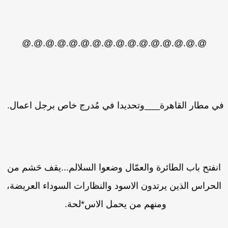
@.@.@.@.@.@.@.@.@.@.@.@.@.@.@.@
 مطار القاهرة___وتحديدا في مُدرج خاص برجل اعمال.
نفتح باب الطائرة والعمّال وضعوا السلالم...يقف حَشم من
لحراس الذين يرتدون الاسود والنظارات السوداء العريضة،
ومنهم من يحمل الاس*لحة.