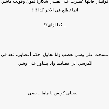
لتيلي قابلها عصرت على نفسي شكارة لمون وقولت ماشي
انما تطلع في الاخر كدا !!!!
_ كدا ازاي؟!
حت على وشي بغضب وانا بحاول احكم أعصابي، قعد في
الكرسي الي قصادها وانا بشاور على وشي
_ بصيلي كويس يا ماما .. بصي