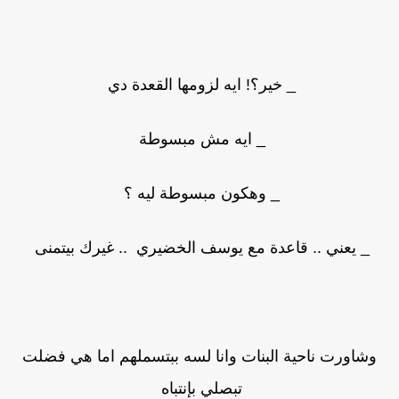
_ خير؟! ايه لزومها القعدة دي
_ ايه مش مبسوطة
_ وهكون مبسوطة ليه ؟
_ يعني .. قاعدة مع يوسف الخضيري .. غيرك بيتمنى
وشاورت ناحية البنات وانا لسه ببتسملهم اما هي فضلت
تبصلي بإنتباه