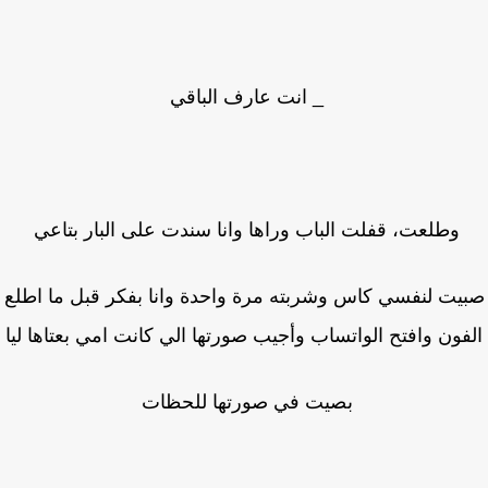
_ انت عارف الباقي
وطلعت، قفلت الباب وراها وانا سندت على البار بتاعي
يت لنفسي كاس وشربته مرة واحدة وانا بفكر قبل ما اطلع
فون وافتح الواتساب وأجيب صورتها الي كانت امي بعتاها ليا
بصيت في صورتها للحظات