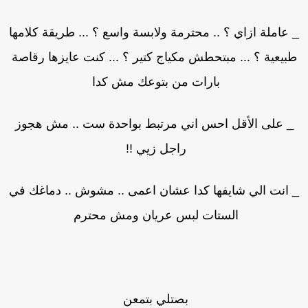
 عاملة ازاي ؟ .. محترمة ولابسة واسع ؟ ... طريقة كلامها
بيعية ؟ ... مبتحطش مكياج كتير ؟ ... كنت عايزها رقاصة
بارات من بتوعك مش كدا
_ على الأقل احس اني مرتبط بواحدة ست .. مش هجوز
راجل زيي !!
 انت الي شايفها كدا عشان اعمى .. مشوش .. دماغك في
الستات لبس عريان ومش محترم
بصتلي بتمعن