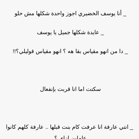
_ أنا يوسف الخضيري اجوز واحدة شكلها مش حلو
_ عايدة شكلها جميل يا يوسف
_ دا من انهو مقياس بقا هه ؟ انهو مقياس قوليلي؟!!
سكتت اما انا قربت بإنفعال
_ انتي عارفة انا عرفت كام بنت قبلها .. عارفة كلهم كانوا
عاملين ازاي ؟