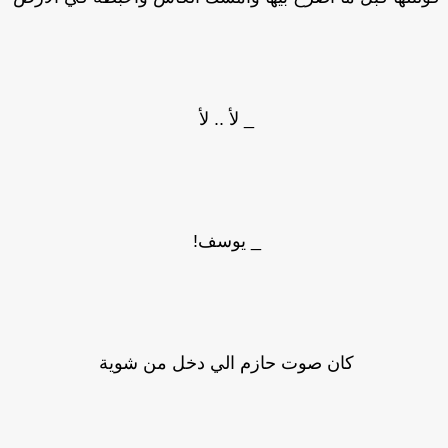
_ لأ .. لأ
_ يوسف!
كان صوت حازم الي دخل من شوية