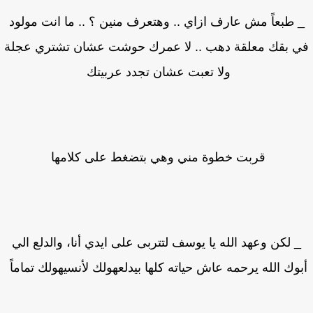
 طبعاً مش عارف ازاي .. وهتعرف منين ؟ .. ما انت مولود
 بقك معلقة دهب .. لا عمرك حوشت عشان تشتري عجلة
ولا تعبت عشان تجدد عربيتك
قربت خطوة مني وهي بتضغط على كلامها
 لكن وعهد الله يا يوسف لتتربى على ايدي أنا، والدلع الي
وك الله يرحمه عاش حياته كلها بيدلعهولك لأنسيهولك تماماً