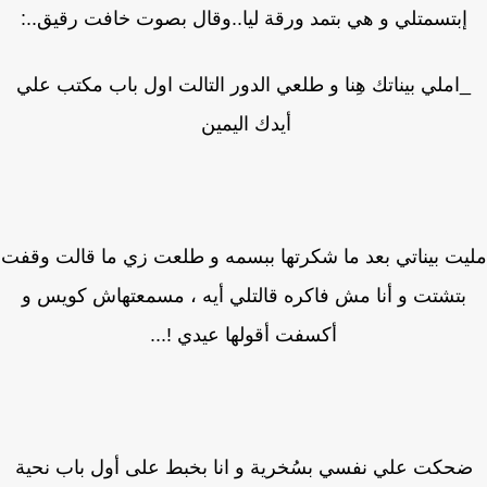
إبتسمتلي و هي بتمد ورقة ليا..وقال بصوت خافت رقيق..:
املي بيناتك هِنا و طلعي الدور التالت اول باب مكتب علي
أيدك اليمين
ت بيناتي بعد ما شكرتها ببسمه و طلعت زي ما قالت وقفت
بتشتت و أنا مش فاكره قالتلي أيه ، مسمعتهاش كويس و
أكسفت أقولها عيدي !...
حكت علي نفسي بسُخرية و انا بخبط على أول باب نحية