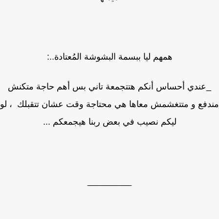
همهم ليا ببسمة البشوشة المُعتادة..:
عندي أحساس أنكم هتتجمعة تاني بس أهم حاجة متكنش
فع و متتغشمش معاها هي محتاجة وقت عشان تتقبلك ، لو
ليكم نصيب في بعض ربنا هيجمعكم ...
_________