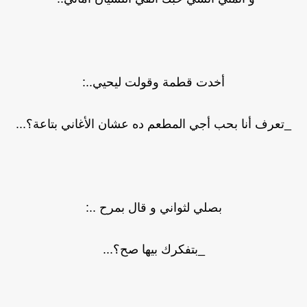
أخدت قطمة وقولت ليحيي..:
_تعرف أنا بحب أجي المطعم ده عشان الأغاني بتاعة؟...
بصلي لثواني و قال بمرح ..:
_بتفكرك بيها صح؟...