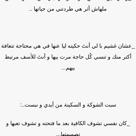
ملهاش أثر هي طردتني من حياتها ..
شان غشيم با لي أنتَ حكيته ليا عنها في هي محتاجة تتعافة
كتر منك و تنسي كُل حاجة مرت بيها و أنتَ للأسف مرتبط
بيهم...
سبت الشوكة و السكينة من أيدي و نبست..:
_كان نفسي تشوف الكافية بعد ما فتحته و تشوف تعبها و
تصميمتها...