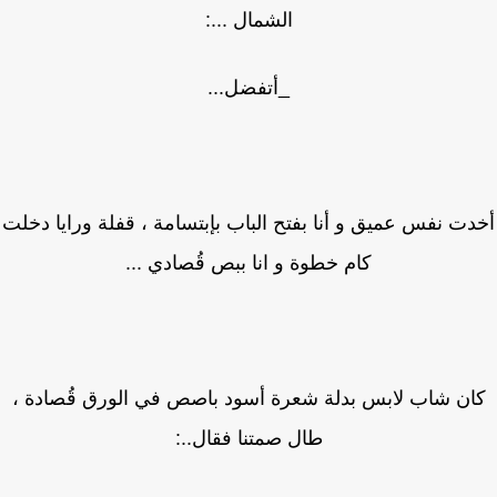
الشمال ...:
_أتفضل...
ت نفس عميق و أنا بفتح الباب بإبتسامة ، قفلة ورايا دخلت
كام خطوة و انا ببص قُصادي ...
ان شاب لابس بدلة شعرة أسود باصص في الورق قُصادة ،
طال صمتنا فقال..: