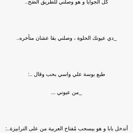
كُل الجوايا و هو وصلني للطريق الصَح..
_دي عيونك الحلوة ، وصلني بقا عشان متأخره..
طبع بوسة علي واسي بحب وقال ..:
_من عيوني ...
تدخل بابا و هو بيسحب مُفتاح العربية من على الترابيزة..: