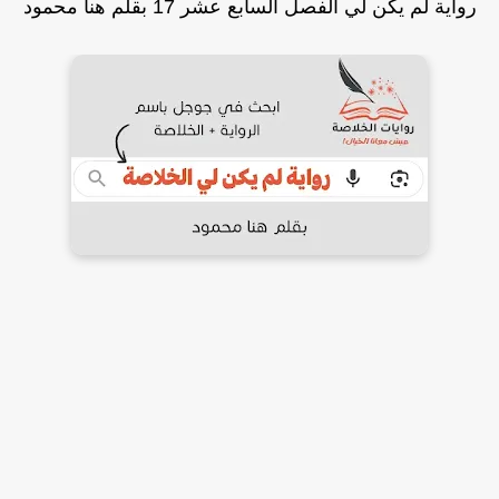
رواية لم يكن لي الفصل السابع عشر 17 بقلم هنا محمود