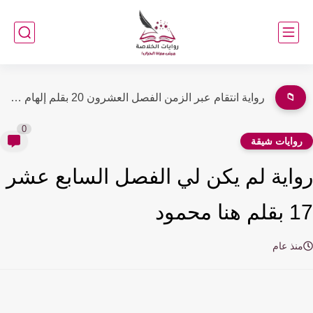
📁
رواية انتقام عبر الزمن الفصل العشرون 20 بقلم إلهام عبد...
0
وايات شيقة
اية لم يكن لي الفصل السابع عشر
نا محمود
نذ عام