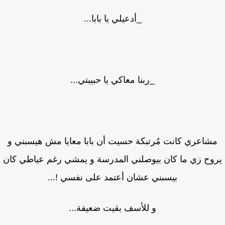
_أدعيلي يا بابا...
_ربنا معاكي يا حبيبتي...
شاعري كانت مُرتبكة حسيت أن بابا معايا مش هيسبني و
وح زي ما كان بيوصلني المدرسة و يمشي رغم عياطي كان
بيسبني عشان أعتمد على نفسي !...
و للأسف بقيت ضعيفة...