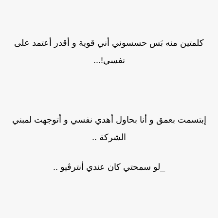
كلمتين منه بَس حسسوني أني قوية و أقدر أعتمد على
نفسي!...
إبتسمت بعمق و أنا بحاول أهدي نفسي و أتوجهت لمبني
الشركة ..
_لو سمحتي كان عندي أنترڤيو ..