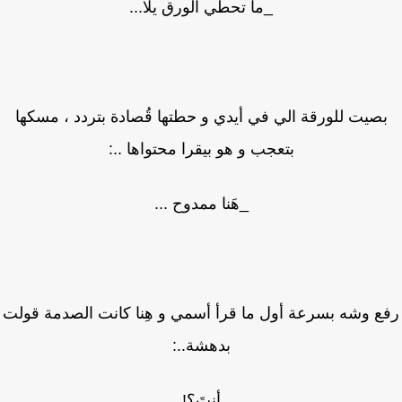
_ما تحطي الورق يلا...
صيت للورقة الي في أيدي و حطتها قُصادة بتردد ، مسكها
بتعجب و هو بيقرا محتواها ..:
_هَنا ممدوح ...
ع وشه بسرعة أول ما قرأ أسمي و هِنا كانت الصدمة قولت
بدهشة..:
_أنتَ؟!..