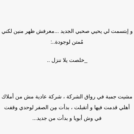
إبتسمت لي يحيي صحبي الجديد ...معرفش ظهر منين لكني
مُمتن لوجودة..:
_خلصت يلا ننزل ..
يت جمبة في رواق الشركة ، شركة عادية مش من أملاك
هلي قدمت فيها و أتقبلت ، بدأت مِن الصفر لوحدي وقفت
في وش أبويا و بدأت من جديد...