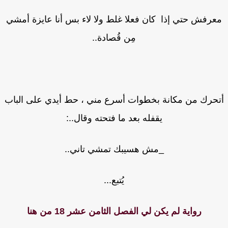
عرفش حتي إذا كان فعلا غلط ولا لاء بس أنا عايزة أمشي
مِن قُصادة..
حرك من مكانة بخطوات أسرع مني ، حط أيدي على الباب
يقفله بعد ما فتحته وقال..:
_مش هسيبك تمشي تاني..
يُتبع...
رواية لم يكن لي الفصل الثامن عشر 18 من هنا