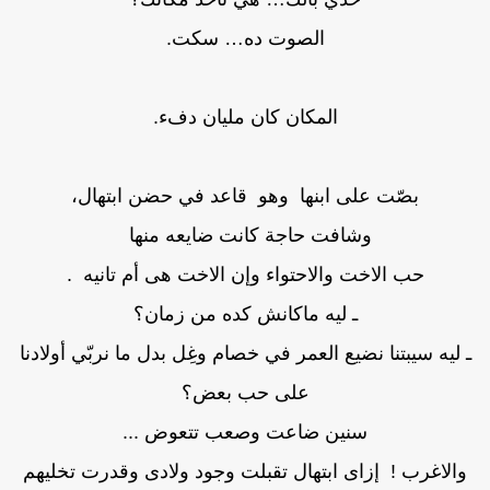
الصوت ده… سكت.
المكان كان مليان دفء.
بصّت على ابنها وهو قاعد في حضن ابتهال،
وشافت حاجة كانت ضايعه منها
حب الاخت والاحتواء وإن الاخت هى أم تانيه .
ـ ليه ماكانش كده من زمان؟
 ليه سيبتنا نضيع العمر في خصام وغِل بدل ما نربّي أولادنا
على حب بعض؟
سنين ضاعت وصعب تتعوض ...
والاغرب ! إزاى ابتهال تقبلت وجود ولادى وقدرت تخليهم