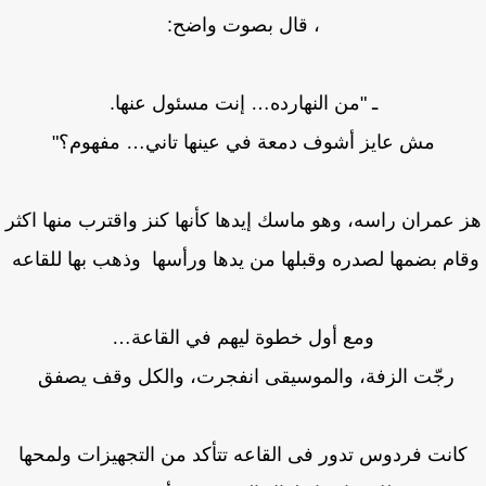
، قال بصوت واضح:
ـ "من النهارده… إنت مسئول عنها.
مش عايز أشوف دمعة في عينها تاني… مفهوم؟"
 عمران راسه، وهو ماسك إيدها كأنها كنز واقترب منها اكثر
ام بضمها لصدره وقبلها من يدها ورأسها وذهب بها للقاعه
ومع أول خطوة ليهم في القاعة…
رجّت الزفة، والموسيقى انفجرت، والكل وقف يصفق
انت فردوس تدور فى القاعه تتأكد من التجهيزات ولمحها