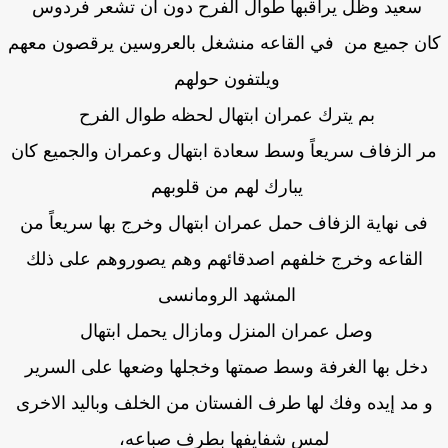
سعيد وظل يراقبها طوال الفرح دون أن تشعر فردوس
ن جميع من في القاعه منشغل بالعروسين يرقصون معهم
ويلتفون حولهم
بم يترك عمران ابتهال لحظه طوال الفرح
ر الزفاف سريعاً وسط سعادة ابتهال وعمران والجميع كان
يبارك لهم من قلوبهم
فى نهاية الزفاف حمل عمران ابتهال وخرج بها سريعاً من
القاعه وخرج خلفهم اصدقائهم وهم يصوروهم على ذلك
المشهد الرومانسى
وصل عمران المنزل ومازال يحمل ابتهال
دخل بها الغرفة وسط صمتها وخجلها وضعها على السرير
 مد إيده وفك لها طرف الفستان من الخلف وباليد الاخرى
لمس شفايفها بطرف صباعه،