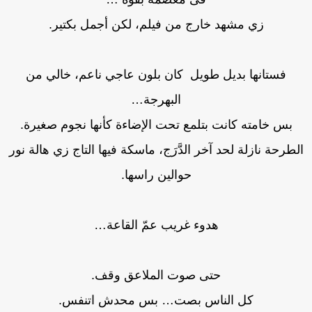
زي مشهد خارج من فيلم، لكن أجمل بكتير.
فستانها بديل طويل كان بلون عاجي ناعم، خالي من
البهرجة…
بس خامته كانت بتلمع تحت الإضاءة كأنها نجوم صغيرة.
لطرحة نازلة لحد آخر الدَّرَج، ماسكة فيها التاج زي هالة نور
حوالين راسها.
هدوء غريب عمّ القاعة…
حتى صوت الملاعق وقف.
كل الناس بصت… بس محدش اتنفس.