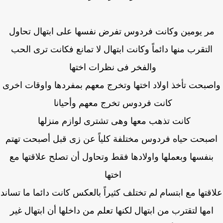
ر يومين وكانت فردوس تفرض نفسها على ابتهال تحاول
التقرب منها دائماً وكانت ابتهال لا تمانع فكانت ترى الحب
والفخر فى نظرات اختها
صبحت تأخذ اولاد اختها وتخرج معهم بمفردها واوقات اخرى
كانت فردوس تخرج معهم وأحيانا
كانت تذهب معها وهى تشترى لوازم منزلها
صبحت حياه فردوس مختلفة كلياً عن زى قبل أصبحت تهتم
بنفسها وبعملها واولادها فقط وتحاول أن تصلح علاقتها مع
اختها
قتها مع ابتسام لم تختلف كثيراً بالعكس كانت دائما ما تساند
امها لتقترب من ابتهال لكنها تعلم من داخلها أن ابتهال غير