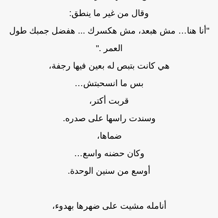
وقال من غير ما ينطق:
"أنا هنا… مش هبعد، مش هكسرك ... هفضل جمبك طول
العمر ."
هي كانت بتبص له بعين فيها رجفة،
بس ما انسحبتش…
قربت أكتر،
وسندت راسها على صدره.
ضماها،
وكان حضنه واسع…
أوسع من سنين الوحدة.
أنامله مشيت على ضهرها بهدوء،