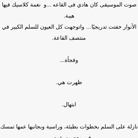
ت الموسيقى كان هادي فى القاعه ...و نغمة كلاسيك فيها
هيبة.
أنوار خفتت تدريجيًا… واتوجهت كل العيون للسلم الكبير في
منتصف القاعة.
وفجأة...
ظهرت هي.
ابتهال.
لة على السلم بخطوات بطيئة، وراسية وبجانبها عمها تمسك
فى معصمه بقوه …