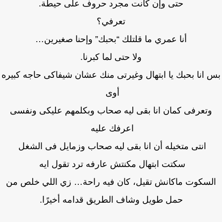
حتى وإن كانت مجرد حروف على حيطة.
تعرفي؟
أنا عمري ما قلتلك “بحبك” وإحنا صغيرين…
ولا حتى لما كبرنا.
 انا بحبك يا ابتهال وغيرتى منك عشان شيفاكى حاجه كبيره
أوى
وتعرفى كمان انا بقى ليه صحاب وبكلمهم عليكى ونفسى
اعرفك عليه
انتى متخيله أن انا بقى ليه صحاب وزمايل فى الشغل
سكتت ابتهال مكنتش عارفه ترد تقول ايه
لسكوت ماكانش تقيل، كان فيه راحة… زي اللي خلص من
حمل طويل وشاف الطريق قدامه أخيرًا.