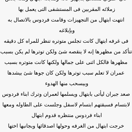
زملائه المقربين فى المستشفى التى يعمل بها
انتهت ابتهال من التجهيزات وقامت فردوس بالاتصال به
وبإبلاغه
ى غرفه ابتهال كانت تجلس متوتره تنظر للمراه كل دقيقه
كد من مظهرها إنه لا ينقصه شئ ولكن توترها لم يكن بسبب
ظهرها فالكل اثنى على جمالها ولكنها كانت متوتره بسبب
عمران لا تعلم سبب توترها ولكن كان جوها شئ بيشدها
وبيسحب منها الهدوء
د جبران ليأتى بابتهال ويسلمها لعمران وترك ابناء فردوس
بتسام فسبقتهم ابتسام لاسفل وجلست على الطاوله ومعها
ابناء فردوس منتظره قدوم ابتهال
خرجت ابتهال من الغرفه وحولها اصدقائها وبجانبها اختها