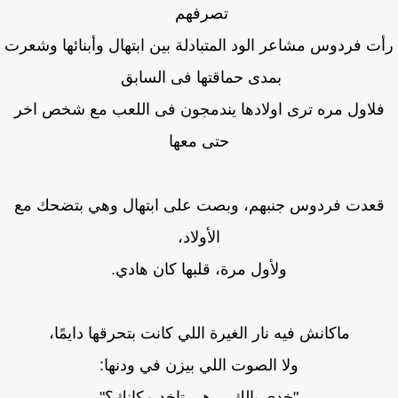
تصرفهم
ت فردوس مشاعر الود المتبادلة بين ابتهال وأبنائها وشعرت
بمدى حماقتها فى السابق
لاول مره ترى اولادها يندمجون فى اللعب مع شخص اخر
حتى معها
عدت فردوس جنبهم، وبصت على ابتهال وهي بتضحك مع
الأولاد،
ولأول مرة، قلبها كان هادي.
ماكانش فيه نار الغيرة اللي كانت بتحرقها دايمًا،
ولا الصوت اللي بيزن في ودنها:
"خدي بالك… هي تاخد مكانك؟"