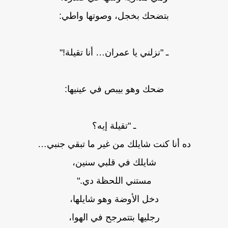
بتضحك بخجل، وصوتها واطي:
ـ "نزلني يا عمران… أنا تقيلة!"
ضحك وهو بيبص في عينيها:
ـ "تقيلة إيه؟
ده أنا كنت شايلك من غير ما تبقي جنبي…
شايلك في قلبي سنين،
مستني اللحظة دي."
دخل الأوضة وهو شايلها،
رجليها بتتمرجح في الهوا،