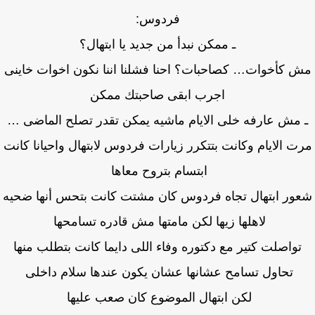
فردوس:
ـ ممكن نبدأ من جديد يا ابتهال؟
 كأخوات… كصاحبات؟ احنا فشلنا اننا نكون اخوات خاينى
اجرب ابقى صاحبتك ممكن
 مش عارفه خلى الايام ماشيه يمكن تقدر تصلح الماضى …
ت الايام وكانت بتتكرر زيارات فردوس لابتهال واحيانا كانت
ابتسام بتروح معاها
ور ابتهال تجاه فردوس كان مشتت كانت بتحس أنها ضحيه
لاهلها زيها لكن مامتها مش قادره تسامحها
تواصلت كتير مع دكتوره وفاء اللى دايما كانت بتطلب منها
تحاول تسامح عشانها عشان يكون عندها سلام داخلى
لكن ابتهال الموضوع كان صعب عليها