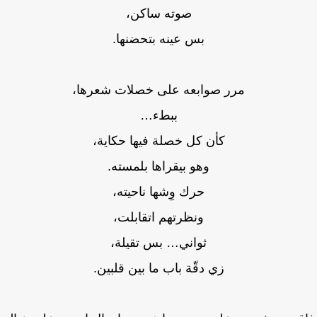
صوته ساكن،
بس عينه بتحضنها.
مرر صوابعه على خصلات شعرها،
ببطء…
كأن كل خصلة فيها حكاية،
وهو بيقراها بلمسته.
حرك وِشها ناحيته،
ونظرتهم اتقابلت،
ثواني… بس تقيلة،
زي دقّة باب ما بين قلبين.