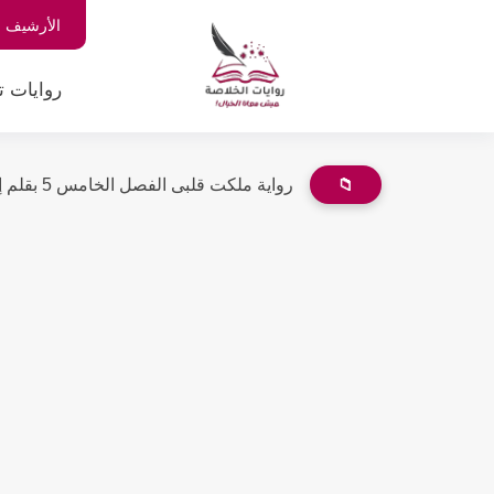
الأرشيف
روايات ت
📁
رواية ملكت قلبى الفصل الخامس 5 بقلم إيمان أحمد