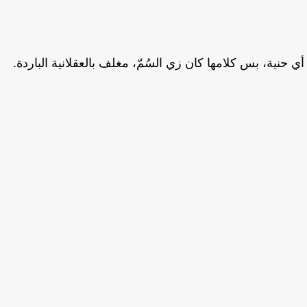
حنية، بس كلامها كان زي السُمّ، مغلف بالعقلانية الباردة.