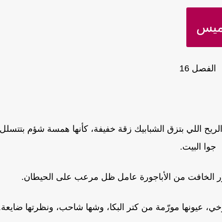
 ميس
الفصل 16
ريح اللي بتزق الشبابيك زقة خفيفة، كأنها همسة شؤم بتتسلل
جوا البيت.
ور الخافت من الأباجورة عامل ظل مرعب على الحيطان.
 عيونها مورّمة من كتر البكا، وشها شاحب، ونظرتها ضايعة.