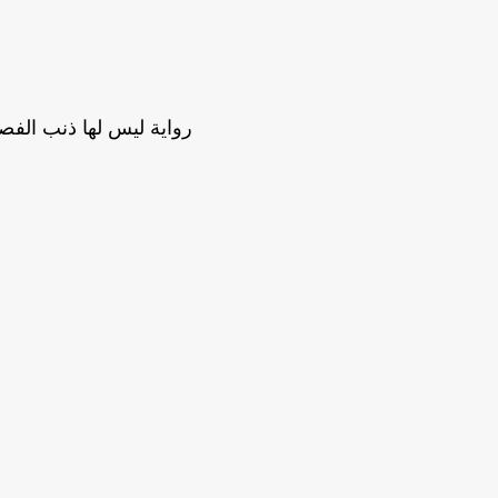
رواية ليس لها ذنب الفصل السادس