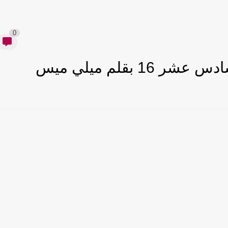
0
 بقلم ميلي ميس