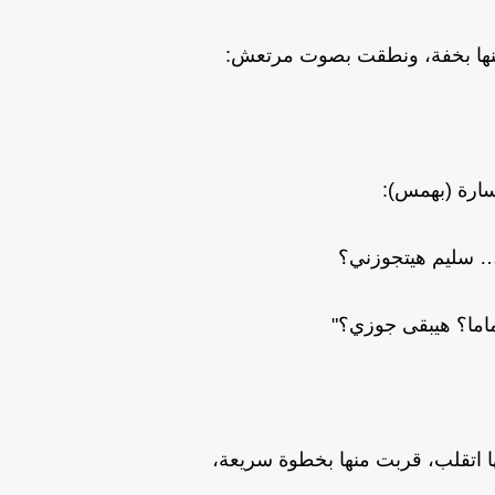
ها بخفة، ونطقت بصوت مرتعش:
ارة (بهمس):
… سليم هيتجوزني؟
ماما؟ هيبقى جوزي؟"
 اتقلب، قربت منها بخطوة سريعة،