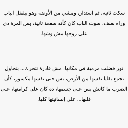
كت ثانية، ثم استدار، ومشي من الأوضة وهو بيقفل الباب
راه بعنف، صوت الباب كان كأنه صفعة تانية، بس المرة دي
على روحها مش وشها.
ور فضلت مرمية في مكانها، مش قادرة تتحرك... بتحاول
جمع بقايا نفسها من الأرض، بس حتى نفسها مكسور، كأن
ضرب ما كانش بس على جسمها، ده كان على كرامتها، على
قلبها... على إنسانيتها كلها.