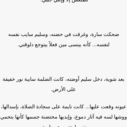
ضحكت سارة، وغرقت في حضنه، وسليم سايب نفسه
لنفسه... كأنه بينسى مين فعلاً بيتوجع دلوقتي.
د شوية، دخل سليم أوضته، كانت الضلمة سايبة نور خفيفة
على الأرض.
نه وقعت عليها... كانت نايمة على سجادة الصلاة، بإسدالها،
ها لسه فيه آثار دموع، وإيديها محتضنة جسمها كأنها بتحمي