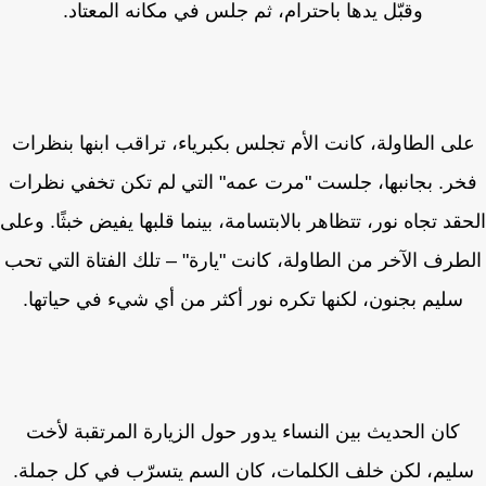
وقبّل يدها باحترام، ثم جلس في مكانه المعتاد.
لى الطاولة، كانت الأم تجلس بكبرياء، تراقب ابنها بنظرات
ر. بجانبها، جلست "مرت عمه" التي لم تكن تخفي نظرات
قد تجاه نور، تتظاهر بالابتسامة، بينما قلبها يفيض خبثًا. وعلى
طرف الآخر من الطاولة، كانت "يارة" – تلك الفتاة التي تحب
سليم بجنون، لكنها تكره نور أكثر من أي شيء في حياتها.
كان الحديث بين النساء يدور حول الزيارة المرتقبة لأخت
ليم، لكن خلف الكلمات، كان السم يتسرّب في كل جملة.