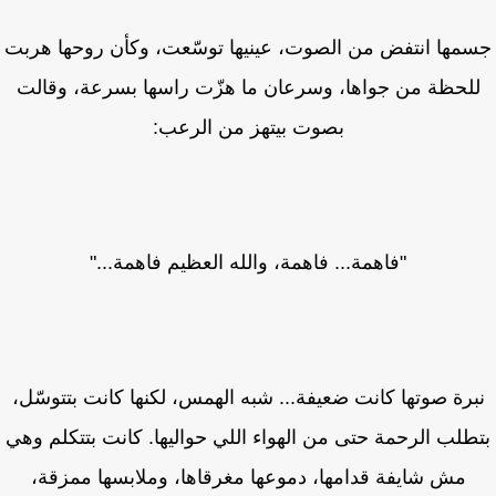
مها انتفض من الصوت، عينيها توسّعت، وكأن روحها هربت
لحظة من جواها، وسرعان ما هزّت راسها بسرعة، وقالت
بصوت بيتهز من الرعب:
"فاهمة... فاهمة، والله العظيم فاهمة..."
برة صوتها كانت ضعيفة... شبه الهمس، لكنها كانت بتتوسّل،
طلب الرحمة حتى من الهواء اللي حواليها. كانت بتتكلم وهي
مش شايفة قدامها، دموعها مغرقاها، وملابسها ممزقة،