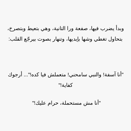
وبدأ يضرب فيها، صفعة ورا التانية، وهي بتعيط وبتصرخ،
بتحاول تغطي وشها بإيديها، وتنهار بصوت بيرجّع القلب:
"أنا آسفة! والنبي سامحني! متعملش فيا كده!"... أرجوك
كفاية!"
"أنا مش مستحملة، حرام عليك!"