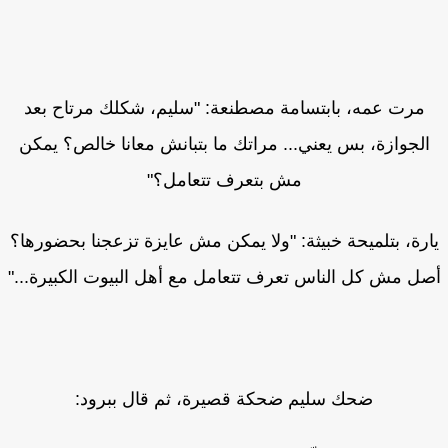
مرت عمه، بابتسامة مصطنعة: "سليم، شكلك مرتاح بعد
الجوازة، بس يعني... مراتك ما بتبانش معانا خالص؟ يمكن
مش بتعرف تتعامل؟"
رة، بتلميحة خبيثة: "ولا يمكن مش عايزة تزعجنا بحضورها؟
ل مش كل الناس تعرف تتعامل مع أهل البيوت الكبيرة..."
ضحك سليم ضحكة قصيرة، ثم قال ببرود: