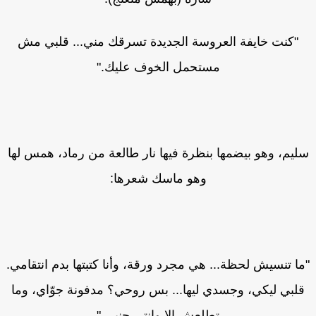
"كنت خايفة العروسة الجديدة تسرقك مني... قلبي مش
مستحمل الخوف عليك."
ليم، وهو بيضمها بنظرة فيها نار طالعة من رماد، همس لها
وهو ماسك شعرها:
ا تنسيش لحظة... هي مجرد ورقة، وأنا كتبتها بدم انتقامي.
لبي ليكي، وجسدي ليها... بس روحي؟ مدفونة جوّاي، وما
تطلعش إلا وإنتي جنبي."