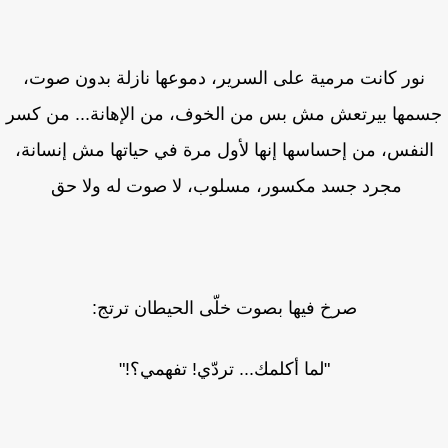
نور كانت مرمية على السرير، دموعها نازلة بدون صوت،
مها بيرتعش مش بس من الخوف، من الإهانة... من كسر
لنفس، من إحساسها إنها لأول مرة في حياتها مش إنسانة،
مجرد جسد مكسور، مسلوب، لا صوت له ولا حق
صرخ فيها بصوت خلّى الحيطان ترتج:
"لما أكلمك... تردّي! تفهمي؟!"