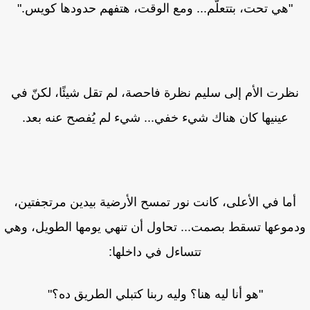
"هي تحت، بتتعلّم... ومع الوقت، هتفهم حدودها كويس."
ظرت الأم إلى سليم نظرة فاحصة، لم تقل شيئًا، لكنّ في
عينيها كان هناك شيء خفي... شيء لم يُفصح عنه بعد.
أما في الأعلى، كانت نور تمسح الأرضية بيدين مرتجفتين،
موعها تسقط بصمت... تحاول أن تنهي يومها الطويل، وهي
تتساءل في داخلها:
"هو أنا ليه هنا؟ وليه ربنا كتبلي الطريق ده؟"