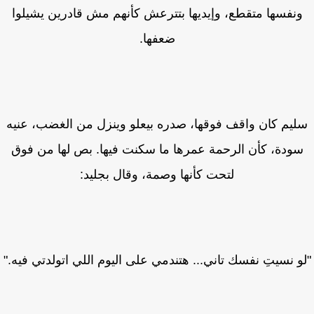
نفسها متقطع، وإيديها بتترعش كأنهم مش قادرين يشيلوا
ضعفها.
يم كان واقف فوقها، صدره بيعلو وينزل من الغضب، عنيه
ودة، كأن الرحمة عمرها ما سكنت فيها. بص لها من فوق
لتحت كأنها وصمة، وقال بجليد:
و نسيتِ نفسك تاني... هتندمي على اليوم اللي اتولدتي فيه."