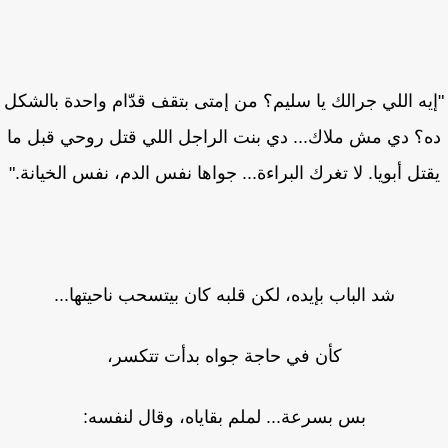
يه اللي جرالك يا سليم؟ من إمتى بتقف قدّام واحدة بالشكل
؟ دي مش ملاك... دي بنت الراجل اللي قتل روحي قبل ما
تل أبويا. لا تغرك البراءة... جواها نفس الدم، نفس الخيانة."
شد الباب بإيده، لكن قلبه كان بيتسحب ناحيتها...
كأن في حاجة جواه بدأت تتكسر،
بس بسرعة... لملم بقاياه، وقال لنفسه: