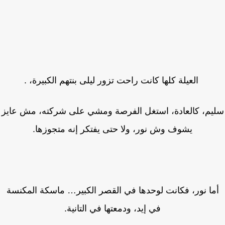
العيلة كلها كانت راحت تزور ليلى بنتهم الكبيرة، .
يم، كالعادة، استغل الفرصة ومشي على شركته، مش عايز
يشوف وش نور، ولا حتى يفتكر إنه متجوزها.
ما نور، فكانت لوحدها في القصر الكبير… ماسكة المكنسة
في إيد، ودمعتها في التانية.