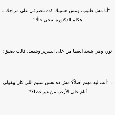
"أنا مش طبيب، ومش هسيبك كده تتصرفي على مزاجك...
هكلم الدكتورة تيجي حالًا."
ور، وهي بتشد الغطا من على السرير وبتقعد، قالت بضيق:
 "أنت ليه مهتم أصلاً؟ مش ده نفس سليم اللي كان بيقولي
أنام على الأرض من غير غطا؟!"