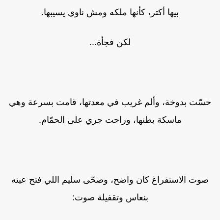
بيها أكتر، كأنها ملكه ومش ناوي يسيبها.
لكن فجأة...
حسّت بدوخة، وألم غريب في معدتها، قامت بسرعة وهي
ماسكة بطنها، وراحت جري على الحمّام.
صوت الاستفراغ كان واضح، وصحّى سليم اللي فتح عينه
بنعاس وتقفيلة صوت: