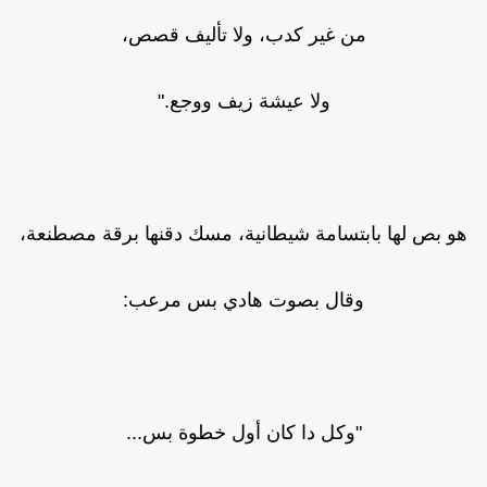
من غير كدب، ولا تأليف قصص،
ولا عيشة زيف ووجع."
هو بص لها بابتسامة شيطانية، مسك دقنها برقة مصطنعة،
وقال بصوت هادي بس مرعب:
"وكل دا كان أول خطوة بس...