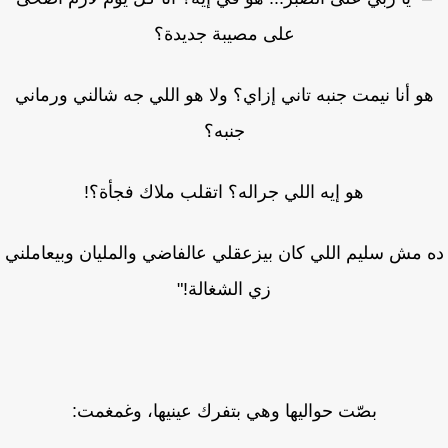
على مصيبة جديدة؟
و أنا نيمت جنبه تاني إزاي؟ ولا هو اللي جه شالني ورماني
جنبه؟
هو إيه اللي جراله؟ اتقلب ملاك فجأة؟!
 مش سليم اللي كان بيزعقلي عالفاضي والمليان وبيعاملني
زي الشغالة!"
بصّت حواليها وهي بتفرك عينيها، وغمغمت: