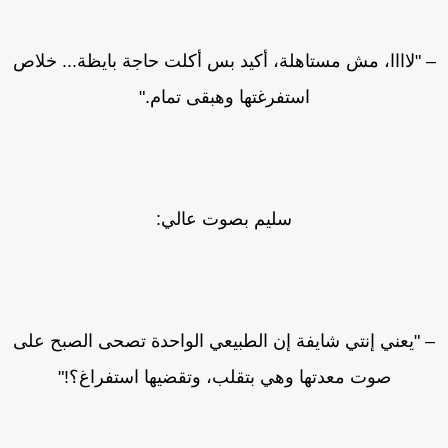
 "لاااا، مش مستاهلة، أكيد بس أكلت حاجة بايظة... خلاص
استفرغتها وهبقى تمام."
سليم بصوت عالي:
 "يعني إنتي شايفة إن الطبيعي الواحدة تصحى الصبح على
صوت معدتها وهي بتقلب، وتقضيها استفراغ؟!"