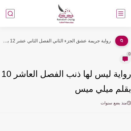
📁
رواية جريمة عشق الجزء الثاني الفصل الحادي عشر 11 بقلم...
رواية ليس لها ذنب الفصل العاشر 10
لم ميلي ميس
نذ بضع سنوات