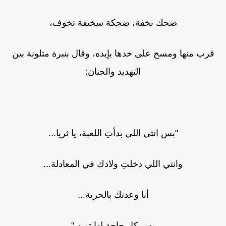
ضحك بخفة، ضحكة سخيفة تخوف،
قرب منها ومسح على خدها بإيده، وقال بنبرة متلونة بين
التهديد والحنان:
"بس انتي اللي بدأتِ اللعبة، يا ثريا...
وانتي اللي دخلتِ ولادك في المعادلة...
أنا وعدتك بالحرية...
بس كل حاجة لها تمن."