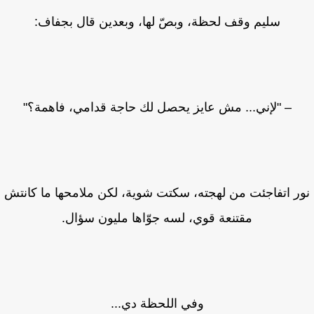
سليم وقف لحظة، وبصّ لها، وبعدين قال بجفاف:
– "لإني... مش عايز يحصل لك حاجة قدامي، فاهمة؟"
ر اتفاجئت من لهجته، سكتت شوية، لكن ملامحها ما كانتش
مقتنعة قوي، لسه جوّاها مليون سؤال.
وفي اللحظة دي...