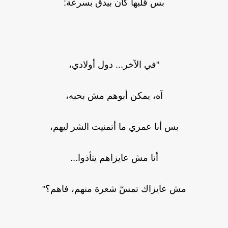
بس قلبها كان بيدق بسرعة:
"في الآخر... دول أولادي،
آه، يمكن أبوهم مش بحبه،
بس أنا عمري ما أتمنيت الشر ليهم،
أنا مش عايزاهم يتأذوا...
مش عايزاك تمسّ شعرة منهم، فاهم؟"