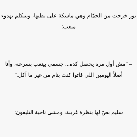
ر خرجت من الحمّام وهي ماسكة على بطنها، وبتتكلم بهدوء
متعب:
 "مش أول مرة يحصل كده... جسمي بيتعب بسرعة، وأنا
أصلاً اليومين اللي فاتوا كنت بنام من غير ما آكل."
سليم بصّ لها بنظرة غريبة، ومشي ناحية التليفون: