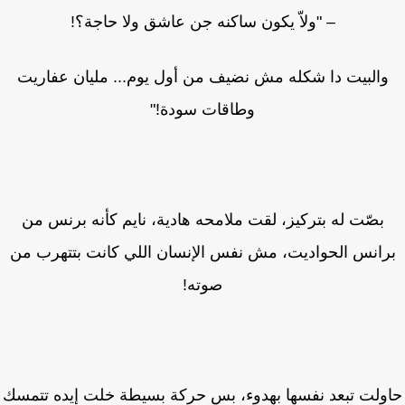
– "ولاّ يكون ساكنه جن عاشق ولا حاجة؟!
والبيت دا شكله مش نضيف من أول يوم... مليان عفاريت
وطاقات سودة!"
بصّت له بتركيز، لقت ملامحه هادية، نايم كأنه برنس من
رانس الحواديت، مش نفس الإنسان اللي كانت بتتهرب من
صوته!
ولت تبعد نفسها بهدوء، بس حركة بسيطة خلت إيده تتمسك