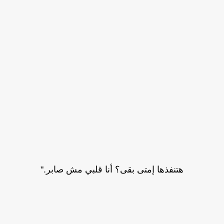
هتنفذها إمتى بقى؟ أنا قلبي مش صابر."