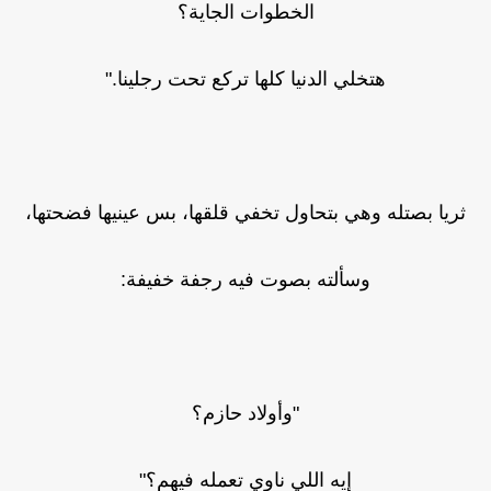
الخطوات الجاية؟
هتخلي الدنيا كلها تركع تحت رجلينا."
ثريا بصتله وهي بتحاول تخفي قلقها، بس عينيها فضحتها،
وسألته بصوت فيه رجفة خفيفة:
"وأولاد حازم؟
إيه اللي ناوي تعمله فيهم؟"