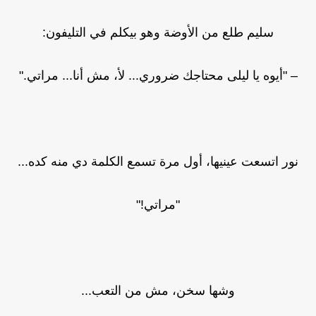
سليم طلع من الأوضة وهو بيكلم في التليفون:
– "أيوه يا ليلى محتاجك ضروري... لأ، مش أنا... مراتي."
نور اتسعت عينيها، أول مرة تسمع الكلمة دي منه كده...
"مراتي!"
وشها سخن، مش من التعب...