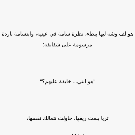
 لف وشه ليها ببطء، نظرة سامة في عينيه، وابتسامة باردة
مرسومة على شفايفه:
"هو انتي... خايفة عليهم؟"
ثريا بلعت ريقها، حاولت تتمالك نفسها،