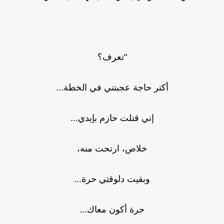
"تعرف؟
أكتر حاجة عجبتني في الخطة...
إني قتلت حازم بإيدي...
خلاص، ارتحت منه،
وبقيت دلوقتي حرة...
حرة أكون معاك...