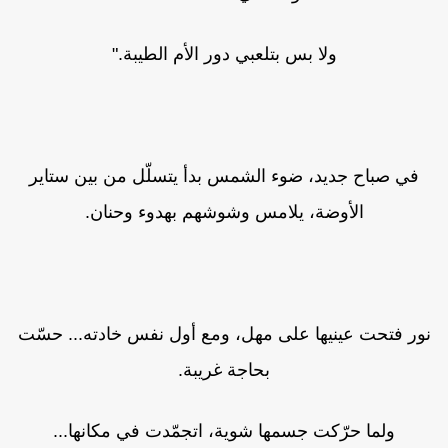
ولا بس بتلعبي دور الأم الطيبة."
في صباح جديد، ضوء الشمس بدأ يتسلّل من بين ستاير
الأوضة، يلامس وشوشهم بهدوء وحنان.
ور فتحت عينيها على مهل، ومع أول نفس خادته... حسّت
بحاجة غريبة.
ولما حرّكت جسمها شوية، اتجمّدت في مكانها...