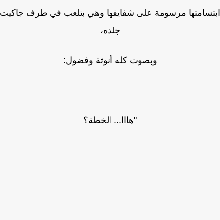
سامتها مرسومة على شفايفها وهي بتلعب في طرف جاكيت
جلده،
وبصوت كله أنوثة وفضول:
"هااا... الخطة؟