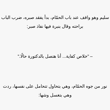
يم وهو واقف عند باب الحمّام، بدأ يفقد صبره، ضرب الباب
براحته وقال بنبرة فيها نفاذ صبر:
– "خلاص كفاية... أنا هتصل بالدكتورة حالًا."
ور من جوه الحمّام، وهي بتحاول تتحامل على نفسها، ردت
وهي بتغسل وشها: