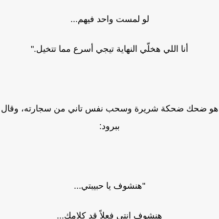
لو لمست واحد فيهم...
أنا اللي هخلّي النهاية تيجي أسرع مما تتخيل."
 ضحك ضحكة شريرة وسحب نفس تاني من سجارته، وقال
ببرود:
"هنشوف يا حبيبتي...
هنشوف انتي فعلاً قد كلامك...