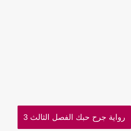
رواية جرح حبك الفصل الثالث 3