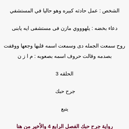
الشخص : عمل حادثه كبيره وهو حاليا في المستشفي
دعاء بخضه : يلهوووي مازن فى مستشفى ايه يابنى
وح سمعت الجمله دى وسمعت اسمه قلبها وجعها ووقفت
بصدمه وقالت حروف اسمه بصعوبه : م ا ز ن
الحلقه 3
جرح حبك
يتبع
رواية جرح حبك الفصل الرابع 4 والأخير من هنا