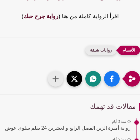
اقرأ الرواية كاملة من هنا (
رواية جرح حبك
)
روايات شيقة
قالات قد تهمك
منذ 3 أيام
رواية أميرة الزين الفصل الرابع والعشرين 24 بقلم سلوى عوض
منذ 5 أيام