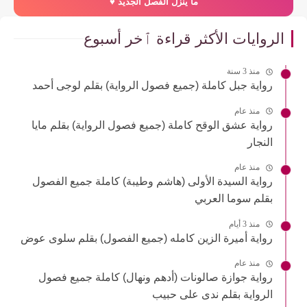
ما ينزل الفصل الجديد ♥️
الروايات الأكثر قراءة ٱخر أسبوع
منذ 3 سنة
رواية جبل كاملة (جميع فصول الرواية) بقلم لوجى أحمد
منذ عام
رواية عشق الوقح كاملة (جميع فصول الرواية) بقلم مايا
النجار
منذ عام
رواية السيدة الأولى (هاشم وطيبة) كاملة جميع الفصول
بقلم سوما العربي
منذ 3 أيام
رواية أميرة الزين كامله (جميع الفصول) بقلم سلوى عوض
منذ عام
رواية جوازة صالونات (أدهم ونهال) كاملة جميع فصول
الرواية بقلم ندى على حبيب