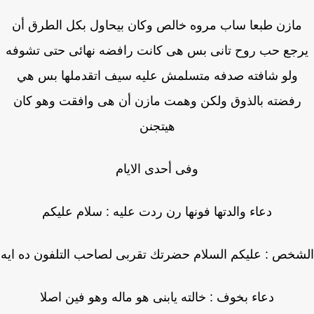
ازن طبعا ساب مروه خالص وكان بيحاول بكل الطرق أن
جع حب روح تانى بس هى كانت رافضه نهائى حتى تشوفه
ولو شافته صدفه متسلمش عليه سيف اتقدملها بس هي
رفضته بالذوق ولكن وهمت مازن أن هى وافقت وهو كان
هيتجنن
وفى أحدى الايام
دعاء والدتها فونها رن ردت عليه : سلام عليكم
خص : عليكم السلام حضرتك تقربى لصاحب التلفون ده ايه
دعاء بخوف : خالته يابنى هو ماله وهو فين اصلا