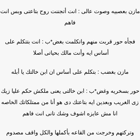
ن بعصبيه وصوت عالى : انت أتجننت روح بتاعتى وبس انت
فاهم
جأه حور قربت منهم واتكلمت بغض*ب : انت بتتكلم على
أساس ايه وأنت مالك بحياتى أصلا
مازن بغضب : بتكلم على أساس ان ابن خالتك يا أبله
ر بسخريه وغض*ب : ابن خالتى يعنى ملكش حكم عليا زيك
 الغريب وبعدين ايه بتاعتك دى هو أنا من ممتلكاتك الخاصه
انا مش عايزه اشوف وشك تانى انت فاهم
وتركتهم وخرجت من القاعه بأكملها والكل واقف مصدوم