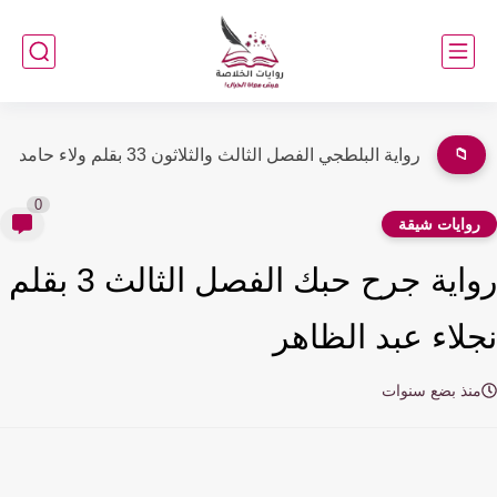
📁
رواية البلطجي الفصل الثالث والثلاثون 33 بقلم ولاء حامد
0
وايات شيقة
رواية جرح حبك الفصل الثالث 3 بقلم
لاء عبد الظاهر
نذ بضع سنوات