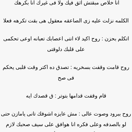
انا خلاص مبقتش اثق فيك ولا فى غيرك انا بكرهك
لكلمه نزلت عليه زى الصاعقه معقول هى بقت تكرهه فعلا
تكلم بحزن : روح اكيد لاء انتى اعصابك تعبانه اوعى تحكمى
على قلبك دلوقتى
ح قامت وقفت بسخريه : تصدق ده اكتر وقت قلبى يحكم
فى صح
قام وقفت قدامها بتوتر : ق قصدك ايه
ح ببرود وصوت عالى : مش عايزه اشوفك تانى يامازن حتى
لو بالصدفه وعلى فكره انا هوافق على سيف صحبك لازم