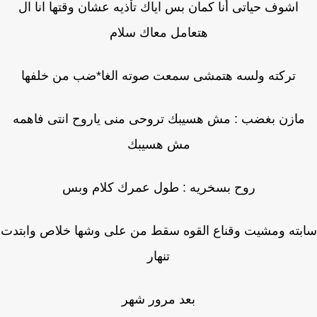
اشوف حياتى أنا كمان بس اياك تأذيه عشان وقتها انا ال
هتعامل معاك سلام
تركته ولسه هتمشى سمعت صوته الغا*ضب من خلفها
ازن بغضب : مش هسيبك تروحى منى ياروح انتى فاهمه
مش هسيبك
روح بسخريه : طول عمرك كلام وبس
بته ومشيت وقناع القوه سقط من على وشها خلاص وابتدت
تنهار
بعد مرور شهر