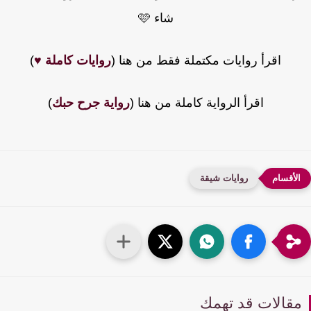
شاء 🩷
اقرأ روايات مكتملة فقط من هنا (
روايات كاملة ♥️
)
اقرأ الرواية كاملة من هنا (
رواية جرح حبك
)
روايات شيقة
قالات قد تهمك