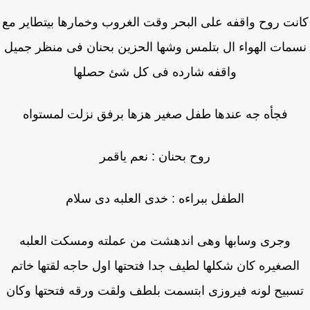
نت روح واقفه على البحر وقت الغروب وخمارها بيتطاير مع
مات الهواء ال بتلمس وشها الحزين بحنان فى منظر جميل
واقفه شارده فى كل شئ حصلها
فجأه جه عندها طفل صغير هزها برفق نزلت لمستواه
روح بحنان : نعم ياقمر
الطفل ببراءه : خدى العلبه دى سلام
وجرى وسابها وهى اندهشت من عملته ومسكت العلبه
لصغيره كان شكلها لطيف جدا فتحتها اول حاجه لقتها خاتم
بيح لونه فيروزى ابتسمت بلطف ولقت ورقه فتحتها وكان