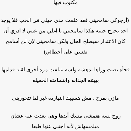
مكتوب فيها
رجوكى سامحيني فقد علمت مدى جهلي في الحب فلا يوجد
حد يجرح حبيبه هكذا سامحيني يا اغلي من عيني لا ادري أن
كان الاعتذار سيصلح الحال ولكن سامحيني لإن لن أسامح
نفسي على أخطائي)
أه بصت وراها بدهشه ولسه بتتلفت مره أخرى لقته قدامها
بهيئته الجذابه وابتسامته الجميله
مازن بمرح : مش هسيبك النهارده غير لما تتجوزينى
روح لسه هتمشى مسك أيدها وهى بعدت عنه عشان
ميلمسهاش لأنه أجنبى عنها طبعا