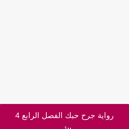
رواية جرح حبك الفصل الرابع 4