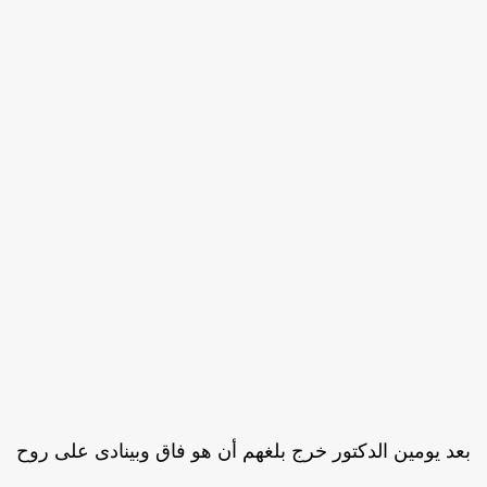
عد يومين الدكتور خرج بلغهم أن هو فاق وبينادى على روح