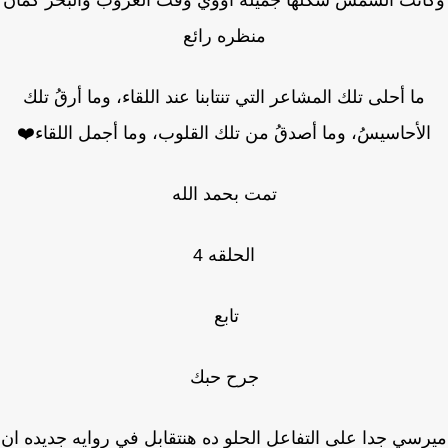
انت الشمس شكلها جميله اووي وقت الغروب والبحر كمان
منظره رائع
ما أحلى تلك المشاعر التي تنتابنا عند اللقاء، وما أرقُ تلك
لأحاسيسُ، وما أصدقُ من تلك القلوب، وما أجمل اللقاء❤️
تمت بحمد الله
الحلقه 4
تابع
جرح حبك
سي جدا على التفاعل الحلو ده هنتقابل في روايه جديده ان