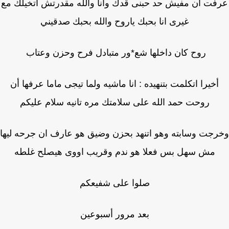
فت أن مفيش حد حبنى قدك وانا والله مقدرتش أتخيلك مع
غيرى انا بحبك ياروح والله بحبك صدقيني
روح كان داخلها شع*ور متبادل فرح وحزن وعتاب
أخيرا اتكلمت بتنهيده : انا ماشيه ولما تيجى ماما عرفها أن
روحت حمد الله على سلامتك مره تانيه سلام عليكم
جت وسابته وهو اتنهد بحزن وضيق هو عارف ان جرحه ليها
مش سهل بس فعلا هو ندم وقريب اووى هيصلح غلطه
صلوا على شفيعكم
بعد مرور أسبوعين