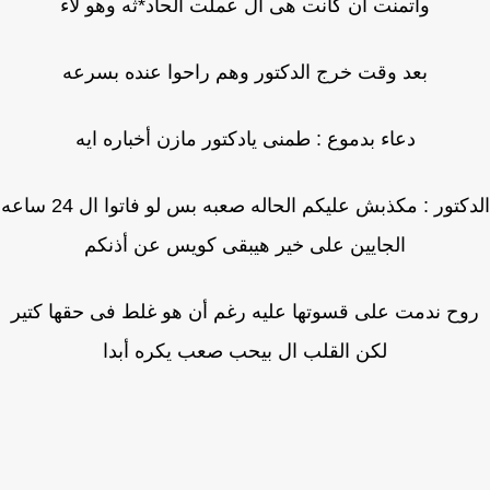
واتمنت ان كانت هى ال عملت الحاد*ثه وهو لاء
بعد وقت خرج الدكتور وهم راحوا عنده بسرعه
دعاء بدموع : طمنى يادكتور مازن أخباره ايه
الدكتور : مكذبش عليكم الحاله صعبه بس لو فاتوا ال 24 ساعه
الجايين على خير هيبقى كويس عن أذنكم
وح ندمت على قسوتها عليه رغم أن هو غلط فى حقها كتير
لكن القلب ال بيحب صعب يكره أبدا