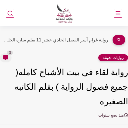
📁
رواية غرام آسر الفصل الحادي عشر 11 بقلم ساره الحلفاوي
0
وايات شيقة
اية لقاء في بيت الأشباح كامله(
يع فصول الرواية ) بقلم الكاتبه
صغيره
نذ بضع سنوات