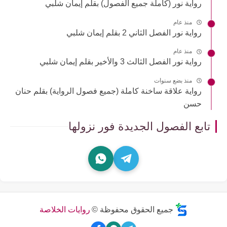
رواية نور (كاملة جميع الفصول) بقلم إيمان شلبي
منذ عام
رواية نور الفصل الثاني 2 بقلم إيمان شلبي
منذ عام
رواية نور الفصل الثالث 3 والأخير بقلم إيمان شلبي
منذ بضع سنوات
رواية علاقة ساخنة كاملة (جميع فصول الرواية) بقلم حنان
حسن
تابع الفصول الجديدة فور نزولها
جميع الحقوق محفوظة ©
روايات الخلاصة