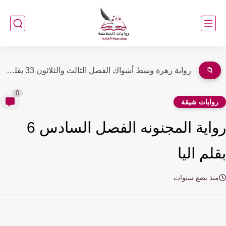
📁
رواية زهرة وسط أشواك الفصل الثالث والثلاثون 33 بقلم فريدة...
0
وايات شيقة
رواية المجنونه الفصل السادس 6
لم اليا
نذ بضع سنوات