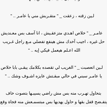
لـين زقته ، زعقت _ " متقـربش مني يا عامـر .. "
مـر _ " خلاص اهـدي متزعقـيش ، انا آسف بس معـنديش
ل غيره ، اجيب آخدك مش هينفع تفضلي مـع راجل غـريب
الله اعـلم هيعمل فيكي إيه .. "
ين اتعصبت _ " الغريب لي تقصده بكلامك يبقـى بابا خلاص
يا عامـر سبني في حالي مبقـتش عايزه اشـوف وشك .. "
بتحاول تهـرب منه بس مش راضي يسيبـها بتصوت خاف
ـضح قفل بقها و حاول يهديها بس مبتسمـعش منه فجاة وقع