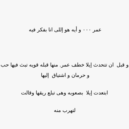
عمر ٠٠٠ و أيه هو إللى انا بفكر فيه
بل ان تتحدث إيلا خطف عمر. منها قبله قويه تبث فيها حب
و حرمان و اشتياق إليها
ابتعدت إيلا بصعوبه وهى تبلع ريقها وقالت
لتهرب منه