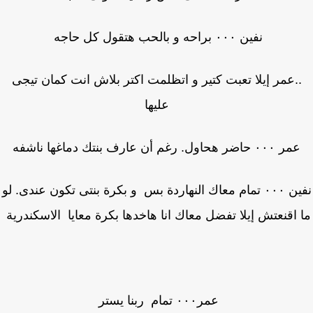
نفين ٠٠٠ براحه و بالحب هتقول كل حاجه
.عمر إيلا تعبت كتير و اتظلمت اكتر بلاش انت كمان تيجى
عليها
عمر ٠٠٠ حاضر هحاول. رغم أن عارف بنتك دماغها ناشفه
نفين ٠٠٠ تمام معاك النهاردة بس و بكرة بنتى تكون عندى. لو
 اقنعتش إيلا تفضل معاك انا هاخدها بكرة معايا الاسكندرية
عمر٠٠٠ تمام ربنا يستر