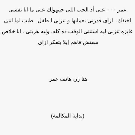
عمر ٠٠٠ على أد الحب اللى حبتهولك على ما انا نفسى
خنقك. ازاى قدرتى تعمليها و تنزلى الطفل.. طيب لما انتى
يزه تنزلى ليه استنتى الوقت ده كله. وليه هربتى . انا خلاص
مبقتش فاهم إيلا بتفكر ازاى
هنا رن هاتف عمر
(بداية المكالمة)