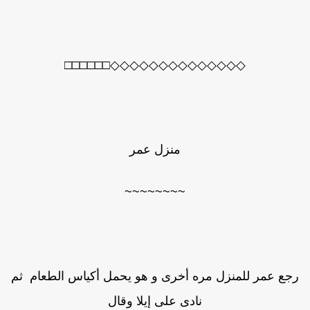
◇◇◇◇◇◇◇◇◇◇◇◇◇◇□□□□□□
منزل عمر
~~~~~~~~
جع عمر للمنزل مره أخرى و هو يحمل أكياس الطعام ثم
نادى على إيلا وقال