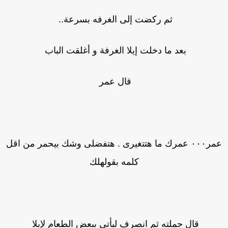
ثم ركضت إلى الغرفه بسرعة..
بعد ما دخلت إيلا الغرفة و أغلقت الباب
قال عمر
عمر٠٠٠ عمرك ما هتتغيرى . هتفضلى وشك بيحمر من اقل
كلمه بقولهلك
قال جملته ثم انصرف ليأتى ببعض الطعام لإيلا