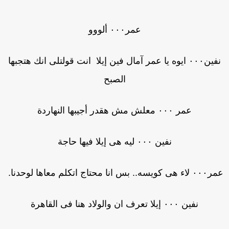
عمر٠٠٠ ألووو
نفين٠٠٠ ايوه يا عمر آمال فين إيلا انت قولتلى انك هتجبها
الصبح
عمر ٠٠٠ معلش مش هقدر أجيبها النهاردة
نفين ٠٠٠ ليه هى إيلا فيها حاجة
 كويسه.. بس انا محتاج اتكلم معاها لوحدنا.
نفين ٠٠٠ إيلا تعرف ان والولاد هنا فى القاهرة