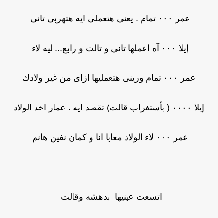
عمر ٠٠٠ تمام . يعنى هتعملى ايه هتهربى تانى
إيلا ٠٠٠ آه اعملها تانى و تالت و رابع... ليه لاء
عمر ٠٠٠ تمام ورينى هتعمليها ازاى من غير ولادك
إيلا ٠٠٠٠ ( بأستغراب قالت) تقصد ايه . عمار اخد الولاد
عمر ٠٠٠ لاء الولاد معايا انا و كمان نفين هانم
اتسعت عينيها بدهشه وقالت