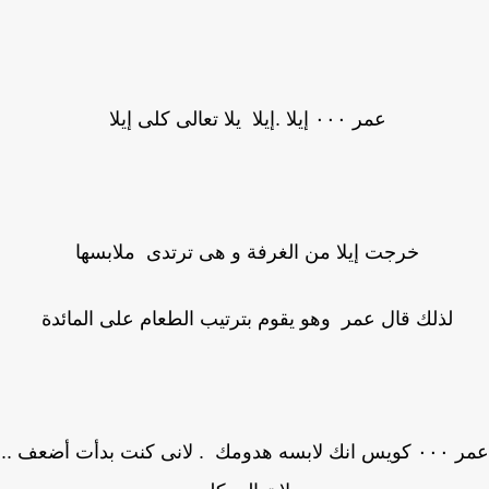
عمر ٠٠٠ إيلا .إيلا يلا تعالى كلى إيلا
خرجت إيلا من الغرفة و هى ترتدى ملابسها
لذلك قال عمر وهو يقوم بترتيب الطعام على المائدة
عمر ٠٠٠ كويس انك لابسه هدومك . لانى كنت بدأت أضعف ..