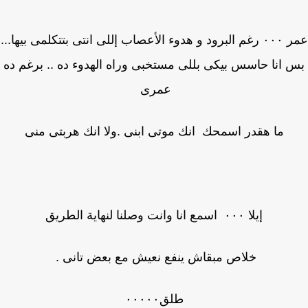
عمر ٠٠٠ رغم البرود و هدوء الأعصاب إللى انتى بتتكلمى بيها...
 انا حاسس بيكى بللى مستخبى وراه الهدوء ده .. برغم ده
عمرى
ما هقدر اسمحك انك موتى ابنى .ولا انك هربتى منى
إيلا ٠٠٠ اسمع انا وانت وصلنا لنهاية الطريق
خلاص مبقاش ينفع نعيش مع بعض تانى .
طلق٠٠٠٠٠