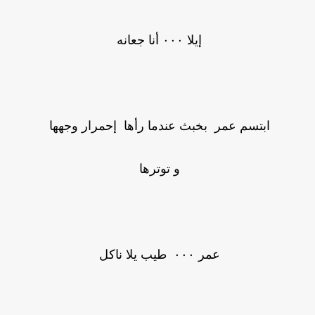
إيلا ٠٠٠ أنا جعانه
ابتسم عمر بخبث عندما رأها إحمرار وجهها
و توترها
عمر ٠٠٠ طيب يلا ناكل