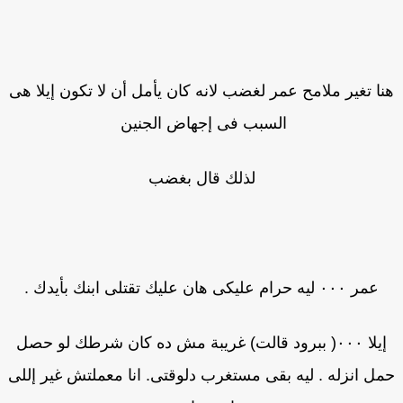
ا تغير ملامح عمر لغضب لانه كان يأمل أن لا تكون إيلا هى
السبب فى إجهاض الجنين
لذلك قال بغضب
عمر ٠٠٠ ليه حرام عليكى هان عليك تقتلى ابنك بأيدك .
إيلا ٠٠٠( ببرود قالت) غريبة مش ده كان شرطك لو حصل
ل انزله . ليه بقى مستغرب دلوقتى. انا معملتش غير إللى