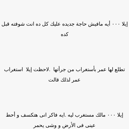
إيلا ٠٠٠ أيه مافيش حاجة جديده عليك كل ده انت شوفته قبل
كده
طلع لها عمر بأستغراب من جرأتها .لاحظت إيلا استغراب
عمر لذلك قالت
إيلا ٠٠٠ مالك مستغرب ليه .ايه فاكر انى هتكسف و أحط
عينى فى الأرض و وشى يحمر