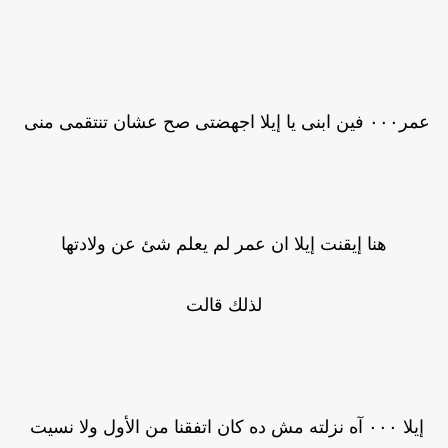
عمر٠٠٠ فين ابنى يا إيلا اجهضتى صح عشان تنتقمى منى
هنا إيقنت إيلا ان عمر لم يعلم شئ عن ولادتها
لذلك قالت
إيلا ٠٠٠ آه نزلته مش ده كان اتفقنا من الأول ولا نسيت