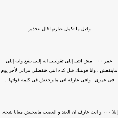
وقبل ما تكمل عبارتها قال بتحذير
عمر ٠٠٠ مش انتى إللى تقوليلى ايه إللى ينفع وايه إللى
ينفعش . وانا قولتلك قبل كده انتى هتفضلى مراتى لأخر يوم
ى عمرى. وانتى عارفه انى مابرجعش فى كلمه قولتها .
ابيجبش معايا نتيجة.