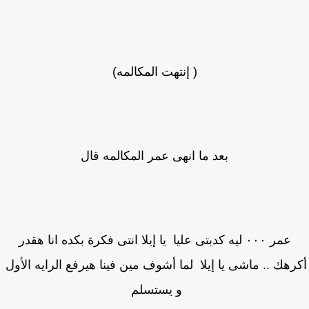
( إنتهت المكالمه)
بعد ما انهى عمر المكالمه قال
عمر ٠٠٠ ليه كدبتى عليا يا إيلا انتى فكرة بكده انا هقدر
رهك .. ماشى يا إيلا لما أشوف مين فينا هيرفع الرايه الأول
و يستسلم