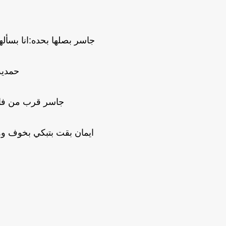
جاسر بصلها بحده:انا بسأل
حمدية
جاسر قرب من فار
ايمان بقت بتبكي بخوف و