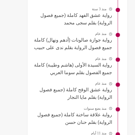
منذ 3 سنة
رواية عشق الفهد كاملة (جميع فصول
الرواية) بقلم سجى محمد
منذ عام
رواية جوازة صالونات (أدهم ونهال) كاملة
جميع فصول الرواية بقلم ندى على حبيب
منذ عام
رواية السيدة الأولى (هاشم وطيبة) كاملة
جميع الفصول بقلم سوما العربي
منذ عام
رواية عشق الوقح كاملة (جميع فصول
الرواية) بقلم مايا النجار
منذ بضع سنوات
رواية علاقة ساخنة كاملة (جميع فصول
الرواية) بقلم حنان حسن
منذ 11 أيام