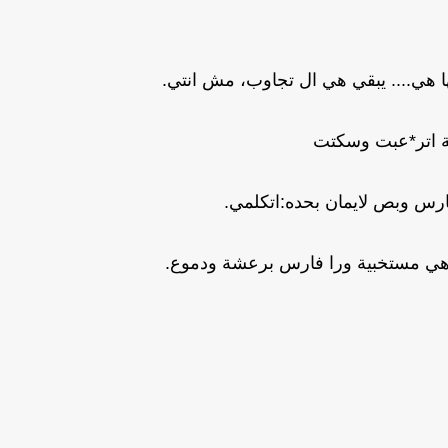
ها هي.... يبقي هي ال تجاوب، مش انتي.
 اتر*عبت وسكتت
س وبص لايمان بحده:اتكلمي.
هي مستخبية ورا فارس برعشة ودموع.