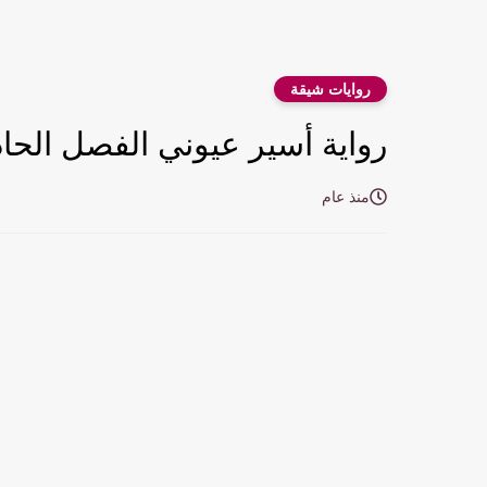
روايات شيقة
رواية أسير عيوني الفصل الحادي عشر 11 ب
منذ عام