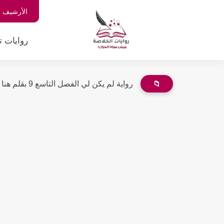
الأرشيف
روايات ت
📁
رواية لم يكن لي الفصل التاسع 9 بقلم هنا محمود