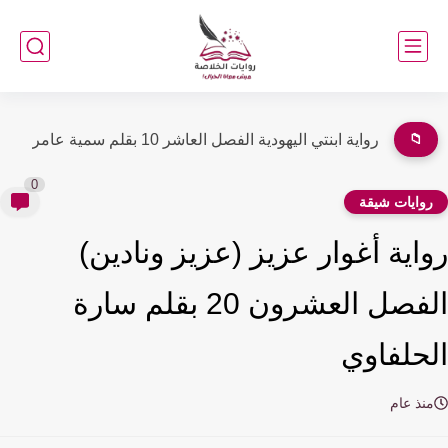
📁
رواية رواية ابنتي اليهودية الفصل التاسع 9 بقلم سمية عامر
0
وايات شيقة
اية أغوار عزيز (عزيز ونادين)
الفصل العشرون 20 بقلم سارة
حلفاوي
نذ عام