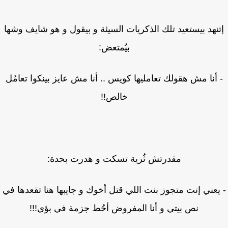
نهد بيستعيد تلك الذكريات السيئة و بيقول و هو شايف وشها
بيُمتعض:
أنا مش هقولك تعامليها كويس .. أنا مش عايز بينكوا تعامُل
خالص!!
مقدرتش ثُرية تسكت و هدرت بحدة:
يعني إنت متجوز بنت اللي قتل أخوك و جايبها هنا تقعدها في
نص بيتي و أنا المفروض أحُط جزمة في بؤي!!!