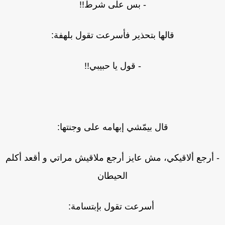
- بس على شرط!!
قالها بتحذير فأسرعت تقول بلهفة:
- قول يا حبيبي!!
قال بيمّشي إبهامه على وجنتها:
 أرجع ألاقيكي، مش عايز أرجع ملاقيش مراتي و أقعد أكلم
الحيطان
أسرعت تقول بإبتسامة: