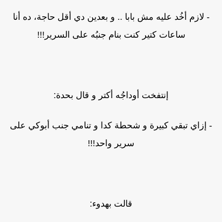
- لازم أخُد عليه مش بابا .. و بعدين دي أقل حاجة، ده أنا
ساعات كتير كنت بنام جنبُه على السرير!!!
إنتفخت أوداجُه أكتر و قال بحدة:
- إزاي تبقي كبيرة و شحطة كدا و تنامي جنب أبوكي على
سرير واحد!!!
قالت بهدوء: