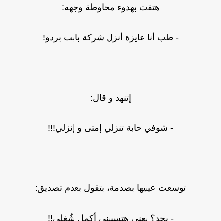
هتفت بهدوء محاوطة وجهه:
- طب أنا عايزة أنزل شركة بابت بردو!
إتنهد و قال:
- شوفي حابة تنزلي إمتى و إنزلي!!!
توسعت عينيها بصدمة، بتقول بعدم تصديق:
- بجد؟ يعني هتسيبني أكمل شُغلي!!