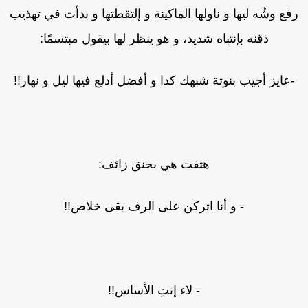
فع وشُه ليها و ناولها الماكينة و إلتقطتها و بدأت في تهذيب
ذقنه بإنتباه شديد، و هو ينظر لها بيقول مبتسمًا:
-عايز أجيب بنوتة شبهك كدا و أفضل أدلع فيها ليل و نهار!!
هتفت هي بحنق زائف:
- و أنا اتركن على الرف بقى خلاص!!
- لاء إنتِ الأساس!!