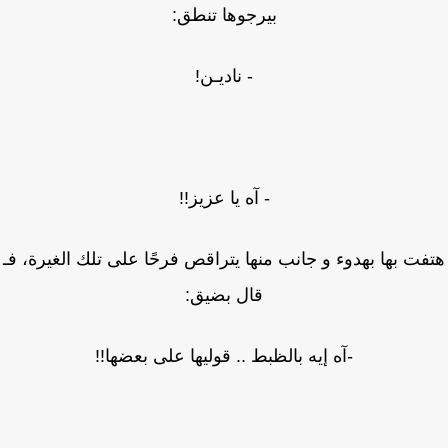
بيرجوها تنطق:
- ناديـن!
- آه يا عزيز!!
فت بها بهدوء و جانب منها يتراقص فرحًا على تلك الغيرة، فـ
قال بضيق:
-آه إيه بالظبط .. قوليها على بعضها!!