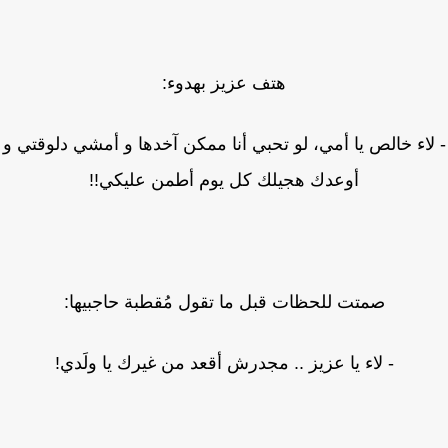
هتف عزيز بهدوء:
لاء خالص يا أمي، لو تحبي أنا ممكن آخدها و أمشي دلوقتي و
أوعدك هجيلك كل يوم أطمن عليكي!!
صمتت للحظات قبل ما تقول مُقطبة حاجبيها:
- لاء يا عزيز .. مجدرش أقعد من غيرك يا ولَدي!