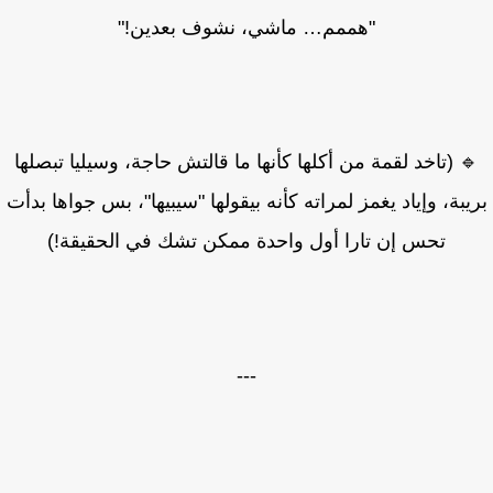
"هممم… ماشي، نشوف بعدين!"
 (تاخد لقمة من أكلها كأنها ما قالتش حاجة، وسيليا تبصلها
يبة، وإياد يغمز لمراته كأنه بيقولها "سيبيها"، بس جواها بدأت
تحس إن تارا أول واحدة ممكن تشك في الحقيقة!)
---