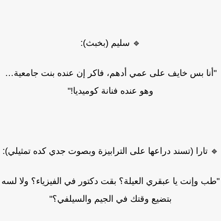
🔹 سليم (بخبث):
نا بس خايف على عمي أدهم، فاكر إن عنده بنت جامعية…
وهو عنده فنانة كوميديا!"
 تارا (تسند دراعها على الترابيزة وبصوت جدي كده تمثيلي):
ب وإنت يا عبقري العيلة؟ بقت دكتور في الفيزياء؟ ولا لسه
بتضيع وقتك في الجيم والسيلفي؟"