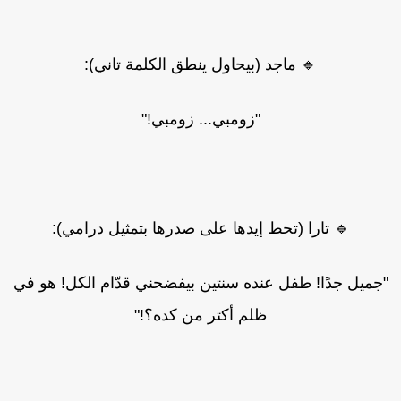
🔹 ماجد (بيحاول ينطق الكلمة تاني):
"زومبي... زومبي!"
🔹 تارا (تحط إيدها على صدرها بتمثيل درامي):
جميل جدًا! طفل عنده سنتين بيفضحني قدّام الكل! هو في
ظلم أكتر من كده؟!"