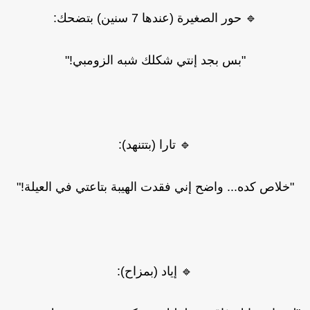
🔹 حور الصغيرة (عندها 7 سنين) بتضحك:
"بس بجد إنتي شكلك شبه الزومبي!"
🔹 تارا (بتتنهد):
"خلاص كده... واضح إني فقدت الهيبة بتاعتي في العيلة!"
🔹 إياد (بمزاح):