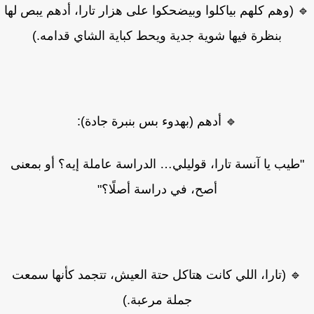
 (وهم كلهم بياكلوا وبيضحكوا على هزار تارا، أدهم يبص لها
بنظرة فيها شوية جدية ويحط كباية الشاي قدامه.)
🔹 أدهم (بهدوء بس بنبرة جادة):
طيب يا آنسة تارا، قوليلي… الدراسة عاملة إيه؟ أو بمعنى
أصح، في دراسة أصلًا؟"
 (تارا، اللي كانت هتاكل حتة العيش، تتجمد كأنها سمعت
جملة مرعبة.)