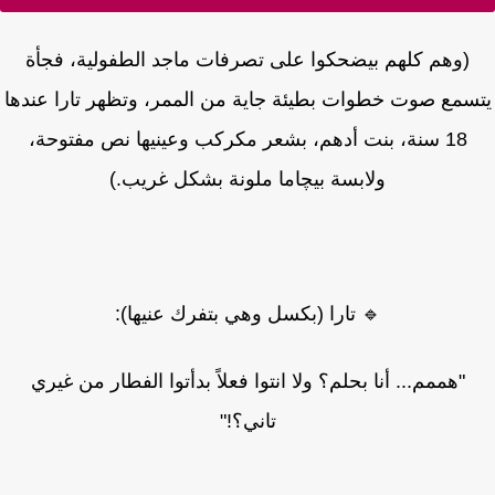
(وهم كلهم بيضحكوا على تصرفات ماجد الطفولية، فجأة
سمع صوت خطوات بطيئة جاية من الممر، وتظهر تارا عندها
18 سنة، بنت أدهم، بشعر مكركب وعينيها نص مفتوحة،
ولابسة بيچاما ملونة بشكل غريب.)
🔹 تارا (بكسل وهي بتفرك عنيها):
"هممم... أنا بحلم؟ ولا انتوا فعلاً بدأتوا الفطار من غيري
تاني؟!"