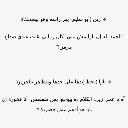
🔹 زين (أبو سليم، يهز راسه وهو بيضحك):
الحمد لله إن تارا مش بنتي، كان زماني بقيت عندي صداع
مزمن!"
🔹 تارا (تحط إيدها على خدها وتتظاهر بالحزن):
ه يا عمي زين، الكلام ده بيوجع! بس متقلقش، أنا فخورة إن
بابا هو أدهم مش حضرتك!"