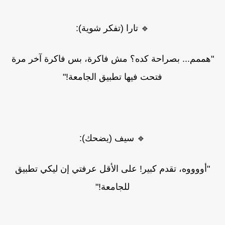
🔹 تارا (تفكر شوية):
"هممم... بصراحة كده؟ مش فاكرة، بس فاكرة آخر مرة
فتحت فيها تطبيق الجامعة!"
🔹 سيف (يضحك):
"أووووه، تقدم كبير! على الأقل عرفتي إن ليكي تطبيق
للجامعة!"