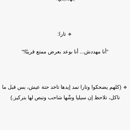
🔹 تارا:
"أنا مهددش... أنا بوعد بعرض ممتع قريبًا!"
 (كلهم يضحكوا وتارا تمد إيدها تاخد حتة عيش، بس قبل ما
تاكل، تلاحظ إن سيليا وشّها شاحب وتبص لها بتركيز.)